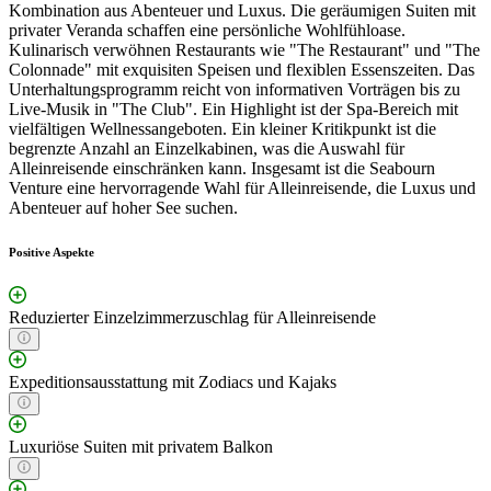
Kombination aus Abenteuer und Luxus. Die geräumigen Suiten mit
privater Veranda schaffen eine persönliche Wohlfühloase.
Kulinarisch verwöhnen Restaurants wie "The Restaurant" und "The
Colonnade" mit exquisiten Speisen und flexiblen Essenszeiten. Das
Unterhaltungsprogramm reicht von informativen Vorträgen bis zu
Live-Musik in "The Club". Ein Highlight ist der Spa-Bereich mit
vielfältigen Wellnessangeboten. Ein kleiner Kritikpunkt ist die
begrenzte Anzahl an Einzelkabinen, was die Auswahl für
Alleinreisende einschränken kann. Insgesamt ist die Seabourn
Venture eine hervorragende Wahl für Alleinreisende, die Luxus und
Abenteuer auf hoher See suchen.
Positive Aspekte
Reduzierter Einzelzimmerzuschlag für Alleinreisende
Expeditionsausstattung mit Zodiacs und Kajaks
Luxuriöse Suiten mit privatem Balkon