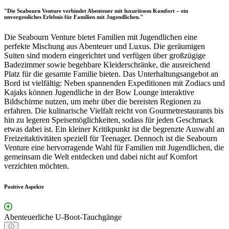
"Die Seabourn Venture verbindet Abenteuer mit luxuriösem Komfort – ein
unvergessliches Erlebnis für Familien mit Jugendlichen."
Die Seabourn Venture bietet Familien mit Jugendlichen eine
perfekte Mischung aus Abenteuer und Luxus. Die geräumigen
Suiten sind modern eingerichtet und verfügen über großzügige
Badezimmer sowie begehbare Kleiderschränke, die ausreichend
Platz für die gesamte Familie bieten. Das Unterhaltungsangebot an
Bord ist vielfältig: Neben spannenden Expeditionen mit Zodiacs und
Kajaks können Jugendliche in der Bow Lounge interaktive
Bildschirme nutzen, um mehr über die bereisten Regionen zu
erfahren. Die kulinarische Vielfalt reicht von Gourmetrestaurants bis
hin zu legeren Speisemöglichkeiten, sodass für jeden Geschmack
etwas dabei ist. Ein kleiner Kritikpunkt ist die begrenzte Auswahl an
Freizeitaktivitäten speziell für Teenager. Dennoch ist die Seabourn
Venture eine hervorragende Wahl für Familien mit Jugendlichen, die
gemeinsam die Welt entdecken und dabei nicht auf Komfort
verzichten möchten.
Positive Aspekte
Abenteuerliche U-Boot-Tauchgänge