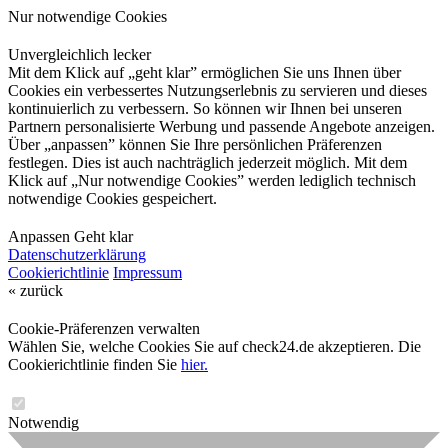
Nur notwendige Cookies
Unvergleichlich lecker
Mit dem Klick auf „geht klar” ermöglichen Sie uns Ihnen über
Cookies ein verbessertes Nutzungserlebnis zu servieren und dieses
kontinuierlich zu verbessern. So können wir Ihnen bei unseren
Partnern personalisierte Werbung und passende Angebote anzeigen.
Über „anpassen” können Sie Ihre persönlichen Präferenzen
festlegen. Dies ist auch nachträglich jederzeit möglich. Mit dem
Klick auf „Nur notwendige Cookies” werden lediglich technisch
notwendige Cookies gespeichert.
Anpassen
Geht klar
Datenschutzerklärung
Cookierichtlinie
Impressum
« zurück
Cookie-Präferenzen verwalten
Wählen Sie, welche Cookies Sie auf check24.de akzeptieren. Die
Cookierichtlinie finden Sie
hier.
Notwendig