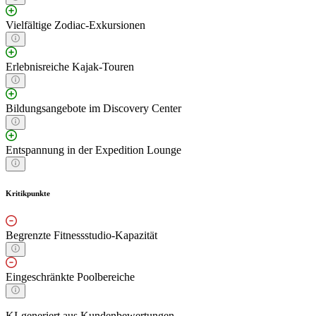
Vielfältige Zodiac-Exkursionen
Erlebnisreiche Kajak-Touren
Bildungsangebote im Discovery Center
Entspannung in der Expedition Lounge
Kritikpunkte
Begrenzte Fitnessstudio-Kapazität
Eingeschränkte Poolbereiche
KI-generiert aus Kundenbewertungen