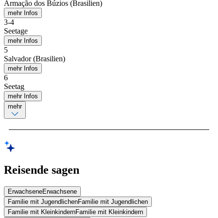
Armação dos Búzios (Brasilien)
mehr Infos
3
-
4
Seetage
mehr Infos
5
Salvador (Brasilien)
mehr Infos
6
Seetag
mehr Infos
mehr
Reisende sagen
Erwachsene
Erwachsene
Familie mit Jugendlichen
Familie mit Jugendlichen
Familie mit Kleinkindern
Familie mit Kleinkindern