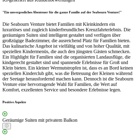
"Ein unvergessliches Abenteuer für die ganze Familie auf der Seabourn Venture!"
Die Seabourn Venture bietet Familien mit Kleinkindern ein
luxuriöses und zugleich kinderfreundliches Kreuzfahrterlebnis. Die
geräumigen Suiten sind intelligent gestaltet und verfügen über
großzügige Badezimmer, die ausreichend Platz für Familien bieten.
Das kulinarische Angebot ist vielfältig und von hoher Qualität, mit
speziellen Kindermenüs, die auch den jüngsten Gästen schmecken.
Ein Highlight für Familien sind die organisierten Landausflüge, die
kindgerecht gestaltet sind und spannende Erlebnisse für Groß und
Klein bieten. Ein kleiner Wermutstropfen ist, dass es an Bord keinen
speziellen Kinderclub gibt, was die Betreuung der Kleinen während
der Seetage herausfordernd machen kann. Dennoch ist die Seabourn
Venture eine hervorragende Wahl für Familien, die Wert auf
Komfort, exzellenten Service und besondere Erlebnisse legen.
Positive Aspekte
Geräumige Suiten mit privatem Balkon