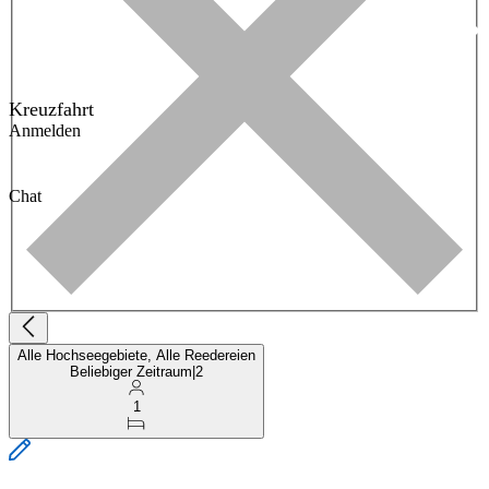
Kreuzfahrt
Anmelden
Chat
Alle Hochseegebiete, Alle Reedereien
Beliebiger Zeitraum
|
2
1