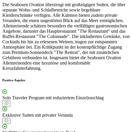
Die Seabourn Ovation überzeugt mit großzügigen Suiten, die über
separate Wohn- und Schlafbereiche sowie begehbare
Kleiderschränke verfügen. Alle Kabinen bieten zudem private
Veranden, die einen ungestörten Blick auf das Meer ermöglichen.
Alleinreisende schätzen besonders die vielfältigen gastronomischen
Angebote, darunter das Hauptrestaurant "The Restaurant" und das
Buffet-Restaurant "The Colonnade". Die inkludierten Getränke, von
Cocktails bis hin zu erlesenen Weinen, tragen zur entspannten
Atmosphäre bei. Ein Kritikpunkt ist der kostenpflichtige Zugang
zum Premium-Sonnendeck "The Retreat", der mit zusätzlichen
Gebühren verbunden ist. Insgesamt bietet die Seabourn Ovation
Alleinreisenden eine luxuriöse und komfortable
Kreuzfahrterfahrung.
Positive Aspekte
Solo Traveler Program mit reduziertem Einzelzuschlag
Exklusive Suiten mit privater Veranda