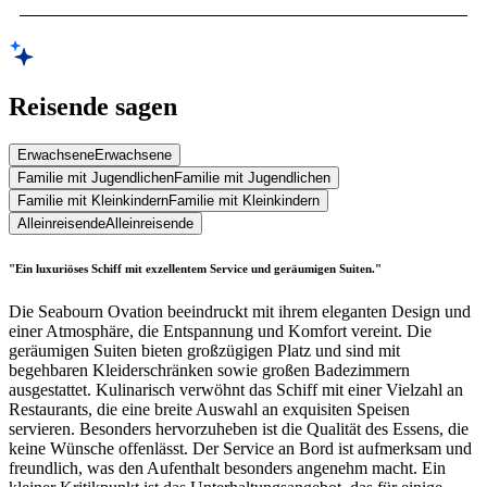
Reisende sagen
Erwachsene
Erwachsene
Familie mit Jugendlichen
Familie mit Jugendlichen
Familie mit Kleinkindern
Familie mit Kleinkindern
Alleinreisende
Alleinreisende
"Ein luxuriöses Schiff mit exzellentem Service und geräumigen Suiten."
Die Seabourn Ovation beeindruckt mit ihrem eleganten Design und
einer Atmosphäre, die Entspannung und Komfort vereint. Die
geräumigen Suiten bieten großzügigen Platz und sind mit
begehbaren Kleiderschränken sowie großen Badezimmern
ausgestattet. Kulinarisch verwöhnt das Schiff mit einer Vielzahl an
Restaurants, die eine breite Auswahl an exquisiten Speisen
servieren. Besonders hervorzuheben ist die Qualität des Essens, die
keine Wünsche offenlässt. Der Service an Bord ist aufmerksam und
freundlich, was den Aufenthalt besonders angenehm macht. Ein