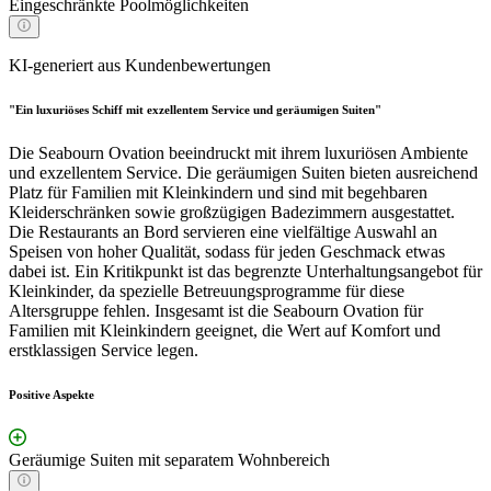
Eingeschränkte Poolmöglichkeiten
KI-generiert aus Kundenbewertungen
"Ein luxuriöses Schiff mit exzellentem Service und geräumigen Suiten"
Die Seabourn Ovation beeindruckt mit ihrem luxuriösen Ambiente
und exzellentem Service. Die geräumigen Suiten bieten ausreichend
Platz für Familien mit Kleinkindern und sind mit begehbaren
Kleiderschränken sowie großzügigen Badezimmern ausgestattet.
Die Restaurants an Bord servieren eine vielfältige Auswahl an
Speisen von hoher Qualität, sodass für jeden Geschmack etwas
dabei ist. Ein Kritikpunkt ist das begrenzte Unterhaltungsangebot für
Kleinkinder, da spezielle Betreuungsprogramme für diese
Altersgruppe fehlen. Insgesamt ist die Seabourn Ovation für
Familien mit Kleinkindern geeignet, die Wert auf Komfort und
erstklassigen Service legen.
Positive Aspekte
Geräumige Suiten mit separatem Wohnbereich