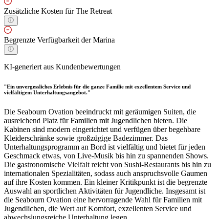
Zusätzliche Kosten für The Retreat
Begrenzte Verfügbarkeit der Marina
KI-generiert aus Kundenbewertungen
"Ein unvergessliches Erlebnis für die ganze Familie mit exzellentem Service und
vielfältigem Unterhaltungsangebot."
Die Seabourn Ovation beeindruckt mit geräumigen Suiten, die
ausreichend Platz für Familien mit Jugendlichen bieten. Die
Kabinen sind modern eingerichtet und verfügen über begehbare
Kleiderschränke sowie großzügige Badezimmer. Das
Unterhaltungsprogramm an Bord ist vielfältig und bietet für jeden
Geschmack etwas, von Live-Musik bis hin zu spannenden Shows.
Die gastronomische Vielfalt reicht von Sushi-Restaurants bis hin zu
internationalen Spezialitäten, sodass auch anspruchsvolle Gaumen
auf ihre Kosten kommen. Ein kleiner Kritikpunkt ist die begrenzte
Auswahl an sportlichen Aktivitäten für Jugendliche. Insgesamt ist
die Seabourn Ovation eine hervorragende Wahl für Familien mit
Jugendlichen, die Wert auf Komfort, exzellenten Service und
abwechslungsreiche Unterhaltung legen.