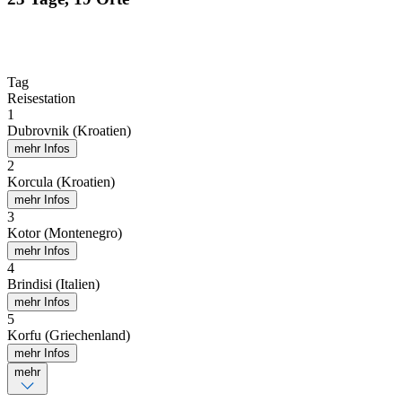
Tag
Reisestation
1
Dubrovnik (Kroatien)
mehr Infos
2
Korcula (Kroatien)
mehr Infos
3
Kotor (Montenegro)
mehr Infos
4
Brindisi (Italien)
mehr Infos
5
Korfu (Griechenland)
mehr Infos
mehr