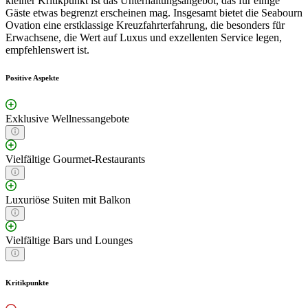
kleiner Kritikpunkt ist das Unterhaltungsangebot, das für einige
Gäste etwas begrenzt erscheinen mag. Insgesamt bietet die Seabourn
Ovation eine erstklassige Kreuzfahrterfahrung, die besonders für
Erwachsene, die Wert auf Luxus und exzellenten Service legen,
empfehlenswert ist.
Positive Aspekte
Exklusive Wellnessangebote
Vielfältige Gourmet-Restaurants
Luxuriöse Suiten mit Balkon
Vielfältige Bars und Lounges
Kritikpunkte