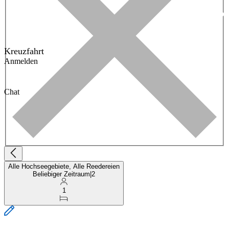
Kreuzfahrt
Anmelden
Chat
Alle Hochseegebiete, Alle Reedereien
Beliebiger Zeitraum
|
2
1