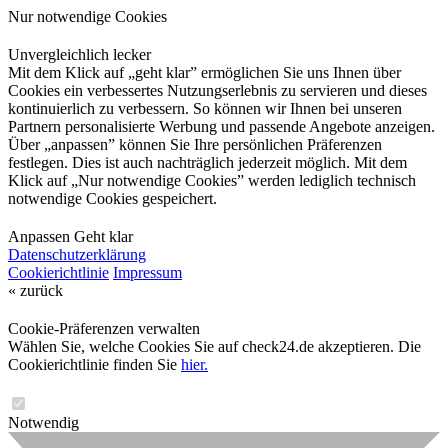
Nur notwendige Cookies
Unvergleichlich lecker
Mit dem Klick auf „geht klar” ermöglichen Sie uns Ihnen über
Cookies ein verbessertes Nutzungserlebnis zu servieren und dieses
kontinuierlich zu verbessern. So können wir Ihnen bei unseren
Partnern personalisierte Werbung und passende Angebote anzeigen.
Über „anpassen” können Sie Ihre persönlichen Präferenzen
festlegen. Dies ist auch nachträglich jederzeit möglich. Mit dem
Klick auf „Nur notwendige Cookies” werden lediglich technisch
notwendige Cookies gespeichert.
Anpassen
Geht klar
Datenschutzerklärung
Cookierichtlinie
Impressum
« zurück
Cookie-Präferenzen verwalten
Wählen Sie, welche Cookies Sie auf check24.de akzeptieren. Die
Cookierichtlinie finden Sie
hier.
Notwendig