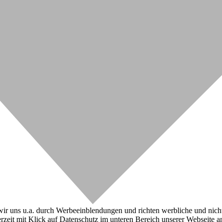
r uns u.a. durch Werbeeinblendungen und richten werbliche und nicht-w
zeit mit Klick auf Datenschutz im unteren Bereich unserer Webseite a