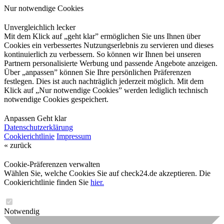
Nur notwendige Cookies
Unvergleichlich lecker
Mit dem Klick auf „geht klar” ermöglichen Sie uns Ihnen über
Cookies ein verbessertes Nutzungserlebnis zu servieren und dieses
kontinuierlich zu verbessern. So können wir Ihnen bei unseren
Partnern personalisierte Werbung und passende Angebote anzeigen.
Über „anpassen” können Sie Ihre persönlichen Präferenzen
festlegen. Dies ist auch nachträglich jederzeit möglich. Mit dem
Klick auf „Nur notwendige Cookies” werden lediglich technisch
notwendige Cookies gespeichert.
Anpassen
Geht klar
Datenschutzerklärung
Cookierichtlinie
Impressum
« zurück
Cookie-Präferenzen verwalten
Wählen Sie, welche Cookies Sie auf check24.de akzeptieren. Die
Cookierichtlinie finden Sie
hier.
Notwendig