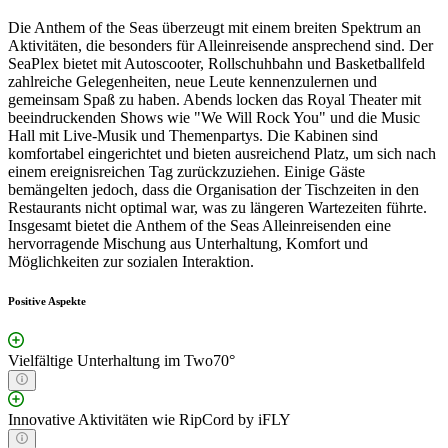
Die Anthem of the Seas überzeugt mit einem breiten Spektrum an
Aktivitäten, die besonders für Alleinreisende ansprechend sind. Der
SeaPlex bietet mit Autoscooter, Rollschuhbahn und Basketballfeld
zahlreiche Gelegenheiten, neue Leute kennenzulernen und
gemeinsam Spaß zu haben. Abends locken das Royal Theater mit
beeindruckenden Shows wie "We Will Rock You" und die Music
Hall mit Live-Musik und Themenpartys. Die Kabinen sind
komfortabel eingerichtet und bieten ausreichend Platz, um sich nach
einem ereignisreichen Tag zurückzuziehen. Einige Gäste
bemängelten jedoch, dass die Organisation der Tischzeiten in den
Restaurants nicht optimal war, was zu längeren Wartezeiten führte.
Insgesamt bietet die Anthem of the Seas Alleinreisenden eine
hervorragende Mischung aus Unterhaltung, Komfort und
Möglichkeiten zur sozialen Interaktion.
Positive Aspekte
Vielfältige Unterhaltung im Two70°
Innovative Aktivitäten wie RipCord by iFLY