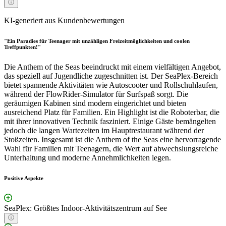
KI-generiert aus Kundenbewertungen
"Ein Paradies für Teenager mit unzähligen Freizeitmöglichkeiten und coolen
Treffpunkten!"
Die Anthem of the Seas beeindruckt mit einem vielfältigen Angebot,
das speziell auf Jugendliche zugeschnitten ist. Der SeaPlex-Bereich
bietet spannende Aktivitäten wie Autoscooter und Rollschuhlaufen,
während der FlowRider-Simulator für Surfspaß sorgt. Die
geräumigen Kabinen sind modern eingerichtet und bieten
ausreichend Platz für Familien. Ein Highlight ist die Roboterbar, die
mit ihrer innovativen Technik fasziniert. Einige Gäste bemängelten
jedoch die langen Wartezeiten im Hauptrestaurant während der
Stoßzeiten. Insgesamt ist die Anthem of the Seas eine hervorragende
Wahl für Familien mit Teenagern, die Wert auf abwechslungsreiche
Unterhaltung und moderne Annehmlichkeiten legen.
Positive Aspekte
SeaPlex: Größtes Indoor-Aktivitätszentrum auf See