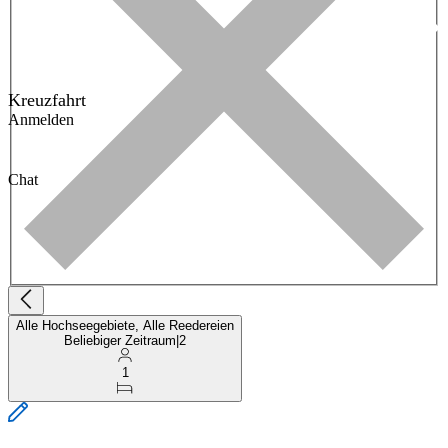
Kreuzfahrt
Anmelden
Chat
Alle Hochseegebiete, Alle Reedereien
Beliebiger Zeitraum
|
2
1