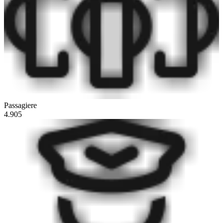
Passagiere
4.905