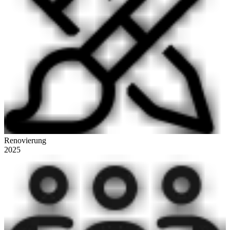
Renovierung
2025