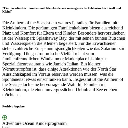
"Ein Paradies für Familien mit Kleinkindern – unvergessliche Erlebnisse für Groß und
Klein!"
Die Anthem of the Seas ist ein wahres Paradies für Familien mit
Kleinkindern. Die geräumigen Familienkabinen bieten ausreichend
Platz und Komfort für Eltern und Kinder. Besonders hervorzuheben
ist der Wasserpark Splashaway Bay, der mit seinen bunten Rutschen
und Wasserspielen die Kleinen begeistert. Für die Erwachsenen
stehen zahlreiche Entspannungsmöglichkeiten wie das Solarium zur
Verfügung. Die gastronomische Vielfalt reicht vom
familienfreundlichen Windjammer Marketplace bis hin zu
Spezialitätenrestaurants wie Jamie's Italian. Ein kleiner
Wermutstropfen ist, dass einige Attraktionen wie der North Star
Aussichtskapsel im Voraus reserviert werden müssen, was die
Spontaneität etwas einschränken kann. Insgesamt ist die Anthem of
the Seas jedoch eine hervorragende Wahl für Familien mit
Kleinkindern, die einen unvergesslichen Urlaub auf See erleben
möchten.
Positive Aspekte
Adventure Ocean Kinderprogramm