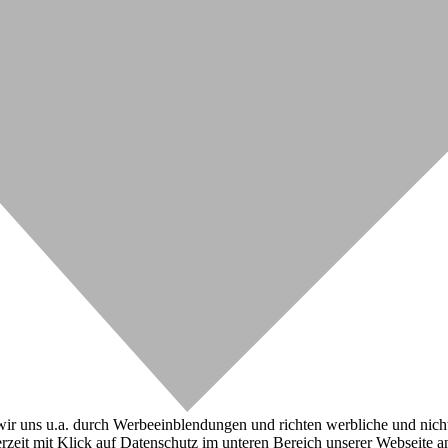
r uns u.a. durch Werbeeinblendungen und richten werbliche und nicht-w
zeit mit Klick auf Datenschutz im unteren Bereich unserer Webseite a