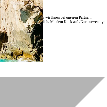
lich zu verbessern. So können wir Ihnen bei unseren Partnern
ch nachträglich jederzeit möglich. Mit dem Klick auf „Nur notwendige