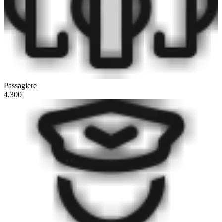
Passagiere
4.300