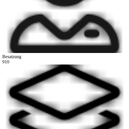
Besatzung
910