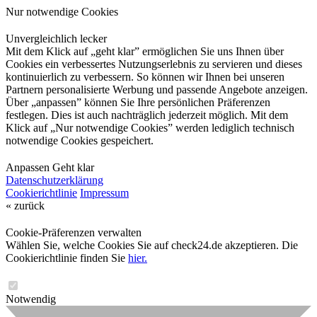
Nur notwendige Cookies
Unvergleichlich lecker
Mit dem Klick auf „geht klar” ermöglichen Sie uns Ihnen über
Cookies ein verbessertes Nutzungserlebnis zu servieren und dieses
kontinuierlich zu verbessern. So können wir Ihnen bei unseren
Partnern personalisierte Werbung und passende Angebote anzeigen.
Über „anpassen” können Sie Ihre persönlichen Präferenzen
festlegen. Dies ist auch nachträglich jederzeit möglich. Mit dem
Klick auf „Nur notwendige Cookies” werden lediglich technisch
notwendige Cookies gespeichert.
Anpassen
Geht klar
Datenschutzerklärung
Cookierichtlinie
Impressum
« zurück
Cookie-Präferenzen verwalten
Wählen Sie, welche Cookies Sie auf check24.de akzeptieren. Die
Cookierichtlinie finden Sie
hier.
Notwendig