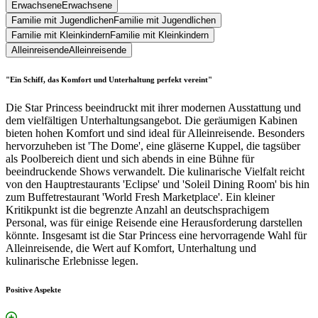
Erwachsene
Erwachsene
Familie mit Jugendlichen
Familie mit Jugendlichen
Familie mit Kleinkindern
Familie mit Kleinkindern
Alleinreisende
Alleinreisende
"Ein Schiff, das Komfort und Unterhaltung perfekt vereint"
Die Star Princess beeindruckt mit ihrer modernen Ausstattung und
dem vielfältigen Unterhaltungsangebot. Die geräumigen Kabinen
bieten hohen Komfort und sind ideal für Alleinreisende. Besonders
hervorzuheben ist 'The Dome', eine gläserne Kuppel, die tagsüber
als Poolbereich dient und sich abends in eine Bühne für
beeindruckende Shows verwandelt. Die kulinarische Vielfalt reicht
von den Hauptrestaurants 'Eclipse' und 'Soleil Dining Room' bis hin
zum Buffetrestaurant 'World Fresh Marketplace'. Ein kleiner
Kritikpunkt ist die begrenzte Anzahl an deutschsprachigem
Personal, was für einige Reisende eine Herausforderung darstellen
könnte. Insgesamt ist die Star Princess eine hervorragende Wahl für
Alleinreisende, die Wert auf Komfort, Unterhaltung und
kulinarische Erlebnisse legen.
Positive Aspekte