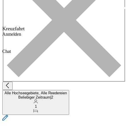
Kreuzfahrt
Anmelden
Chat
Alle Hochseegebiete, Alle Reedereien
Beliebiger Zeitraum
|
2
1