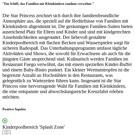
"Ein Schiff, das Familien mit Kleinkindern rundum verwöhnt."
Die Star Princess zeichnet sich durch ihre familienfreundliche
Atmosphäre aus, die speziell auf die Bedürfnisse von Familien mit
Kleinkindern abgestimmt ist. Die geräumigen Familien-Suiten bieten
ausreichend Platz für Eltern und Kinder und sind mit kindgerechten
Annehmlichkeiten ausgestattet. Der liebevoll gestaltete
Kinderpoolbereich mit flachen Becken und Wasserspielen sorgt für
sicheren Badespaß. Das Unterhaltungsprogramm umfasst tägliche
Aktivitäten und Shows, die sowohl für Erwachsene als auch für die
jüngsten Gäste ansprechend sind. Kulinarisch werden Familien im
Restaurant Fuego verwöhnt, das mit einem speziellen Kinder-Buffet
und einem Baby-Bistro punktet. Ein kleiner Wermutstropfen ist die
begrenzte Anzahl an Hochstühlen in den Restaurants, was
gelegentlich zu Wartezeiten führen kann. Insgesamt ist die Star
Princess eine hervorragende Wahl für Familien mit Kleinkindern,
die eine entspannte und abwechslungsreiche Kreuzfahrt erleben
möchten.
Positive Aspekte
Kinderpoolbereich 'Splash Zone'