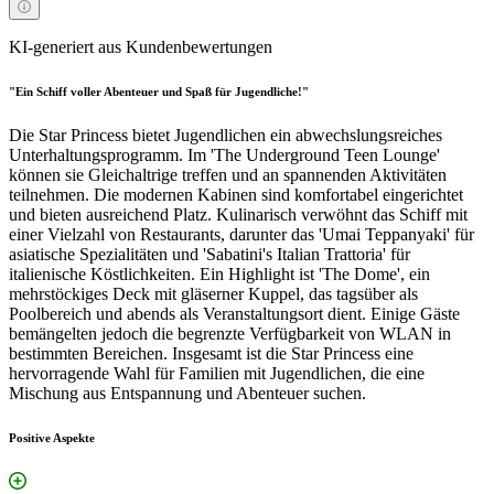
KI-generiert aus Kundenbewertungen
"Ein Schiff voller Abenteuer und Spaß für Jugendliche!"
Die Star Princess bietet Jugendlichen ein abwechslungsreiches
Unterhaltungsprogramm. Im 'The Underground Teen Lounge'
können sie Gleichaltrige treffen und an spannenden Aktivitäten
teilnehmen. Die modernen Kabinen sind komfortabel eingerichtet
und bieten ausreichend Platz. Kulinarisch verwöhnt das Schiff mit
einer Vielzahl von Restaurants, darunter das 'Umai Teppanyaki' für
asiatische Spezialitäten und 'Sabatini's Italian Trattoria' für
italienische Köstlichkeiten. Ein Highlight ist 'The Dome', ein
mehrstöckiges Deck mit gläserner Kuppel, das tagsüber als
Poolbereich und abends als Veranstaltungsort dient. Einige Gäste
bemängelten jedoch die begrenzte Verfügbarkeit von WLAN in
bestimmten Bereichen. Insgesamt ist die Star Princess eine
hervorragende Wahl für Familien mit Jugendlichen, die eine
Mischung aus Entspannung und Abenteuer suchen.
Positive Aspekte