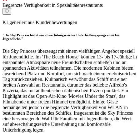
Begrenzte Verfügbarkeit in Spezialitätenrestaurants
KI-generiert aus Kundenbewertungen
"Die Sky Princess bietet ein abwechslungsreiches Unterhaltungsprogramm für
Jugendliche."
Die Sky Princess überzeugt mit einem vielfältigen Angebot speziell
für Jugendliche. Im 'The Beach House' können 13- bis 17-Jährige in
entspannter Atmosphäre neue Freundschaften schließen und an
spannenden Aktivitäten teilnehmen. Die modernen Kabinen bieten
ausreichend Platz und Komfort, um sich nach einem erlebnisreichen
Tag zurückzuziehen. Kulinarisch verwöhnt das Schiff mit einer
breiten Auswahl an Restaurants, darunter das beliebte Alfredo's
Pizzeria, das mit authentischen italienischen Pizzen punktet. Ein
Highlight ist das Open-Air-Kino 'Movies Under the Stars', das
Filmabende unter freiem Himmel ermöglicht. Einige Gäste
bemängelten jedoch die begrenzte Verfügbarkeit von WLAN in
bestimmten Bereichen des Schiffes. Insgesamt ist die Sky Princess
eine hervorragende Wahl für Familien mit Jugendlichen, die Wert
auf abwechslungsreiche Unterhaltung und komfortable
Unterbringung legen.