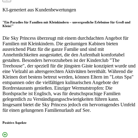
KI-generiert aus Kundenbewertungen
"Ein Paradies für Familien mit Kleinkindern – unvergessliche Erlebnisse für Groß und
Klein!"
Die Sky Princess überzeugt mit einem durchdachten Angebot für
Familien mit Kleinkindern. Die geräumigen Kabinen bieten
ausreichend Platz für die ganze Familie und sind mit
Annehmlichkeiten ausgestattet, die den Aufenthalt komfortabel
gestalten. Besonders hervorzuheben ist der Kinderclub "The
Treehouse", der speziell für die jüngsten Gäste konzipiert wurde und
eine Vielzahl an altersgerechten Aktivitäten bereithält. Während die
Kleinen dort bestens betreut werden, können Eltern im "Lotus Spa"
entspannen oder die vielfältigen kulinarischen Angebote der
Bordrestaurants genießen. Einziger Wermutstropfen: Die
Bordsprache ist Englisch, was für deutschsprachige Familien
gelegentlich zu Verständigungsschwierigkeiten führen kann.
Insgesamt bietet die Sky Princess jedoch ein hervorragendes Umfeld
für einen gelungenen Familienurlaub auf See.
Positive Aspekte