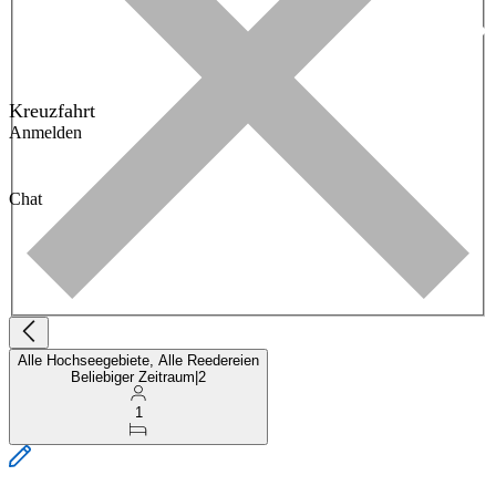
Kreuzfahrt
Anmelden
Chat
Alle Hochseegebiete, Alle Reedereien
Beliebiger Zeitraum
|
2
1