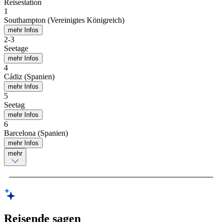
Reisestation
1
Southampton (Vereinigtes Königreich)
mehr Infos
2
-
3
Seetage
mehr Infos
4
Cádiz (Spanien)
mehr Infos
5
Seetag
mehr Infos
6
Barcelona (Spanien)
mehr Infos
mehr
Reisende sagen