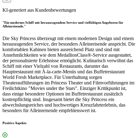
KI-generiert aus Kundenbewertungen
"Ein modernes Schiff mit herausragendem Service und vielfältigen Angeboten für
Alleinreisende."
Die Sky Princess überzeugt mit einem modernen Design und einem
herausragenden Service, der besonders Alleinreisende anspricht. Die
komfortablen Kabinen bieten ausreichend Platz und sind mit
Annehmlichkeiten wie dem MedallionClass®-Service ausgestattet,
der personalisierte Erlebnisse ermöglicht. Kulinarisch verwöhnt das
Schiff mit einer Vielzahl von Restaurants, darunter das
Hauptrestaurant mit À-la-carte-Menüs und das Buffetrestaurant
World Fresh Marketplace. Für Unterhaltung sorgen
Theateraufführungen im Princess Theater und Filmvorführungen im
Freilichtkino "Movies under the Stars". Einziger Kritikpunkt ist,
dass einige besondere Optionen im Buffetrestaurant zusätzlich
kostenpflichtig sind. Insgesamt bietet die Sky Princess ein
abwechslungsreiches und hochwertiges Kreuzfahrterlebnis, das
besonders für Alleinreisende empfehlenswert ist.
Positive Aspekte