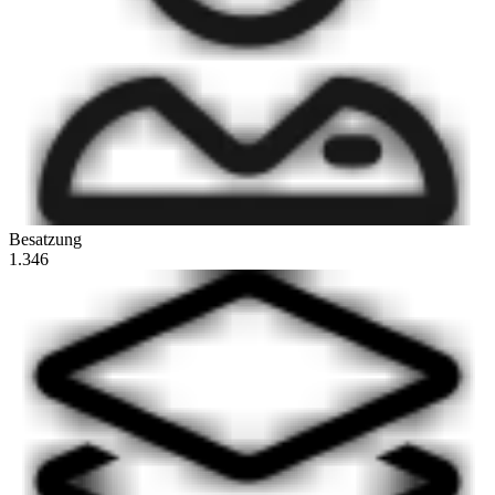
Besatzung
1.346