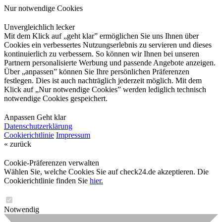
Nur notwendige Cookies
Unvergleichlich lecker
Mit dem Klick auf „geht klar” ermöglichen Sie uns Ihnen über
Cookies ein verbessertes Nutzungserlebnis zu servieren und dieses
kontinuierlich zu verbessern. So können wir Ihnen bei unseren
Partnern personalisierte Werbung und passende Angebote anzeigen.
Über „anpassen” können Sie Ihre persönlichen Präferenzen
festlegen. Dies ist auch nachträglich jederzeit möglich. Mit dem
Klick auf „Nur notwendige Cookies” werden lediglich technisch
notwendige Cookies gespeichert.
Anpassen
Geht klar
Datenschutzerklärung
Cookierichtlinie
Impressum
« zurück
Cookie-Präferenzen verwalten
Wählen Sie, welche Cookies Sie auf check24.de akzeptieren. Die
Cookierichtlinie finden Sie
hier.
Notwendig