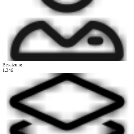
Besatzung
1.346