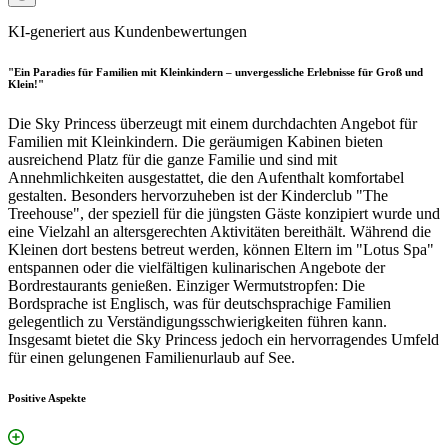
KI-generiert aus Kundenbewertungen
"Ein Paradies für Familien mit Kleinkindern – unvergessliche Erlebnisse für Groß und
Klein!"
Die Sky Princess überzeugt mit einem durchdachten Angebot für
Familien mit Kleinkindern. Die geräumigen Kabinen bieten
ausreichend Platz für die ganze Familie und sind mit
Annehmlichkeiten ausgestattet, die den Aufenthalt komfortabel
gestalten. Besonders hervorzuheben ist der Kinderclub "The
Treehouse", der speziell für die jüngsten Gäste konzipiert wurde und
eine Vielzahl an altersgerechten Aktivitäten bereithält. Während die
Kleinen dort bestens betreut werden, können Eltern im "Lotus Spa"
entspannen oder die vielfältigen kulinarischen Angebote der
Bordrestaurants genießen. Einziger Wermutstropfen: Die
Bordsprache ist Englisch, was für deutschsprachige Familien
gelegentlich zu Verständigungsschwierigkeiten führen kann.
Insgesamt bietet die Sky Princess jedoch ein hervorragendes Umfeld
für einen gelungenen Familienurlaub auf See.
Positive Aspekte