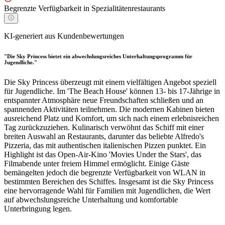
Begrenzte Verfügbarkeit in Spezialitätenrestaurants
KI-generiert aus Kundenbewertungen
"Die Sky Princess bietet ein abwechslungsreiches Unterhaltungsprogramm für
Jugendliche."
Die Sky Princess überzeugt mit einem vielfältigen Angebot speziell
für Jugendliche. Im 'The Beach House' können 13- bis 17-Jährige in
entspannter Atmosphäre neue Freundschaften schließen und an
spannenden Aktivitäten teilnehmen. Die modernen Kabinen bieten
ausreichend Platz und Komfort, um sich nach einem erlebnisreichen
Tag zurückzuziehen. Kulinarisch verwöhnt das Schiff mit einer
breiten Auswahl an Restaurants, darunter das beliebte Alfredo's
Pizzeria, das mit authentischen italienischen Pizzen punktet. Ein
Highlight ist das Open-Air-Kino 'Movies Under the Stars', das
Filmabende unter freiem Himmel ermöglicht. Einige Gäste
bemängelten jedoch die begrenzte Verfügbarkeit von WLAN in
bestimmten Bereichen des Schiffes. Insgesamt ist die Sky Princess
eine hervorragende Wahl für Familien mit Jugendlichen, die Wert
auf abwechslungsreiche Unterhaltung und komfortable
Unterbringung legen.