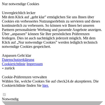
Nur notwendige Cookies
Unvergleichlich lecker
Mit dem Klick auf „geht klar” ermöglichen Sie uns Ihnen über
Cookies ein verbessertes Nutzungserlebnis zu servieren und dieses
kontinuierlich zu verbessern. So können wir Ihnen bei unseren
Partnern personalisierte Werbung und passende Angebote anzeigen.
Über „anpassen” können Sie Ihre persönlichen Präferenzen
festlegen. Dies ist auch nachträglich jederzeit möglich. Mit dem
Klick auf „Nur notwendige Cookies” werden lediglich technisch
notwendige Cookies gespeichert.
Anpassen
Geht klar
Datenschutzerklärung
Cookierichtlinie
Impressum
« zurück
Cookie-Präferenzen verwalten
Wählen Sie, welche Cookies Sie auf check24.de akzeptieren. Die
Cookierichtlinie finden Sie
hier.
Notwendig