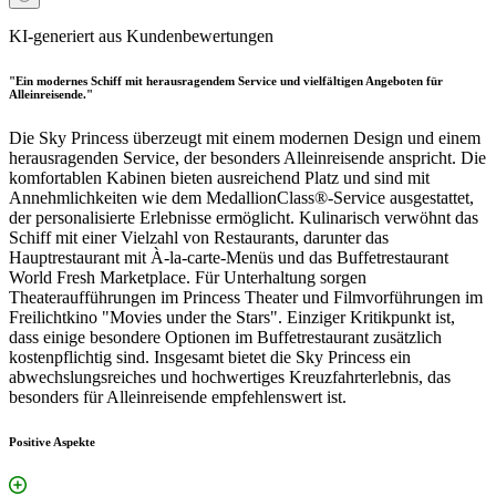
KI-generiert aus Kundenbewertungen
"Ein modernes Schiff mit herausragendem Service und vielfältigen Angeboten für
Alleinreisende."
Die Sky Princess überzeugt mit einem modernen Design und einem
herausragenden Service, der besonders Alleinreisende anspricht. Die
komfortablen Kabinen bieten ausreichend Platz und sind mit
Annehmlichkeiten wie dem MedallionClass®-Service ausgestattet,
der personalisierte Erlebnisse ermöglicht. Kulinarisch verwöhnt das
Schiff mit einer Vielzahl von Restaurants, darunter das
Hauptrestaurant mit À-la-carte-Menüs und das Buffetrestaurant
World Fresh Marketplace. Für Unterhaltung sorgen
Theateraufführungen im Princess Theater und Filmvorführungen im
Freilichtkino "Movies under the Stars". Einziger Kritikpunkt ist,
dass einige besondere Optionen im Buffetrestaurant zusätzlich
kostenpflichtig sind. Insgesamt bietet die Sky Princess ein
abwechslungsreiches und hochwertiges Kreuzfahrterlebnis, das
besonders für Alleinreisende empfehlenswert ist.
Positive Aspekte