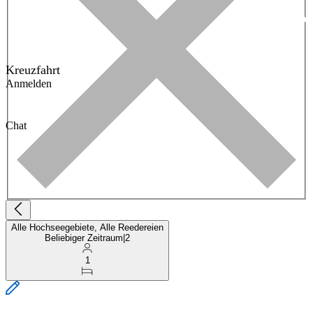
Kreuzfahrt
Anmelden
Chat
Alle Hochseegebiete, Alle Reedereien
Beliebiger Zeitraum
|
2
1