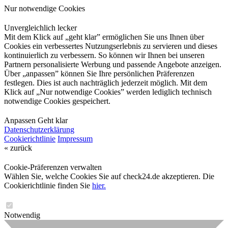
Nur notwendige Cookies
Unvergleichlich lecker
Mit dem Klick auf „geht klar” ermöglichen Sie uns Ihnen über
Cookies ein verbessertes Nutzungserlebnis zu servieren und dieses
kontinuierlich zu verbessern. So können wir Ihnen bei unseren
Partnern personalisierte Werbung und passende Angebote anzeigen.
Über „anpassen” können Sie Ihre persönlichen Präferenzen
festlegen. Dies ist auch nachträglich jederzeit möglich. Mit dem
Klick auf „Nur notwendige Cookies” werden lediglich technisch
notwendige Cookies gespeichert.
Anpassen
Geht klar
Datenschutzerklärung
Cookierichtlinie
Impressum
« zurück
Cookie-Präferenzen verwalten
Wählen Sie, welche Cookies Sie auf check24.de akzeptieren. Die
Cookierichtlinie finden Sie
hier.
Notwendig