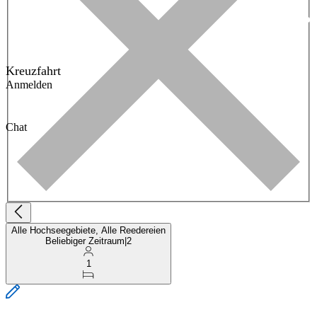
Kreuzfahrt
Anmelden
Chat
Alle Hochseegebiete, Alle Reedereien
Beliebiger Zeitraum
|
2
1