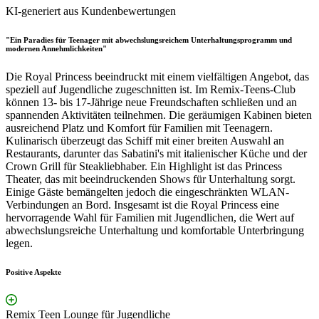
KI-generiert aus Kundenbewertungen
"Ein Paradies für Teenager mit abwechslungsreichem Unterhaltungsprogramm und
modernen Annehmlichkeiten"
Die Royal Princess beeindruckt mit einem vielfältigen Angebot, das
speziell auf Jugendliche zugeschnitten ist. Im Remix-Teens-Club
können 13- bis 17-Jährige neue Freundschaften schließen und an
spannenden Aktivitäten teilnehmen. Die geräumigen Kabinen bieten
ausreichend Platz und Komfort für Familien mit Teenagern.
Kulinarisch überzeugt das Schiff mit einer breiten Auswahl an
Restaurants, darunter das Sabatini's mit italienischer Küche und der
Crown Grill für Steakliebhaber. Ein Highlight ist das Princess
Theater, das mit beeindruckenden Shows für Unterhaltung sorgt.
Einige Gäste bemängelten jedoch die eingeschränkten WLAN-
Verbindungen an Bord. Insgesamt ist die Royal Princess eine
hervorragende Wahl für Familien mit Jugendlichen, die Wert auf
abwechslungsreiche Unterhaltung und komfortable Unterbringung
legen.
Positive Aspekte
Remix Teen Lounge für Jugendliche