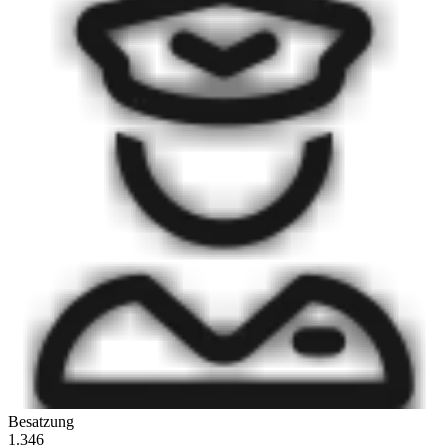
Besatzung
1.346