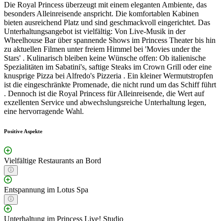
Die Royal Princess überzeugt mit einem eleganten Ambiente, das
besonders Alleinreisende anspricht. Die komfortablen Kabinen
bieten ausreichend Platz und sind geschmackvoll eingerichtet. Das
Unterhaltungsangebot ist vielfältig: Von Live-Musik in der
Wheelhouse Bar über spannende Shows im Princess Theater bis hin
zu aktuellen Filmen unter freiem Himmel bei 'Movies under the
Stars' . Kulinarisch bleiben keine Wünsche offen: Ob italienische
Spezialitäten im Sabatini's, saftige Steaks im Crown Grill oder eine
knusprige Pizza bei Alfredo's Pizzeria . Ein kleiner Wermutstropfen
ist die eingeschränkte Promenade, die nicht rund um das Schiff führt
. Dennoch ist die Royal Princess für Alleinreisende, die Wert auf
exzellenten Service und abwechslungsreiche Unterhaltung legen,
eine hervorragende Wahl.
Positive Aspekte
Vielfältige Restaurants an Bord
Entspannung im Lotus Spa
Unterhaltung im Princess Live! Studio