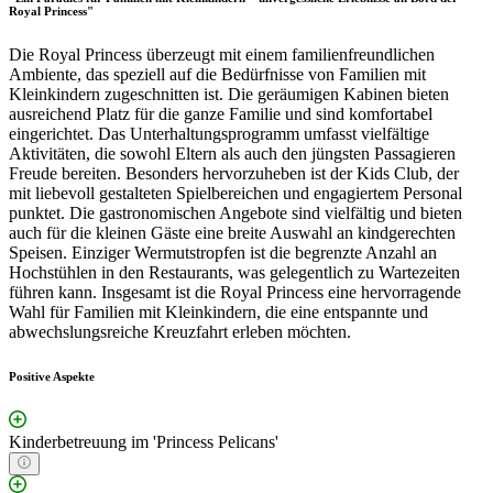
Royal Princess"
Die Royal Princess überzeugt mit einem familienfreundlichen
Ambiente, das speziell auf die Bedürfnisse von Familien mit
Kleinkindern zugeschnitten ist. Die geräumigen Kabinen bieten
ausreichend Platz für die ganze Familie und sind komfortabel
eingerichtet. Das Unterhaltungsprogramm umfasst vielfältige
Aktivitäten, die sowohl Eltern als auch den jüngsten Passagieren
Freude bereiten. Besonders hervorzuheben ist der Kids Club, der
mit liebevoll gestalteten Spielbereichen und engagiertem Personal
punktet. Die gastronomischen Angebote sind vielfältig und bieten
auch für die kleinen Gäste eine breite Auswahl an kindgerechten
Speisen. Einziger Wermutstropfen ist die begrenzte Anzahl an
Hochstühlen in den Restaurants, was gelegentlich zu Wartezeiten
führen kann. Insgesamt ist die Royal Princess eine hervorragende
Wahl für Familien mit Kleinkindern, die eine entspannte und
abwechslungsreiche Kreuzfahrt erleben möchten.
Positive Aspekte
Kinderbetreuung im 'Princess Pelicans'