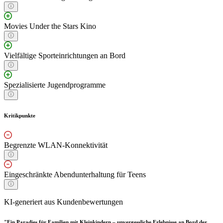
Movies Under the Stars Kino
Vielfältige Sporteinrichtungen an Bord
Spezialisierte Jugendprogramme
Kritikpunkte
Begrenzte WLAN-Konnektivität
Eingeschränkte Abendunterhaltung für Teens
KI-generiert aus Kundenbewertungen
"Ein Paradies für Familien mit Kleinkindern – unvergessliche Erlebnisse an Bord der