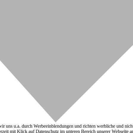
r uns u.a. durch Werbeeinblendungen und richten werbliche und nicht-w
zeit mit Klick auf Datenschutz im unteren Bereich unserer Webseite a