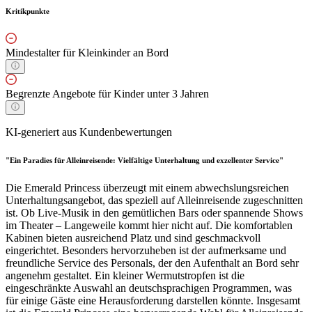
Kritikpunkte
Mindestalter für Kleinkinder an Bord
Begrenzte Angebote für Kinder unter 3 Jahren
KI-generiert aus Kundenbewertungen
"Ein Paradies für Alleinreisende: Vielfältige Unterhaltung und exzellenter Service"
Die Emerald Princess überzeugt mit einem abwechslungsreichen
Unterhaltungsangebot, das speziell auf Alleinreisende zugeschnitten
ist. Ob Live-Musik in den gemütlichen Bars oder spannende Shows
im Theater – Langeweile kommt hier nicht auf. Die komfortablen
Kabinen bieten ausreichend Platz und sind geschmackvoll
eingerichtet. Besonders hervorzuheben ist der aufmerksame und
freundliche Service des Personals, der den Aufenthalt an Bord sehr
angenehm gestaltet. Ein kleiner Wermutstropfen ist die
eingeschränkte Auswahl an deutschsprachigen Programmen, was
für einige Gäste eine Herausforderung darstellen könnte. Insgesamt