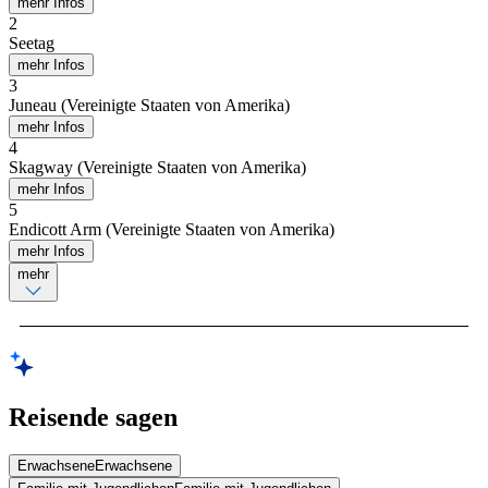
mehr Infos
2
Seetag
mehr Infos
3
Juneau (Vereinigte Staaten von Amerika)
mehr Infos
4
Skagway (Vereinigte Staaten von Amerika)
mehr Infos
5
Endicott Arm (Vereinigte Staaten von Amerika)
mehr Infos
mehr
Reisende sagen
Erwachsene
Erwachsene