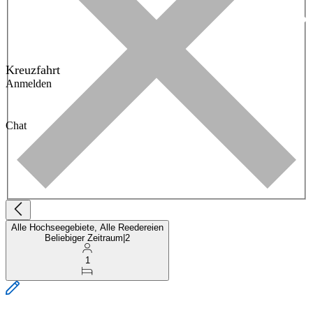
Kreuzfahrt
Anmelden
Chat
Alle Hochseegebiete, Alle Reedereien
Beliebiger Zeitraum
|
2
1