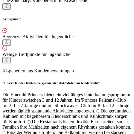
The Sanctuary: Ruhebereich für Erwachsene
Kritikpunkte
Begrenzte Aktivitäten für Jugendliche
Wenige Treffpunkte für Jugendliche
KI-generiert aus Kundenbewertungen
"Unsere Kinder liebten die spannenden Aktivitäten im Kinderclub!"
Die Emerald Princess bietet ein vielfältiges Unterhaltungsprogramm
für Kinder zwischen 3 und 12 Jahren. Im 'Princess Pelicans'-Club
für 3- bis 7-Jährige und im 'Shockwaves'-Club für 8- bis 12-Jährige
werden täglich spannende Aktivitäten angeboten. () Die geräumigen
Kabinen mit begehbarem Kleiderschrank und Kühlschrank sorgen
für Komfort. () Die Restaurants bieten flexible Essenszeiten, sodass
Familien ihre Mahlzeiten nach eigenem Rhythmus gestalten können.
() Einziger Wermutstropfen: Die Balkontüren werden bei starkem