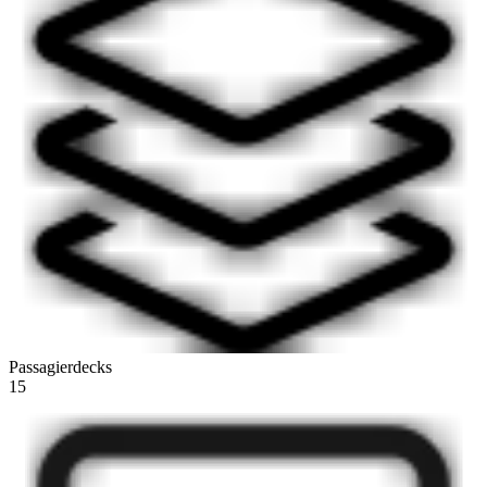
Passagierdecks
15