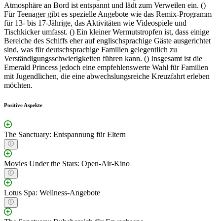
Atmosphäre an Bord ist entspannt und lädt zum Verweilen ein. ()
Für Teenager gibt es spezielle Angebote wie das Remix-Programm
für 13- bis 17-Jährige, das Aktivitäten wie Videospiele und
Tischkicker umfasst. () Ein kleiner Wermutstropfen ist, dass einige
Bereiche des Schiffs eher auf englischsprachige Gäste ausgerichtet
sind, was für deutschsprachige Familien gelegentlich zu
Verständigungsschwierigkeiten führen kann. () Insgesamt ist die
Emerald Princess jedoch eine empfehlenswerte Wahl für Familien
mit Jugendlichen, die eine abwechslungsreiche Kreuzfahrt erleben
möchten.
Positive Aspekte
The Sanctuary: Entspannung für Eltern
Movies Under the Stars: Open-Air-Kino
Lotus Spa: Wellness-Angebote