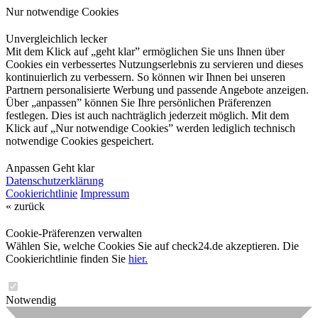
Nur notwendige Cookies
Unvergleichlich lecker
Mit dem Klick auf „geht klar” ermöglichen Sie uns Ihnen über
Cookies ein verbessertes Nutzungserlebnis zu servieren und dieses
kontinuierlich zu verbessern. So können wir Ihnen bei unseren
Partnern personalisierte Werbung und passende Angebote anzeigen.
Über „anpassen” können Sie Ihre persönlichen Präferenzen
festlegen. Dies ist auch nachträglich jederzeit möglich. Mit dem
Klick auf „Nur notwendige Cookies” werden lediglich technisch
notwendige Cookies gespeichert.
Anpassen
Geht klar
Datenschutzerklärung
Cookierichtlinie
Impressum
« zurück
Cookie-Präferenzen verwalten
Wählen Sie, welche Cookies Sie auf check24.de akzeptieren. Die
Cookierichtlinie finden Sie
hier.
Notwendig