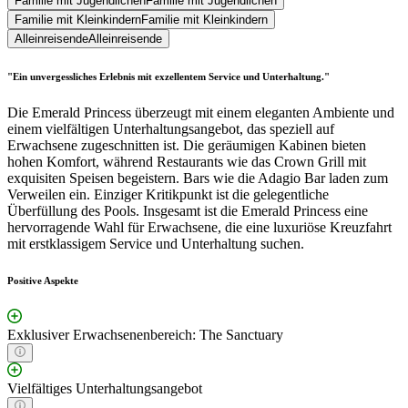
Familie mit Jugendlichen
Familie mit Jugendlichen
Familie mit Kleinkindern
Familie mit Kleinkindern
Alleinreisende
Alleinreisende
"Ein unvergessliches Erlebnis mit exzellentem Service und Unterhaltung."
Die Emerald Princess überzeugt mit einem eleganten Ambiente und
einem vielfältigen Unterhaltungsangebot, das speziell auf
Erwachsene zugeschnitten ist. Die geräumigen Kabinen bieten
hohen Komfort, während Restaurants wie das Crown Grill mit
exquisiten Speisen begeistern. Bars wie die Adagio Bar laden zum
Verweilen ein. Einziger Kritikpunkt ist die gelegentliche
Überfüllung des Pools. Insgesamt ist die Emerald Princess eine
hervorragende Wahl für Erwachsene, die eine luxuriöse Kreuzfahrt
mit erstklassigem Service und Unterhaltung suchen.
Positive Aspekte
Exklusiver Erwachsenenbereich: The Sanctuary
Vielfältiges Unterhaltungsangebot