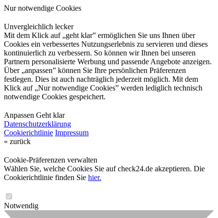
Nur notwendige Cookies
Unvergleichlich lecker
Mit dem Klick auf „geht klar” ermöglichen Sie uns Ihnen über
Cookies ein verbessertes Nutzungserlebnis zu servieren und dieses
kontinuierlich zu verbessern. So können wir Ihnen bei unseren
Partnern personalisierte Werbung und passende Angebote anzeigen.
Über „anpassen” können Sie Ihre persönlichen Präferenzen
festlegen. Dies ist auch nachträglich jederzeit möglich. Mit dem
Klick auf „Nur notwendige Cookies” werden lediglich technisch
notwendige Cookies gespeichert.
Anpassen
Geht klar
Datenschutzerklärung
Cookierichtlinie
Impressum
« zurück
Cookie-Präferenzen verwalten
Wählen Sie, welche Cookies Sie auf check24.de akzeptieren. Die
Cookierichtlinie finden Sie
hier.
Notwendig