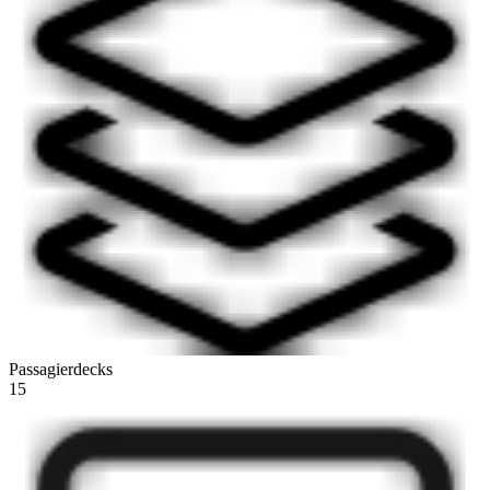
Passagierdecks
15