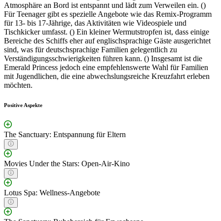
Atmosphäre an Bord ist entspannt und lädt zum Verweilen ein. ()
Für Teenager gibt es spezielle Angebote wie das Remix-Programm
für 13- bis 17-Jährige, das Aktivitäten wie Videospiele und
Tischkicker umfasst. () Ein kleiner Wermutstropfen ist, dass einige
Bereiche des Schiffs eher auf englischsprachige Gäste ausgerichtet
sind, was für deutschsprachige Familien gelegentlich zu
Verständigungsschwierigkeiten führen kann. () Insgesamt ist die
Emerald Princess jedoch eine empfehlenswerte Wahl für Familien
mit Jugendlichen, die eine abwechslungsreiche Kreuzfahrt erleben
möchten.
Positive Aspekte
The Sanctuary: Entspannung für Eltern
Movies Under the Stars: Open-Air-Kino
Lotus Spa: Wellness-Angebote