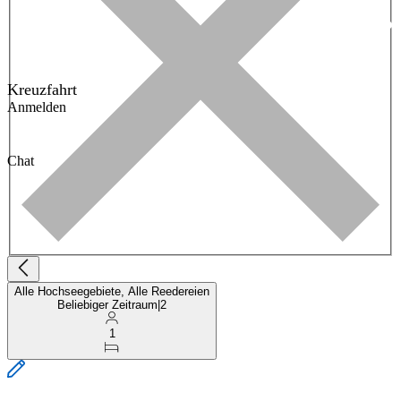
Kreuzfahrt
Anmelden
Chat
Alle Hochseegebiete, Alle Reedereien
Beliebiger Zeitraum
|
2
1