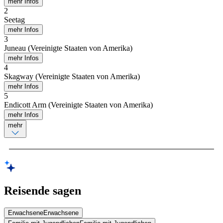
mehr Infos
2
Seetag
mehr Infos
3
Juneau (Vereinigte Staaten von Amerika)
mehr Infos
4
Skagway (Vereinigte Staaten von Amerika)
mehr Infos
5
Endicott Arm (Vereinigte Staaten von Amerika)
mehr Infos
mehr
Reisende sagen
Erwachsene
Erwachsene