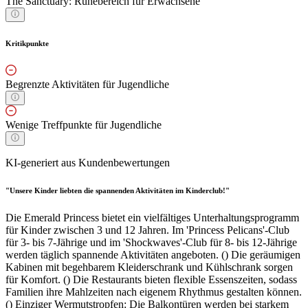
The Sanctuary: Ruhebereich für Erwachsene
Kritikpunkte
Begrenzte Aktivitäten für Jugendliche
Wenige Treffpunkte für Jugendliche
KI-generiert aus Kundenbewertungen
"Unsere Kinder liebten die spannenden Aktivitäten im Kinderclub!"
Die Emerald Princess bietet ein vielfältiges Unterhaltungsprogramm
für Kinder zwischen 3 und 12 Jahren. Im 'Princess Pelicans'-Club
für 3- bis 7-Jährige und im 'Shockwaves'-Club für 8- bis 12-Jährige
werden täglich spannende Aktivitäten angeboten. () Die geräumigen
Kabinen mit begehbarem Kleiderschrank und Kühlschrank sorgen
für Komfort. () Die Restaurants bieten flexible Essenszeiten, sodass
Familien ihre Mahlzeiten nach eigenem Rhythmus gestalten können.
() Einziger Wermutstropfen: Die Balkontüren werden bei starkem