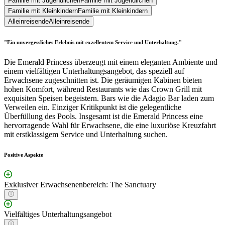
Familie mit Jugendlichen
Familie mit Jugendlichen
Familie mit Kleinkindern
Familie mit Kleinkindern
Alleinreisende
Alleinreisende
"Ein unvergessliches Erlebnis mit exzellentem Service und Unterhaltung."
Die Emerald Princess überzeugt mit einem eleganten Ambiente und
einem vielfältigen Unterhaltungsangebot, das speziell auf
Erwachsene zugeschnitten ist. Die geräumigen Kabinen bieten
hohen Komfort, während Restaurants wie das Crown Grill mit
exquisiten Speisen begeistern. Bars wie die Adagio Bar laden zum
Verweilen ein. Einziger Kritikpunkt ist die gelegentliche
Überfüllung des Pools. Insgesamt ist die Emerald Princess eine
hervorragende Wahl für Erwachsene, die eine luxuriöse Kreuzfahrt
mit erstklassigem Service und Unterhaltung suchen.
Positive Aspekte
Exklusiver Erwachsenenbereich: The Sanctuary
Vielfältiges Unterhaltungsangebot