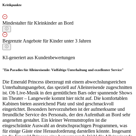
Kritikpunkte
Mindestalter für Kleinkinder an Bord
Begrenzte Angebote für Kinder unter 3 Jahren
KI-generiert aus Kundenbewertungen
"Ein Paradies für Alleinreisende: Vielfältige Unterhaltung und exzellenter Service"
Die Emerald Princess überzeugt mit einem abwechslungsreichen
Unterhaltungsangebot, das speziell auf Alleinreisende zugeschnitten
ist. Ob Live-Musik in den gemütlichen Bars oder spannende Shows
im Theater – Langeweile kommt hier nicht auf. Die komfortablen
Kabinen bieten ausreichend Platz und sind geschmackvoll
eingerichtet. Besonders hervorzuheben ist der aufmerksame und
freundliche Service des Personals, der den Aufenthalt an Bord sehr
angenehm gestaltet. Ein kleiner Wermutstropfen ist die
eingeschränkte Auswahl an deutschsprachigen Programmen, was
für einige Gäste eine Herausforderung darstellen könnte. Insgesamt