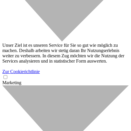
Unser Ziel ist es unseren Service für Sie so gut wie möglich zu
machen. Deshalb arbeiten wir stetig daran Ihr Nutzungserlebnis
weiter zu verbessern. In diesem Zug möchten wir die Nutzung der
Services analysieren und in statistischer Form auswerten.
Zur Cookierichtlinie
Marketing