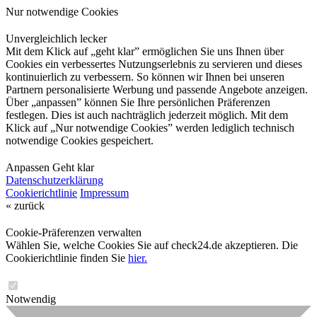
Nur notwendige Cookies
Unvergleichlich lecker
Mit dem Klick auf „geht klar” ermöglichen Sie uns Ihnen über
Cookies ein verbessertes Nutzungserlebnis zu servieren und dieses
kontinuierlich zu verbessern. So können wir Ihnen bei unseren
Partnern personalisierte Werbung und passende Angebote anzeigen.
Über „anpassen” können Sie Ihre persönlichen Präferenzen
festlegen. Dies ist auch nachträglich jederzeit möglich. Mit dem
Klick auf „Nur notwendige Cookies” werden lediglich technisch
notwendige Cookies gespeichert.
Anpassen
Geht klar
Datenschutzerklärung
Cookierichtlinie
Impressum
« zurück
Cookie-Präferenzen verwalten
Wählen Sie, welche Cookies Sie auf check24.de akzeptieren. Die
Cookierichtlinie finden Sie
hier.
Notwendig