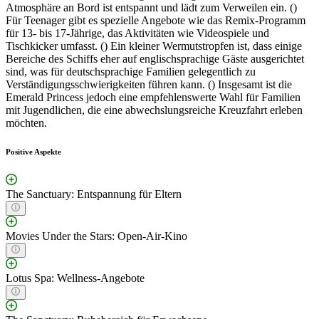
Atmosphäre an Bord ist entspannt und lädt zum Verweilen ein. ()
Für Teenager gibt es spezielle Angebote wie das Remix-Programm
für 13- bis 17-Jährige, das Aktivitäten wie Videospiele und
Tischkicker umfasst. () Ein kleiner Wermutstropfen ist, dass einige
Bereiche des Schiffs eher auf englischsprachige Gäste ausgerichtet
sind, was für deutschsprachige Familien gelegentlich zu
Verständigungsschwierigkeiten führen kann. () Insgesamt ist die
Emerald Princess jedoch eine empfehlenswerte Wahl für Familien
mit Jugendlichen, die eine abwechslungsreiche Kreuzfahrt erleben
möchten.
Positive Aspekte
The Sanctuary: Entspannung für Eltern
Movies Under the Stars: Open-Air-Kino
Lotus Spa: Wellness-Angebote