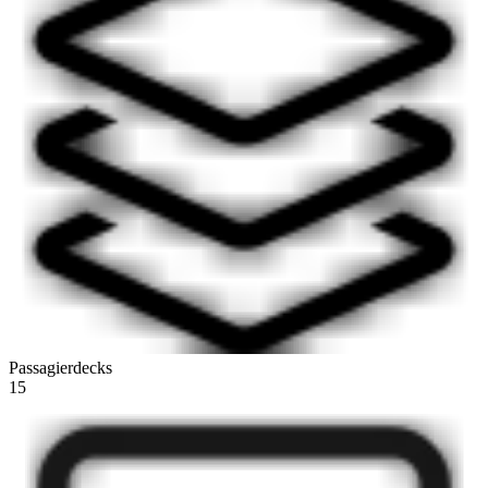
Passagierdecks
15