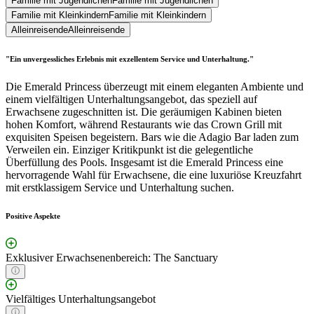
Familie mit Jugendlichen
Familie mit Jugendlichen
Familie mit Kleinkindern
Familie mit Kleinkindern
Alleinreisende
Alleinreisende
"Ein unvergessliches Erlebnis mit exzellentem Service und Unterhaltung."
Die Emerald Princess überzeugt mit einem eleganten Ambiente und
einem vielfältigen Unterhaltungsangebot, das speziell auf
Erwachsene zugeschnitten ist. Die geräumigen Kabinen bieten
hohen Komfort, während Restaurants wie das Crown Grill mit
exquisiten Speisen begeistern. Bars wie die Adagio Bar laden zum
Verweilen ein. Einziger Kritikpunkt ist die gelegentliche
Überfüllung des Pools. Insgesamt ist die Emerald Princess eine
hervorragende Wahl für Erwachsene, die eine luxuriöse Kreuzfahrt
mit erstklassigem Service und Unterhaltung suchen.
Positive Aspekte
Exklusiver Erwachsenenbereich: The Sanctuary
Vielfältiges Unterhaltungsangebot