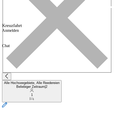
Kreuzfahrt
Anmelden
Chat
Alle Hochseegebiete, Alle Reedereien
Beliebiger Zeitraum
|
2
1