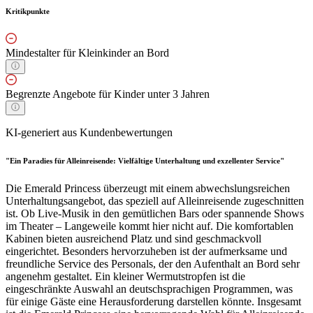
Kritikpunkte
Mindestalter für Kleinkinder an Bord
Begrenzte Angebote für Kinder unter 3 Jahren
KI-generiert aus Kundenbewertungen
"Ein Paradies für Alleinreisende: Vielfältige Unterhaltung und exzellenter Service"
Die Emerald Princess überzeugt mit einem abwechslungsreichen
Unterhaltungsangebot, das speziell auf Alleinreisende zugeschnitten
ist. Ob Live-Musik in den gemütlichen Bars oder spannende Shows
im Theater – Langeweile kommt hier nicht auf. Die komfortablen
Kabinen bieten ausreichend Platz und sind geschmackvoll
eingerichtet. Besonders hervorzuheben ist der aufmerksame und
freundliche Service des Personals, der den Aufenthalt an Bord sehr
angenehm gestaltet. Ein kleiner Wermutstropfen ist die
eingeschränkte Auswahl an deutschsprachigen Programmen, was
für einige Gäste eine Herausforderung darstellen könnte. Insgesamt