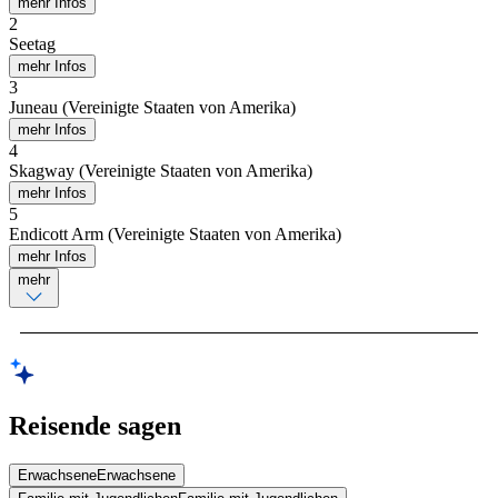
mehr Infos
2
Seetag
mehr Infos
3
Juneau (Vereinigte Staaten von Amerika)
mehr Infos
4
Skagway (Vereinigte Staaten von Amerika)
mehr Infos
5
Endicott Arm (Vereinigte Staaten von Amerika)
mehr Infos
mehr
Reisende sagen
Erwachsene
Erwachsene