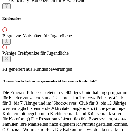
The Sanctuary: Ruhebereich für Erwachsene
Kritikpunkte
Begrenzte Aktivitäten für Jugendliche
Wenige Treffpunkte für Jugendliche
KI-generiert aus Kundenbewertungen
"Unsere Kinder liebten die spannenden Aktivitäten im Kinderclub!"
Die Emerald Princess bietet ein vielfältiges Unterhaltungsprogramm
für Kinder zwischen 3 und 12 Jahren. Im 'Princess Pelicans'-Club
für 3- bis 7-Jährige und im 'Shockwaves'-Club für 8- bis 12-Jährige
werden täglich spannende Aktivitäten angeboten. () Die geräumigen
Kabinen mit begehbarem Kleiderschrank und Kühlschrank sorgen
für Komfort. () Die Restaurants bieten flexible Essenszeiten, sodass
Familien ihre Mahlzeiten nach eigenem Rhythmus gestalten können.
() Einziger Wermutstropfen: Die Balkontüren werden bei starkem