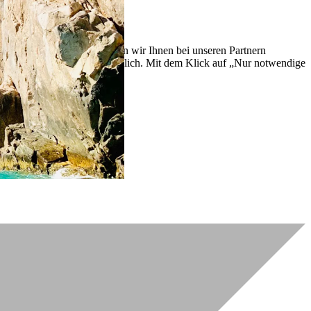
lich zu verbessern. So können wir Ihnen bei unseren Partnern
ch nachträglich jederzeit möglich. Mit dem Klick auf „Nur notwendige