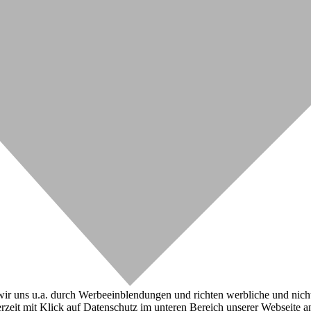
r uns u.a. durch Werbeeinblendungen und richten werbliche und nicht-w
zeit mit Klick auf Datenschutz im unteren Bereich unserer Webseite a