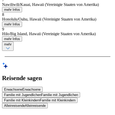
Nawiliwili/Kauai, Hawaii (Vereinigte Staaten von Amerika)
mehr Infos
8
Honolulu/Oahu, Hawaii (Vereinigte Staaten von Amerika)
mehr Infos
9
Hilo/Big Island, Hawaii (Vereinigte Staaten von Amerika)
mehr Infos
mehr
Reisende sagen
Erwachsene
Erwachsene
Familie mit Jugendlichen
Familie mit Jugendlichen
Familie mit Kleinkindern
Familie mit Kleinkindern
Alleinreisende
Alleinreisende