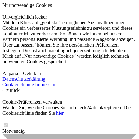
Nur notwendige Cookies
Unvergleichlich lecker
Mit dem Klick auf „geht klar” ermöglichen Sie uns Ihnen über
Cookies ein verbessertes Nutzungserlebnis zu servieren und dieses
kontinuierlich zu verbessern. So können wir Ihnen bei unseren
Partnern personalisierte Werbung und passende Angebote anzeigen.
Über „anpassen” können Sie Ihre persönlichen Präferenzen
festlegen. Dies ist auch nachträglich jederzeit möglich. Mit dem
Klick auf „Nur notwendige Cookies” werden lediglich technisch
notwendige Cookies gespeichert.
Anpassen
Geht klar
Datenschutzerklärung
Cookierichtlinie
Impressum
« zurück
Cookie-Präferenzen verwalten
Wählen Sie, welche Cookies Sie auf check24.de akzeptieren. Die
Cookierichtlinie finden Sie
hier.
Notwendig