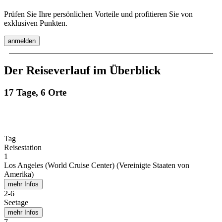
Prüfen Sie Ihre persönlichen Vorteile und profitieren Sie von
exklusiven Punkten.
anmelden
Der Reiseverlauf im Überblick
17 Tage, 6 Orte
Tag
Reisestation
1
Los Angeles (World Cruise Center) (Vereinigte Staaten von
Amerika)
mehr Infos
2
-
6
Seetage
mehr Infos
7