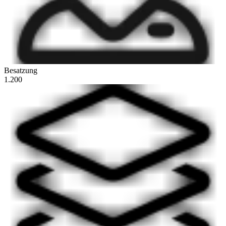
Besatzung
1.200