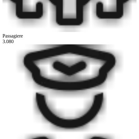
Passagiere
3.080