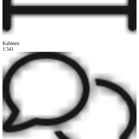
Kabinen
1.541