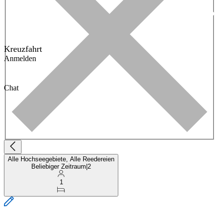
Kreuzfahrt
Anmelden
Chat
Alle Hochseegebiete, Alle Reedereien
Beliebiger Zeitraum
|
2
1