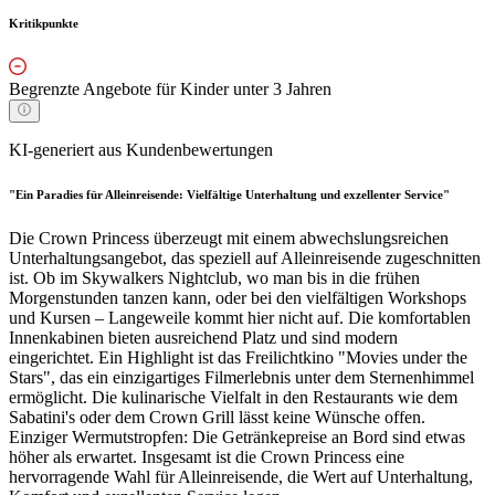
Kritikpunkte
Begrenzte Angebote für Kinder unter 3 Jahren
KI-generiert aus Kundenbewertungen
"Ein Paradies für Alleinreisende: Vielfältige Unterhaltung und exzellenter Service"
Die Crown Princess überzeugt mit einem abwechslungsreichen
Unterhaltungsangebot, das speziell auf Alleinreisende zugeschnitten
ist. Ob im Skywalkers Nightclub, wo man bis in die frühen
Morgenstunden tanzen kann, oder bei den vielfältigen Workshops
und Kursen – Langeweile kommt hier nicht auf. Die komfortablen
Innenkabinen bieten ausreichend Platz und sind modern
eingerichtet. Ein Highlight ist das Freilichtkino "Movies under the
Stars", das ein einzigartiges Filmerlebnis unter dem Sternenhimmel
ermöglicht. Die kulinarische Vielfalt in den Restaurants wie dem
Sabatini's oder dem Crown Grill lässt keine Wünsche offen.
Einziger Wermutstropfen: Die Getränkepreise an Bord sind etwas
höher als erwartet. Insgesamt ist die Crown Princess eine
hervorragende Wahl für Alleinreisende, die Wert auf Unterhaltung,