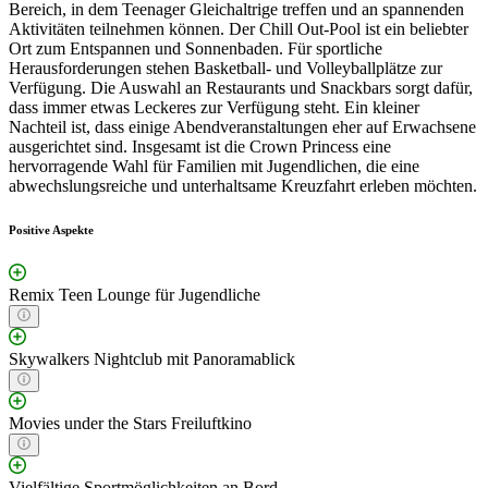
Bereich, in dem Teenager Gleichaltrige treffen und an spannenden
Aktivitäten teilnehmen können. Der Chill Out-Pool ist ein beliebter
Ort zum Entspannen und Sonnenbaden. Für sportliche
Herausforderungen stehen Basketball- und Volleyballplätze zur
Verfügung. Die Auswahl an Restaurants und Snackbars sorgt dafür,
dass immer etwas Leckeres zur Verfügung steht. Ein kleiner
Nachteil ist, dass einige Abendveranstaltungen eher auf Erwachsene
ausgerichtet sind. Insgesamt ist die Crown Princess eine
hervorragende Wahl für Familien mit Jugendlichen, die eine
abwechslungsreiche und unterhaltsame Kreuzfahrt erleben möchten.
Positive Aspekte
Remix Teen Lounge für Jugendliche
Skywalkers Nightclub mit Panoramablick
Movies under the Stars Freiluftkino
Vielfältige Sportmöglichkeiten an Bord