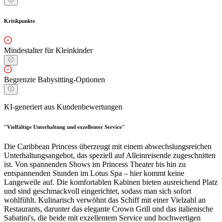
Kritikpunkte
Mindestalter für Kleinkinder
Begrenzte Babysitting-Optionen
KI-generiert aus Kundenbewertungen
"Vielfältige Unterhaltung und exzellenter Service"
Die Caribbean Princess überzeugt mit einem abwechslungsreichen
Unterhaltungsangebot, das speziell auf Alleinreisende zugeschnitten
ist. Von spannenden Shows im Princess Theater bis hin zu
entspannenden Stunden im Lotus Spa – hier kommt keine
Langeweile auf. Die komfortablen Kabinen bieten ausreichend Platz
und sind geschmackvoll eingerichtet, sodass man sich sofort
wohlfühlt. Kulinarisch verwöhnt das Schiff mit einer Vielzahl an
Restaurants, darunter das elegante Crown Grill und das italienische
Sabatini's, die beide mit exzellentem Service und hochwertigen