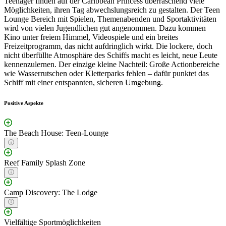
Teenager finden auf der Caribbean Princess überraschend viele
Möglichkeiten, ihren Tag abwechslungsreich zu gestalten. Der Teen
Lounge Bereich mit Spielen, Themenabenden und Sportaktivitäten
wird von vielen Jugendlichen gut angenommen. Dazu kommen
Kino unter freiem Himmel, Videospiele und ein breites
Freizeitprogramm, das nicht aufdringlich wirkt. Die lockere, doch
nicht überfüllte Atmosphäre des Schiffs macht es leicht, neue Leute
kennenzulernen. Der einzige kleine Nachteil: Große Actionbereiche
wie Wasserrutschen oder Kletterparks fehlen – dafür punktet das
Schiff mit einer entspannten, sicheren Umgebung.
Positive Aspekte
The Beach House: Teen-Lounge
Reef Family Splash Zone
Camp Discovery: The Lodge
Vielfältige Sportmöglichkeiten