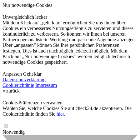
Nur notwendige Cookies
Unvergleichlich lecker
Mit dem Klick auf „geht klar” ermöglichen Sie uns Ihnen über
Cookies ein verbessertes Nutzungserlebnis zu servieren und dieses
kontinuierlich zu verbessern. So können wir Ihnen bei unseren
Partnern personalisierte Werbung und passende Angebote anzeigen.
Über „anpassen” können Sie Ihre persönlichen Präferenzen
festlegen. Dies ist auch nachträglich jederzeit möglich. Mit dem
Klick auf „Nur notwendige Cookies” werden lediglich technisch
notwendige Cookies gespeichert.
Anpassen
Geht klar
Datenschutzerklärung
Cookierichtlinie
Impressum
« zurück
Cookie-Präferenzen verwalten
Wählen Sie, welche Cookies Sie auf check24.de akzeptieren. Die
Cookierichtlinie finden Sie
hier.
Notwendig