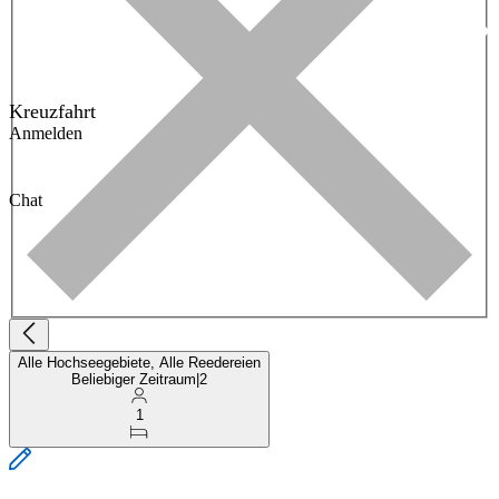
Kreuzfahrt
Anmelden
Chat
Alle Hochseegebiete, Alle Reedereien
Beliebiger Zeitraum
|
2
1