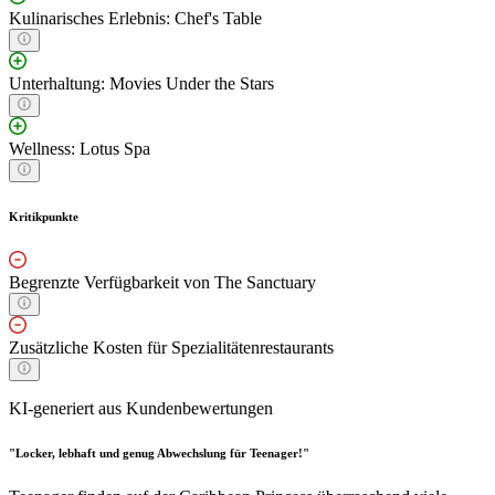
Kulinarisches Erlebnis: Chef's Table
Unterhaltung: Movies Under the Stars
Wellness: Lotus Spa
Kritikpunkte
Begrenzte Verfügbarkeit von The Sanctuary
Zusätzliche Kosten für Spezialitätenrestaurants
KI-generiert aus Kundenbewertungen
"Locker, lebhaft und genug Abwechslung für Teenager!"