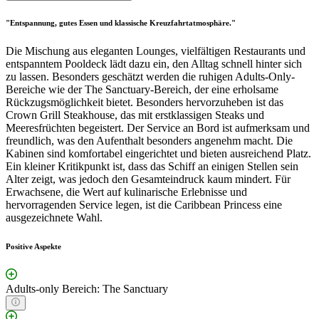
"Entspannung, gutes Essen und klassische Kreuzfahrtatmosphäre."
Die Mischung aus eleganten Lounges, vielfältigen Restaurants und
entspanntem Pooldeck lädt dazu ein, den Alltag schnell hinter sich
zu lassen. Besonders geschätzt werden die ruhigen Adults-Only-
Bereiche wie der The Sanctuary-Bereich, der eine erholsame
Rückzugsmöglichkeit bietet. Besonders hervorzuheben ist das
Crown Grill Steakhouse, das mit erstklassigen Steaks und
Meeresfrüchten begeistert. Der Service an Bord ist aufmerksam und
freundlich, was den Aufenthalt besonders angenehm macht. Die
Kabinen sind komfortabel eingerichtet und bieten ausreichend Platz.
Ein kleiner Kritikpunkt ist, dass das Schiff an einigen Stellen sein
Alter zeigt, was jedoch den Gesamteindruck kaum mindert. Für
Erwachsene, die Wert auf kulinarische Erlebnisse und
hervorragenden Service legen, ist die Caribbean Princess eine
ausgezeichnete Wahl.
Positive Aspekte
Adults-only Bereich: The Sanctuary