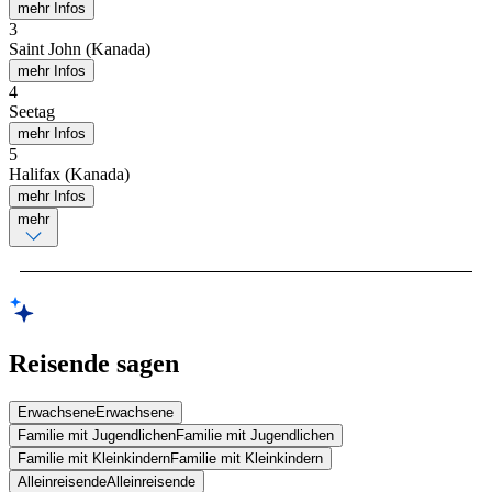
mehr Infos
3
Saint John (Kanada)
mehr Infos
4
Seetag
mehr Infos
5
Halifax (Kanada)
mehr Infos
mehr
Reisende sagen
Erwachsene
Erwachsene
Familie mit Jugendlichen
Familie mit Jugendlichen
Familie mit Kleinkindern
Familie mit Kleinkindern
Alleinreisende
Alleinreisende