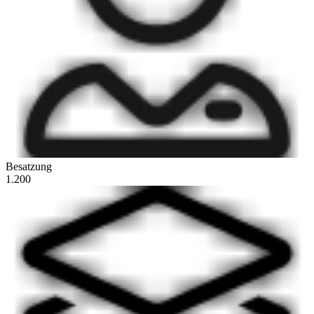
Besatzung
1.200