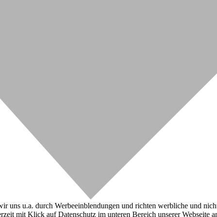
r uns u.a. durch Werbeeinblendungen und richten werbliche und nicht-w
zeit mit Klick auf Datenschutz im unteren Bereich unserer Webseite a