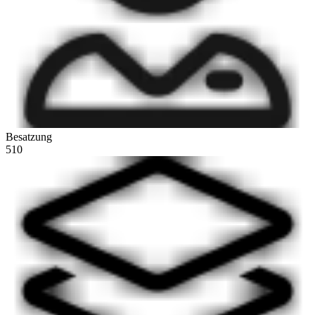
Besatzung
510