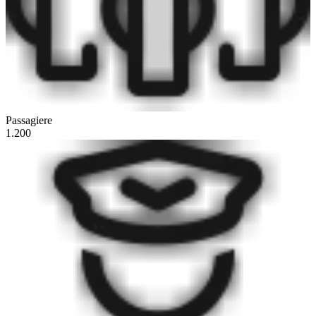
Passagiere
1.200