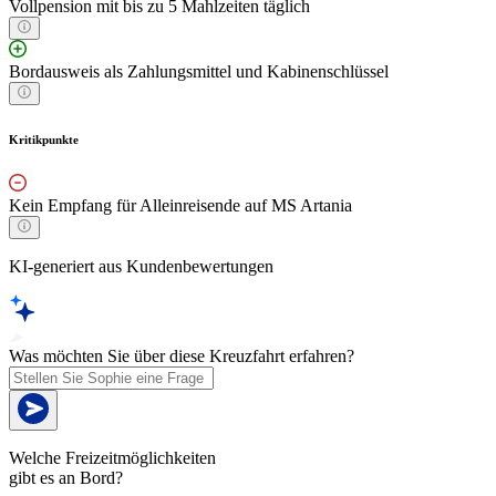
Vollpension mit bis zu 5 Mahlzeiten täglich
Bordausweis als Zahlungsmittel und Kabinenschlüssel
Kritikpunkte
Kein Empfang für Alleinreisende auf MS Artania
KI-generiert aus Kundenbewertungen
Was möchten Sie über diese Kreuzfahrt erfahren?
Welche Freizeitmöglichkeiten
gibt es an Bord?