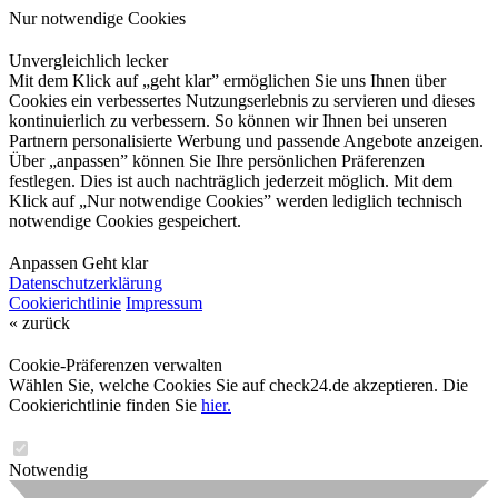
Nur notwendige Cookies
Unvergleichlich lecker
Mit dem Klick auf „geht klar” ermöglichen Sie uns Ihnen über
Cookies ein verbessertes Nutzungserlebnis zu servieren und dieses
kontinuierlich zu verbessern. So können wir Ihnen bei unseren
Partnern personalisierte Werbung und passende Angebote anzeigen.
Über „anpassen” können Sie Ihre persönlichen Präferenzen
festlegen. Dies ist auch nachträglich jederzeit möglich. Mit dem
Klick auf „Nur notwendige Cookies” werden lediglich technisch
notwendige Cookies gespeichert.
Anpassen
Geht klar
Datenschutzerklärung
Cookierichtlinie
Impressum
« zurück
Cookie-Präferenzen verwalten
Wählen Sie, welche Cookies Sie auf check24.de akzeptieren. Die
Cookierichtlinie finden Sie
hier.
Notwendig