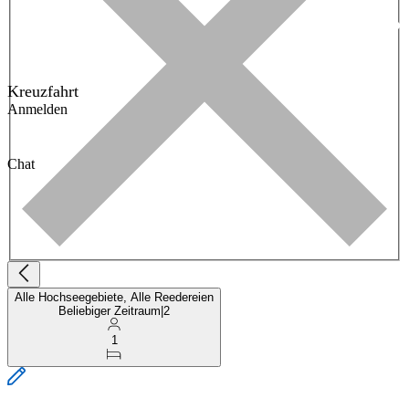
Kreuzfahrt
Anmelden
Chat
Alle Hochseegebiete, Alle Reedereien
Beliebiger Zeitraum
|
2
1