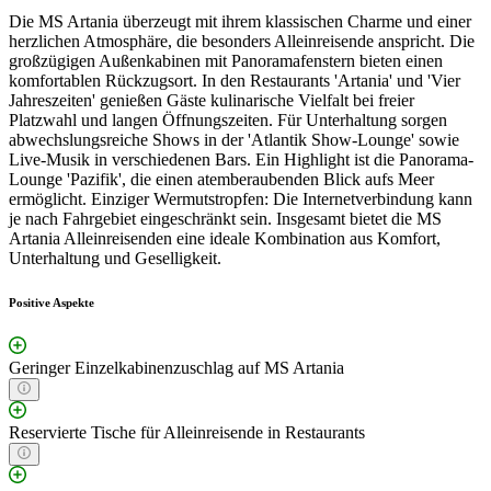
Die MS Artania überzeugt mit ihrem klassischen Charme und einer
herzlichen Atmosphäre, die besonders Alleinreisende anspricht. Die
großzügigen Außenkabinen mit Panoramafenstern bieten einen
komfortablen Rückzugsort. In den Restaurants 'Artania' und 'Vier
Jahreszeiten' genießen Gäste kulinarische Vielfalt bei freier
Platzwahl und langen Öffnungszeiten. Für Unterhaltung sorgen
abwechslungsreiche Shows in der 'Atlantik Show-Lounge' sowie
Live-Musik in verschiedenen Bars. Ein Highlight ist die Panorama-
Lounge 'Pazifik', die einen atemberaubenden Blick aufs Meer
ermöglicht. Einziger Wermutstropfen: Die Internetverbindung kann
je nach Fahrgebiet eingeschränkt sein. Insgesamt bietet die MS
Artania Alleinreisenden eine ideale Kombination aus Komfort,
Unterhaltung und Geselligkeit.
Positive Aspekte
Geringer Einzelkabinenzuschlag auf MS Artania
Reservierte Tische für Alleinreisende in Restaurants