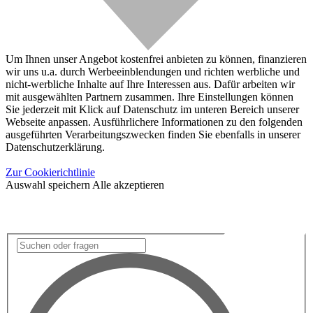
Um Ihnen unser Angebot kostenfrei anbieten zu können, finanzieren
wir uns u.a. durch Werbeeinblendungen und richten werbliche und
nicht-werbliche Inhalte auf Ihre Interessen aus. Dafür arbeiten wir
mit ausgewählten Partnern zusammen. Ihre Einstellungen können
Sie jederzeit mit Klick auf Datenschutz im unteren Bereich unserer
Webseite anpassen. Ausführlichere Informationen zu den folgenden
ausgeführten Verarbeitungszwecken finden Sie ebenfalls in unserer
Datenschutzerklärung.
Zur Cookierichtlinie
Auswahl speichern
Alle akzeptieren