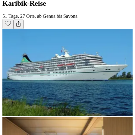
Karibik-Reise
51 Tage, 27 Orte, ab Genua bis Savona