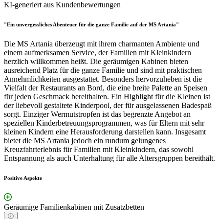
KI-generiert aus Kundenbewertungen
"Ein unvergessliches Abenteuer für die ganze Familie auf der MS Artania"
Die MS Artania überzeugt mit ihrem charmanten Ambiente und
einem aufmerksamen Service, der Familien mit Kleinkindern
herzlich willkommen heißt. Die geräumigen Kabinen bieten
ausreichend Platz für die ganze Familie und sind mit praktischen
Annehmlichkeiten ausgestattet. Besonders hervorzuheben ist die
Vielfalt der Restaurants an Bord, die eine breite Palette an Speisen
für jeden Geschmack bereithalten. Ein Highlight für die Kleinen ist
der liebevoll gestaltete Kinderpool, der für ausgelassenen Badespaß
sorgt. Einziger Wermutstropfen ist das begrenzte Angebot an
speziellen Kinderbetreuungsprogrammen, was für Eltern mit sehr
kleinen Kindern eine Herausforderung darstellen kann. Insgesamt
bietet die MS Artania jedoch ein rundum gelungenes
Kreuzfahrterlebnis für Familien mit Kleinkindern, das sowohl
Entspannung als auch Unterhaltung für alle Altersgruppen bereithält.
Positive Aspekte
Geräumige Familienkabinen mit Zusatzbetten