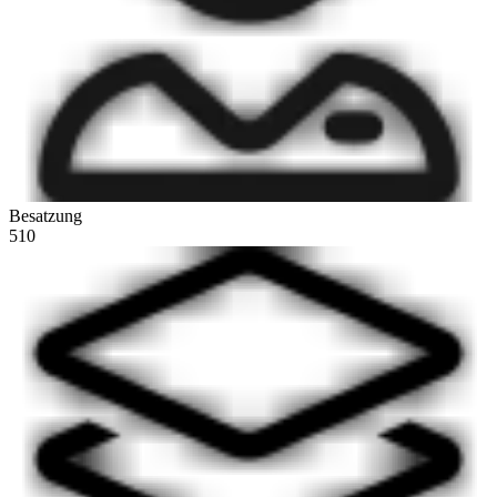
Besatzung
510