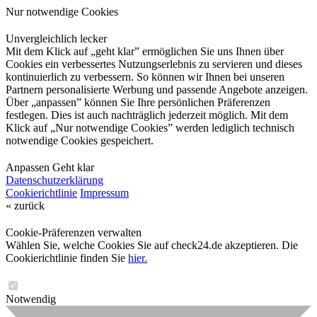
Nur notwendige Cookies
Unvergleichlich lecker
Mit dem Klick auf „geht klar” ermöglichen Sie uns Ihnen über
Cookies ein verbessertes Nutzungserlebnis zu servieren und dieses
kontinuierlich zu verbessern. So können wir Ihnen bei unseren
Partnern personalisierte Werbung und passende Angebote anzeigen.
Über „anpassen” können Sie Ihre persönlichen Präferenzen
festlegen. Dies ist auch nachträglich jederzeit möglich. Mit dem
Klick auf „Nur notwendige Cookies” werden lediglich technisch
notwendige Cookies gespeichert.
Anpassen
Geht klar
Datenschutzerklärung
Cookierichtlinie
Impressum
« zurück
Cookie-Präferenzen verwalten
Wählen Sie, welche Cookies Sie auf check24.de akzeptieren. Die
Cookierichtlinie finden Sie
hier.
Notwendig