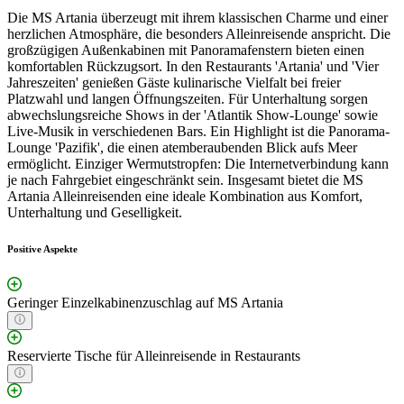
Die MS Artania überzeugt mit ihrem klassischen Charme und einer
herzlichen Atmosphäre, die besonders Alleinreisende anspricht. Die
großzügigen Außenkabinen mit Panoramafenstern bieten einen
komfortablen Rückzugsort. In den Restaurants 'Artania' und 'Vier
Jahreszeiten' genießen Gäste kulinarische Vielfalt bei freier
Platzwahl und langen Öffnungszeiten. Für Unterhaltung sorgen
abwechslungsreiche Shows in der 'Atlantik Show-Lounge' sowie
Live-Musik in verschiedenen Bars. Ein Highlight ist die Panorama-
Lounge 'Pazifik', die einen atemberaubenden Blick aufs Meer
ermöglicht. Einziger Wermutstropfen: Die Internetverbindung kann
je nach Fahrgebiet eingeschränkt sein. Insgesamt bietet die MS
Artania Alleinreisenden eine ideale Kombination aus Komfort,
Unterhaltung und Geselligkeit.
Positive Aspekte
Geringer Einzelkabinenzuschlag auf MS Artania
Reservierte Tische für Alleinreisende in Restaurants