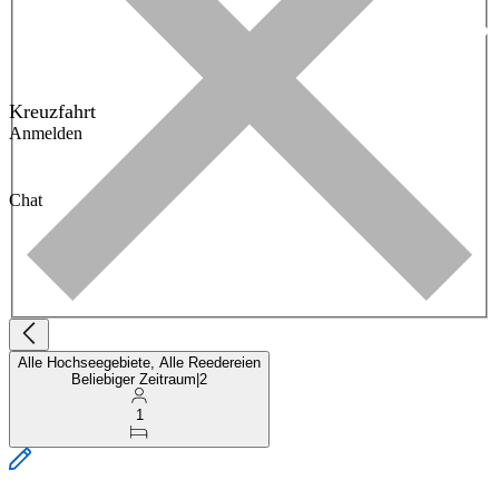
Kreuzfahrt
Anmelden
Chat
Alle Hochseegebiete, Alle Reedereien
Beliebiger Zeitraum
|
2
1