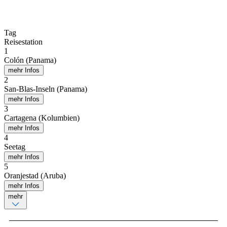
Tag
Reisestation
1
Colón (Panama)
mehr Infos
2
San-Blas-Inseln (Panama)
mehr Infos
3
Cartagena (Kolumbien)
mehr Infos
4
Seetag
mehr Infos
5
Oranjestad (Aruba)
mehr Infos
mehr