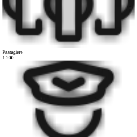
Passagiere
1.200