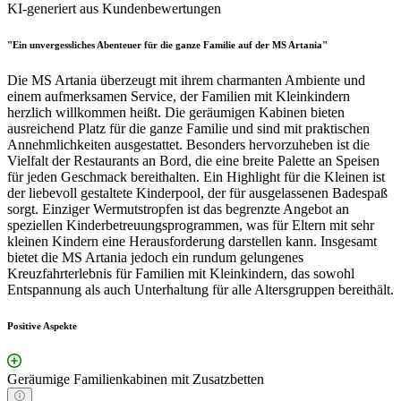
KI-generiert aus Kundenbewertungen
"Ein unvergessliches Abenteuer für die ganze Familie auf der MS Artania"
Die MS Artania überzeugt mit ihrem charmanten Ambiente und
einem aufmerksamen Service, der Familien mit Kleinkindern
herzlich willkommen heißt. Die geräumigen Kabinen bieten
ausreichend Platz für die ganze Familie und sind mit praktischen
Annehmlichkeiten ausgestattet. Besonders hervorzuheben ist die
Vielfalt der Restaurants an Bord, die eine breite Palette an Speisen
für jeden Geschmack bereithalten. Ein Highlight für die Kleinen ist
der liebevoll gestaltete Kinderpool, der für ausgelassenen Badespaß
sorgt. Einziger Wermutstropfen ist das begrenzte Angebot an
speziellen Kinderbetreuungsprogrammen, was für Eltern mit sehr
kleinen Kindern eine Herausforderung darstellen kann. Insgesamt
bietet die MS Artania jedoch ein rundum gelungenes
Kreuzfahrterlebnis für Familien mit Kleinkindern, das sowohl
Entspannung als auch Unterhaltung für alle Altersgruppen bereithält.
Positive Aspekte
Geräumige Familienkabinen mit Zusatzbetten