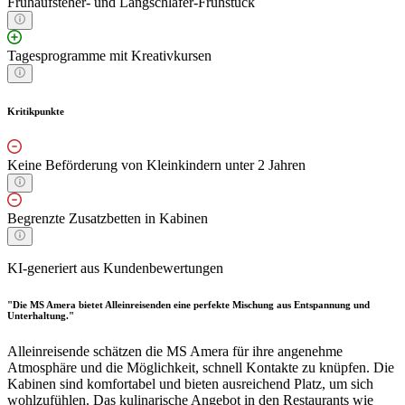
Frühaufsteher- und Langschläfer-Frühstück
Tagesprogramme mit Kreativkursen
Kritikpunkte
Keine Beförderung von Kleinkindern unter 2 Jahren
Begrenzte Zusatzbetten in Kabinen
KI-generiert aus Kundenbewertungen
"Die MS Amera bietet Alleinreisenden eine perfekte Mischung aus Entspannung und
Unterhaltung."
Alleinreisende schätzen die MS Amera für ihre angenehme
Atmosphäre und die Möglichkeit, schnell Kontakte zu knüpfen. Die
Kabinen sind komfortabel und bieten ausreichend Platz, um sich
wohlzufühlen. Das kulinarische Angebot in den Restaurants wie