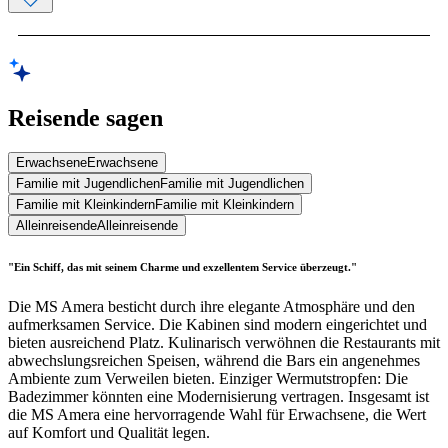
Reisende sagen
Erwachsene
Erwachsene
Familie mit Jugendlichen
Familie mit Jugendlichen
Familie mit Kleinkindern
Familie mit Kleinkindern
Alleinreisende
Alleinreisende
"Ein Schiff, das mit seinem Charme und exzellentem Service überzeugt."
Die MS Amera besticht durch ihre elegante Atmosphäre und den
aufmerksamen Service. Die Kabinen sind modern eingerichtet und
bieten ausreichend Platz. Kulinarisch verwöhnen die Restaurants mit
abwechslungsreichen Speisen, während die Bars ein angenehmes
Ambiente zum Verweilen bieten. Einziger Wermutstropfen: Die
Badezimmer könnten eine Modernisierung vertragen. Insgesamt ist
die MS Amera eine hervorragende Wahl für Erwachsene, die Wert
auf Komfort und Qualität legen.