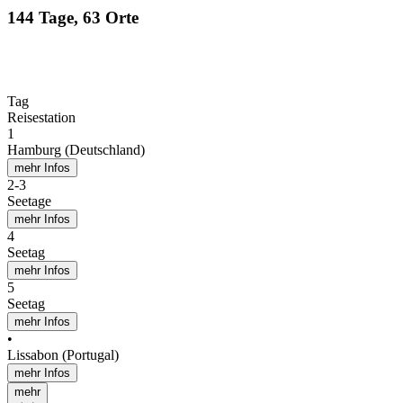
144 Tage, 63 Orte
Tag
Reisestation
1
Hamburg (Deutschland)
mehr Infos
2
-
3
Seetage
mehr Infos
4
Seetag
mehr Infos
5
Seetag
mehr Infos
•
Lissabon (Portugal)
mehr Infos
mehr