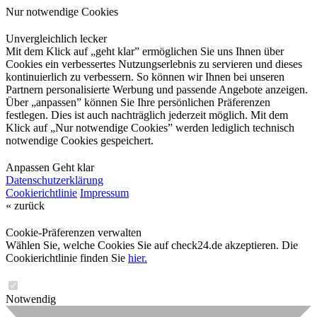
Nur notwendige Cookies
Unvergleichlich lecker
Mit dem Klick auf „geht klar” ermöglichen Sie uns Ihnen über
Cookies ein verbessertes Nutzungserlebnis zu servieren und dieses
kontinuierlich zu verbessern. So können wir Ihnen bei unseren
Partnern personalisierte Werbung und passende Angebote anzeigen.
Über „anpassen” können Sie Ihre persönlichen Präferenzen
festlegen. Dies ist auch nachträglich jederzeit möglich. Mit dem
Klick auf „Nur notwendige Cookies” werden lediglich technisch
notwendige Cookies gespeichert.
Anpassen
Geht klar
Datenschutzerklärung
Cookierichtlinie
Impressum
« zurück
Cookie-Präferenzen verwalten
Wählen Sie, welche Cookies Sie auf check24.de akzeptieren. Die
Cookierichtlinie finden Sie
hier.
Notwendig