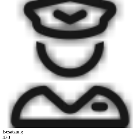
Besatzung
430