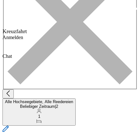
Kreuzfahrt
Anmelden
Chat
Alle Hochseegebiete, Alle Reedereien
Beliebiger Zeitraum
|
2
1