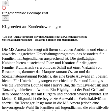
Eingeschränkte Poolkapazität
KI-generiert aus Kundenbewertungen
"Die MS Amera verbindet stilvolles Ambiente mit abwechslungsreichem
Unterhaltungsprogramm – ideal für Familien mit Jugendlichen."
Die MS Amera überzeugt mit ihrem stilvollen Ambiente und einem
abwechslungsreichen Unterhaltungsprogramm, das besonders für
Familien mit Jugendlichen ansprechend ist. Die großzügigen
Kabinen bieten ausreichend Platz und Komfort für die ganze
Familie. Kulinarisch verwöhnt das Schiff mit einer Vielzahl von
Restaurants, darunter das Hauptrestaurant Ozean und das
Spezialitätenrestaurant Pichler's, die eine breite Auswahl an Speisen
bieten. Für Unterhaltung sorgen verschiedene Bars und Lounges
wie die Panorama Lounge und Harry's Bar, die mit Live-Musik und
Tanzmöglichkeiten aufwarten. Ein Highlight ist der Pool Grill auf
dem Sonnendeck, der mit Burgern und anderen Snacks punktet. Ein
kleiner Kritikpunkt ist die begrenzte Auswahl an Freizeitaktivitäten
speziell für Teenager. Insgesamt ist die MS Amera jedoch eine
hervorragende Wahl für Familien mit Jugendlichen, die eine stilvolle