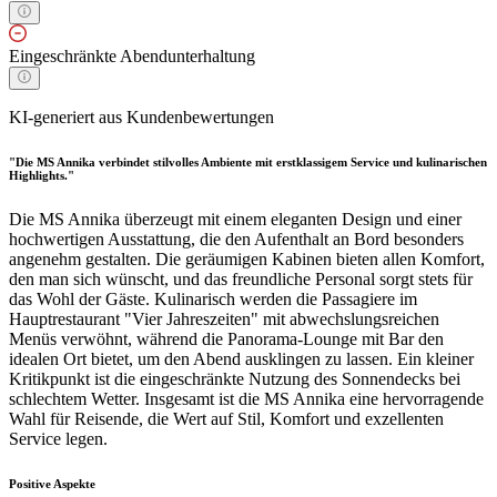
Eingeschränkte Abendunterhaltung
KI-generiert aus Kundenbewertungen
"Die MS Annika verbindet stilvolles Ambiente mit erstklassigem Service und kulinarischen
Highlights."
Die MS Annika überzeugt mit einem eleganten Design und einer
hochwertigen Ausstattung, die den Aufenthalt an Bord besonders
angenehm gestalten. Die geräumigen Kabinen bieten allen Komfort,
den man sich wünscht, und das freundliche Personal sorgt stets für
das Wohl der Gäste. Kulinarisch werden die Passagiere im
Hauptrestaurant "Vier Jahreszeiten" mit abwechslungsreichen
Menüs verwöhnt, während die Panorama-Lounge mit Bar den
idealen Ort bietet, um den Abend ausklingen zu lassen. Ein kleiner
Kritikpunkt ist die eingeschränkte Nutzung des Sonnendecks bei
schlechtem Wetter. Insgesamt ist die MS Annika eine hervorragende
Wahl für Reisende, die Wert auf Stil, Komfort und exzellenten
Service legen.
Positive Aspekte