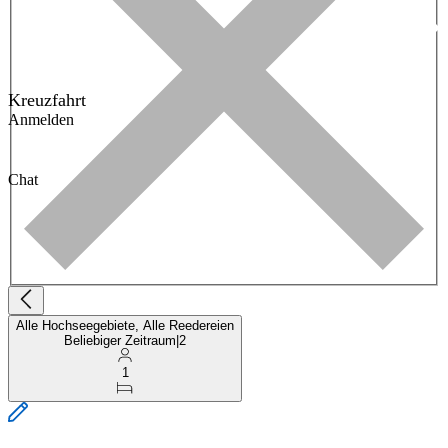
Kreuzfahrt
Anmelden
Chat
Alle Hochseegebiete, Alle Reedereien
Beliebiger Zeitraum
|
2
1