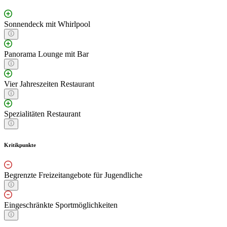
Sonnendeck mit Whirlpool
Panorama Lounge mit Bar
Vier Jahreszeiten Restaurant
Spezialitäten Restaurant
Kritikpunkte
Begrenzte Freizeitangebote für Jugendliche
Eingeschränkte Sportmöglichkeiten