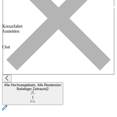
Kreuzfahrt
Anmelden
Chat
Alle Hochseegebiete, Alle Reedereien
Beliebiger Zeitraum
|
2
1