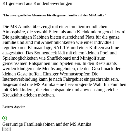
KI-generiert aus Kundenbewertungen
"Ein unvergessliches Abenteuer für die ganze Familie auf der MS Annika"
Die MS Annika überzeugt mit einer familienfreundlichen
Atmosphäre, die sowohl Eltern als auch Kleinkindern gerecht wird.
Die geräumigen Kabinen bieten ausreichend Platz für die ganze
Familie und sind mit Annehmlichkeiten wie einer individuell
regulierbaren Klimaanlage, SAT-TV und einer Kaffeemaschine
ausgestattet. Das Sonnendeck lädt mit einem kleinen Pool und
Spielmöglichkeiten wie Shuffleboard und Minigolf zum
gemeinsamen Entspannen und Spielen ein. In den Restaurants
werden kindgerechte Menüs angeboten, die den Geschmack der
kleinen Gäste treffen. Einziger Wermutstropfen: Die
Internetverbindung kann je nach Fahrgebiet eingeschränkt sein.
Insgesamt ist die MS Annika eine hervorragende Wahl für Familien
mit Kleinkindern, die eine entspannte und abwechslungsreiche
Kreuzfahrt erleben möchten.
Positive Aspekte
Geräumige Familienkabinen auf der MS Annika