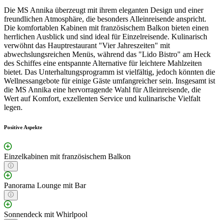
Die MS Annika überzeugt mit ihrem eleganten Design und einer
freundlichen Atmosphäre, die besonders Alleinreisende anspricht.
Die komfortablen Kabinen mit französischem Balkon bieten einen
herrlichen Ausblick und sind ideal für Einzelreisende. Kulinarisch
verwöhnt das Hauptrestaurant "Vier Jahreszeiten" mit
abwechslungsreichen Menüs, während das "Lido Bistro" am Heck
des Schiffes eine entspannte Alternative für leichtere Mahlzeiten
bietet. Das Unterhaltungsprogramm ist vielfältig, jedoch könnten die
Wellnessangebote für einige Gäste umfangreicher sein. Insgesamt ist
die MS Annika eine hervorragende Wahl für Alleinreisende, die
Wert auf Komfort, exzellenten Service und kulinarische Vielfalt
legen.
Positive Aspekte
Einzelkabinen mit französischem Balkon
Panorama Lounge mit Bar
Sonnendeck mit Whirlpool