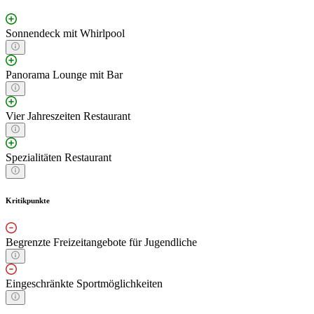
Sonnendeck mit Whirlpool
Panorama Lounge mit Bar
Vier Jahreszeiten Restaurant
Spezialitäten Restaurant
Kritikpunkte
Begrenzte Freizeitangebote für Jugendliche
Eingeschränkte Sportmöglichkeiten