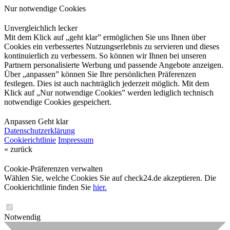
Nur notwendige Cookies
Unvergleichlich lecker
Mit dem Klick auf „geht klar” ermöglichen Sie uns Ihnen über
Cookies ein verbessertes Nutzungserlebnis zu servieren und dieses
kontinuierlich zu verbessern. So können wir Ihnen bei unseren
Partnern personalisierte Werbung und passende Angebote anzeigen.
Über „anpassen” können Sie Ihre persönlichen Präferenzen
festlegen. Dies ist auch nachträglich jederzeit möglich. Mit dem
Klick auf „Nur notwendige Cookies” werden lediglich technisch
notwendige Cookies gespeichert.
Anpassen
Geht klar
Datenschutzerklärung
Cookierichtlinie
Impressum
« zurück
Cookie-Präferenzen verwalten
Wählen Sie, welche Cookies Sie auf check24.de akzeptieren. Die
Cookierichtlinie finden Sie
hier.
Notwendig