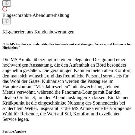
Eingeschränkte Abendunterhaltung
KI-generiert aus Kundenbewertungen
"Die MS Annika verbindet stilvolles Ambiente mit erstklassigem Service und kulinarischen
Highlights."
Die MS Annika überzeugt mit einem eleganten Design und einer
hochwertigen Ausstattung, die den Aufenthalt an Bord besonders
angenehm gestalten. Die geräumigen Kabinen bieten allen Komfort,
den man sich wünscht, und das freundliche Personal sorgt stets für
das Wohl der Gäste. Kulinarisch werden die Passagiere im
Hauptrestaurant "Vier Jahreszeiten" mit abwechslungsreichen
Menüs verwöhnt, während die Panorama-Lounge mit Bar den
idealen Ort bietet, um den Abend ausklingen zu lassen. Ein kleiner
Kritikpunkt ist die eingeschränkte Nutzung des Sonnendecks bei
schlechtem Wetter. Insgesamt ist die MS Annika eine hervorragende
Wahl für Reisende, die Wert auf Stil, Komfort und exzellenten
Service legen.
Positive Aspekte