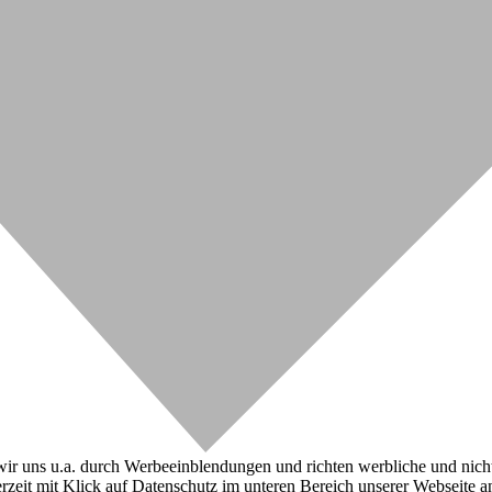
r uns u.a. durch Werbeeinblendungen und richten werbliche und nicht-w
zeit mit Klick auf Datenschutz im unteren Bereich unserer Webseite a