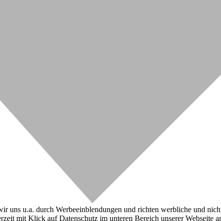
r uns u.a. durch Werbeeinblendungen und richten werbliche und nicht-w
zeit mit Klick auf Datenschutz im unteren Bereich unserer Webseite a