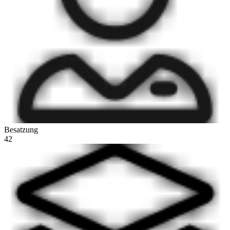
Besatzung
42