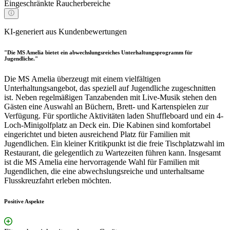
Eingeschränkte Raucherbereiche
KI-generiert aus Kundenbewertungen
"Die MS Amelia bietet ein abwechslungsreiches Unterhaltungsprogramm für
Jugendliche."
Die MS Amelia überzeugt mit einem vielfältigen
Unterhaltungsangebot, das speziell auf Jugendliche zugeschnitten
ist. Neben regelmäßigen Tanzabenden mit Live-Musik stehen den
Gästen eine Auswahl an Büchern, Brett- und Kartenspielen zur
Verfügung. Für sportliche Aktivitäten laden Shuffleboard und ein 4-
Loch-Minigolfplatz an Deck ein. Die Kabinen sind komfortabel
eingerichtet und bieten ausreichend Platz für Familien mit
Jugendlichen. Ein kleiner Kritikpunkt ist die freie Tischplatzwahl im
Restaurant, die gelegentlich zu Wartezeiten führen kann. Insgesamt
ist die MS Amelia eine hervorragende Wahl für Familien mit
Jugendlichen, die eine abwechslungsreiche und unterhaltsame
Flusskreuzfahrt erleben möchten.
Positive Aspekte