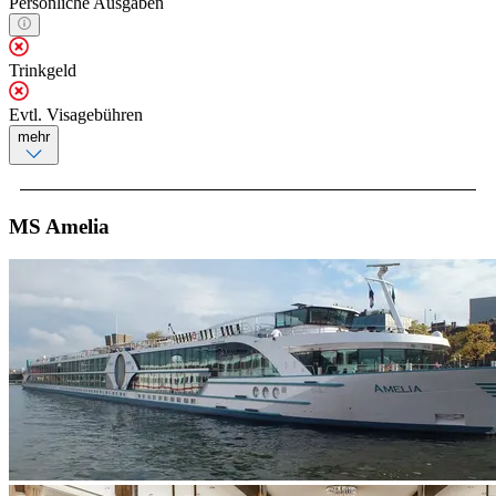
Persönliche Ausgaben
Trinkgeld
Evtl. Visagebühren
mehr
MS Amelia