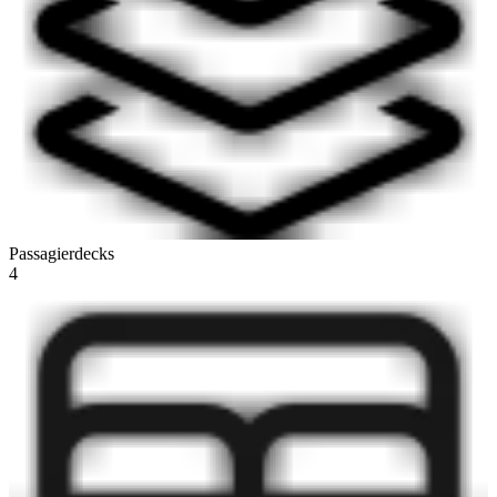
Passagierdecks
4