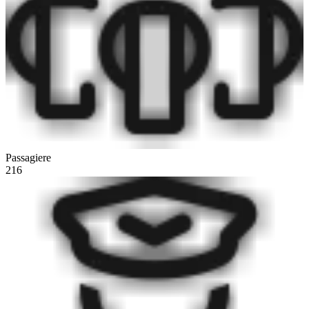
Passagiere
216