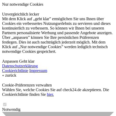
Nur notwendige Cookies
Unvergleichlich lecker
Mit dem Klick auf „geht klar” ermöglichen Sie uns Ihnen über
Cookies ein verbessertes Nutzungserlebnis zu servieren und dieses
kontinuierlich zu verbessern. So können wir Ihnen bei unseren
Partnern personalisierte Werbung und passende Angebote anzeigen.
Über „anpassen” können Sie Ihre persönlichen Präferenzen
festlegen. Dies ist auch nachträglich jederzeit möglich. Mit dem
Klick auf „Nur notwendige Cookies” werden lediglich technisch
notwendige Cookies gespeichert.
Anpassen
Geht klar
Datenschutzerklärung
Cookierichtlinie
Impressum
« zurück
Cookie-Präferenzen verwalten
Wählen Sie, welche Cookies Sie auf check24.de akzeptieren. Die
Cookierichtlinie finden Sie
hier.
Notwendig