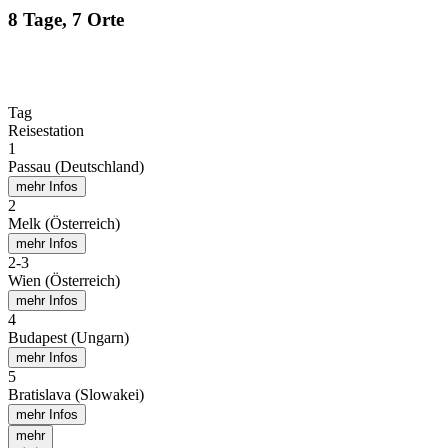
8 Tage, 7 Orte
Tag
Reisestation
1
Passau (Deutschland)
mehr Infos
2
Melk (Österreich)
mehr Infos
2
-
3
Wien (Österreich)
mehr Infos
4
Budapest (Ungarn)
mehr Infos
5
Bratislava (Slowakei)
mehr Infos
mehr