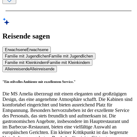
Reisende sagen
Erwachsene
Erwachsene
Familie mit Jugendlichen
Familie mit Jugendlichen
Familie mit Kleinkindern
Familie mit Kleinkindern
Alleinreisende
Alleinreisende
"Ein stilvolles Ambiente mit exzellentem Service."
Die MS Amelia überzeugt mit einem eleganten und großzügigen
Design, das eine angenehme Atmosphäre schafft. Die Kabinen sind
komfortabel eingerichtet und bieten ausreichend Platz für
Entspannung. Besonders hervorzuheben ist der exzellente Service
des Personals, das stets freundlich und aufmerksam ist. Die
gastronomischen Angebote, insbesondere im Hauptrestaurant und
im Barbecue-Restaurant, bieten eine vielfältige Auswahl an
europäischen Gerichten. Ein kleiner Kritikpunkt ist das begrenzte