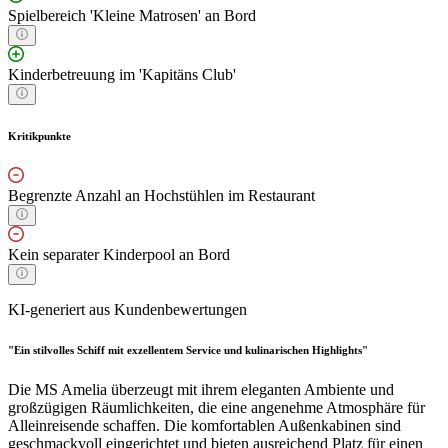
Spielbereich 'Kleine Matrosen' an Bord
Kinderbetreuung im 'Kapitäns Club'
Kritikpunkte
Begrenzte Anzahl an Hochstühlen im Restaurant
Kein separater Kinderpool an Bord
KI-generiert aus Kundenbewertungen
"Ein stilvolles Schiff mit exzellentem Service und kulinarischen Highlights"
Die MS Amelia überzeugt mit ihrem eleganten Ambiente und
großzügigen Räumlichkeiten, die eine angenehme Atmosphäre für
Alleinreisende schaffen. Die komfortablen Außenkabinen sind
geschmackvoll eingerichtet und bieten ausreichend Platz für einen