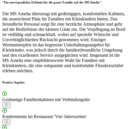
"Ein unvergessliches Erlebnis für die ganze Familie auf der MS Amelia"
Die MS Amelia überzeugt mit großzügigen, komfortablen Kabinen,
die ausreichend Platz für Familien mit Kleinkindern bieten. Das
freundliche Personal sorgt für eine herzliche Atmosphäre und geht
auf die Bedürfnisse der kleinen Gäste ein. Die Verpflegung an Bord
ist vielfältig und schmackhaft, wobei auf spezielle Wünsche und
Unverträglichkeiten Rücksicht genommen wird. Einziger
Wermutstropfen ist das begrenzte Unterhaltungsangebot für
Kleinkinder, was jedoch durch die familienfreundliche Umgebung
und den exzellenten Service ausgeglichen wird. Insgesamt ist die
MS Amelia eine empfehlenswerte Wahl für Familien mit
Kleinkindern, die eine entspannte und komfortable Flusskreuzfahrt
erleben möchten.
Positive Aspekte
Geräumige Familienkabinen mit Verbindungstür
Kindermenüs im Restaurant 'Vier Jahreszeiten'