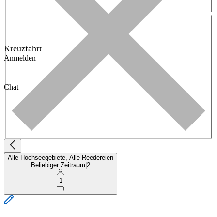
Kreuzfahrt
Anmelden
Chat
Alle Hochseegebiete, Alle Reedereien
Beliebiger Zeitraum
|
2
1