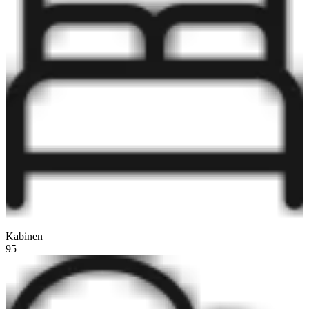
Kabinen
95