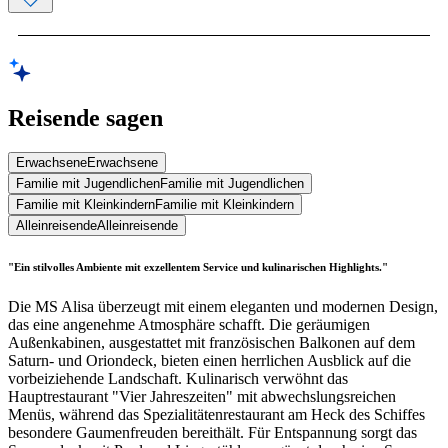
Reisende sagen
Erwachsene
Erwachsene
Familie mit Jugendlichen
Familie mit Jugendlichen
Familie mit Kleinkindern
Familie mit Kleinkindern
Alleinreisende
Alleinreisende
"Ein stilvolles Ambiente mit exzellentem Service und kulinarischen Highlights."
Die MS Alisa überzeugt mit einem eleganten und modernen Design,
das eine angenehme Atmosphäre schafft. Die geräumigen
Außenkabinen, ausgestattet mit französischen Balkonen auf dem
Saturn- und Oriondeck, bieten einen herrlichen Ausblick auf die
vorbeiziehende Landschaft. Kulinarisch verwöhnt das
Hauptrestaurant "Vier Jahreszeiten" mit abwechslungsreichen
Menüs, während das Spezialitätenrestaurant am Heck des Schiffes
besondere Gaumenfreuden bereithält. Für Entspannung sorgt das