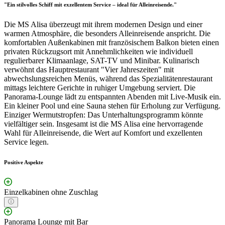
"Ein stilvolles Schiff mit exzellentem Service – ideal für Alleinreisende."
Die MS Alisa überzeugt mit ihrem modernen Design und einer
warmen Atmosphäre, die besonders Alleinreisende anspricht. Die
komfortablen Außenkabinen mit französischem Balkon bieten einen
privaten Rückzugsort mit Annehmlichkeiten wie individuell
regulierbarer Klimaanlage, SAT-TV und Minibar. Kulinarisch
verwöhnt das Hauptrestaurant "Vier Jahreszeiten" mit
abwechslungsreichen Menüs, während das Spezialitätenrestaurant
mittags leichtere Gerichte in ruhiger Umgebung serviert. Die
Panorama-Lounge lädt zu entspannten Abenden mit Live-Musik ein.
Ein kleiner Pool und eine Sauna stehen für Erholung zur Verfügung.
Einziger Wermutstropfen: Das Unterhaltungsprogramm könnte
vielfältiger sein. Insgesamt ist die MS Alisa eine hervorragende
Wahl für Alleinreisende, die Wert auf Komfort und exzellenten
Service legen.
Positive Aspekte
Einzelkabinen ohne Zuschlag
Panorama Lounge mit Bar