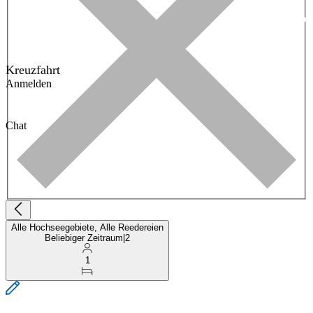
Kreuzfahrt
Anmelden
Chat
Alle Hochseegebiete, Alle Reedereien
Beliebiger Zeitraum
|
2
1