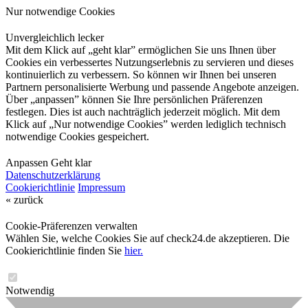
Nur notwendige Cookies
Unvergleichlich lecker
Mit dem Klick auf „geht klar” ermöglichen Sie uns Ihnen über
Cookies ein verbessertes Nutzungserlebnis zu servieren und dieses
kontinuierlich zu verbessern. So können wir Ihnen bei unseren
Partnern personalisierte Werbung und passende Angebote anzeigen.
Über „anpassen” können Sie Ihre persönlichen Präferenzen
festlegen. Dies ist auch nachträglich jederzeit möglich. Mit dem
Klick auf „Nur notwendige Cookies” werden lediglich technisch
notwendige Cookies gespeichert.
Anpassen
Geht klar
Datenschutzerklärung
Cookierichtlinie
Impressum
« zurück
Cookie-Präferenzen verwalten
Wählen Sie, welche Cookies Sie auf check24.de akzeptieren. Die
Cookierichtlinie finden Sie
hier.
Notwendig