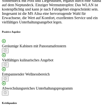
Sonnendeck mit Pool und Liegestühlen, ergänzt durch eine Sauna
auf dem Neptundeck. Einziger Wermutstropfen: Das WLAN ist
kostenpflichtig und kann je nach Fahrtgebiet eingeschränkt sein.
Insgesamt ist die MS Alisa eine hervorragende Wahl für
Erwachsene, die Wert auf Komfort, exzellenten Service und ein
vielfältiges Unterhaltungsangebot legen.
Positive Aspekte
Geräumige Kabinen mit Panoramafenstern
Vielfältiges kulinarisches Angebot
Entspannender Wellnessbereich
Abwechslungsreiches Unterhaltungsprogramm
Kritikpunkte