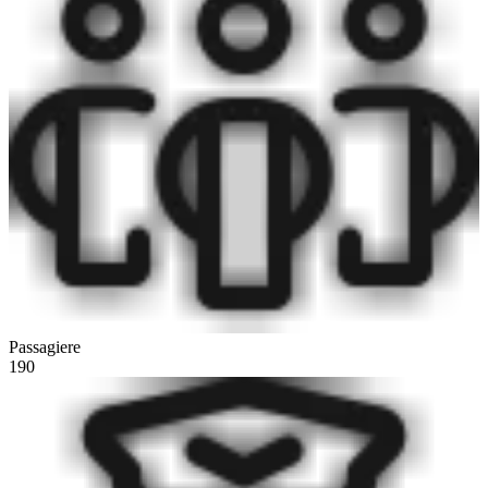
Passagiere
190