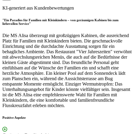
KI-generiert aus Kundenbewertungen
"Ein Paradies für Familien mit Kleinkindern – von geräumigen Kabinen bis zum
liebevollen Service"
Die MS Alisa überzeugt mit großzügigen Kabinen, die ausreichend
Platz für Familien mit Kleinkindern bieten. Die geschmackvolle
Einrichtung und die durchdachte Ausstattung sorgen für ein
behagliches Ambiente. Das Restaurant "Vier Jahreszeiten" verwöhnt
mit abwechslungsreichen Menüs, die auch auf die Bedürfnisse der
kleinen Gäste abgestimmt sind. Das freundliche Personal geht
einfühlsam auf die Wünsche der Familien ein und schafft eine
herzliche Atmosphäre. Ein kleiner Pool auf dem Sonnendeck lädt
zum Planschen ein, während die Aussichtsterrasse am Bug
entspannte Momente ermöglicht. Einziger Wermutstropfen: Das
Unterhaltungsangebot für Kinder könnte vielfältiger sein. Insgesamt
ist die MS Alisa eine empfehlenswerte Wahl für Familien mit
Kleinkindern, die eine komfortable und familienfreundliche
Flusskreuzfahrt erleben möchten.
Positive Aspekte