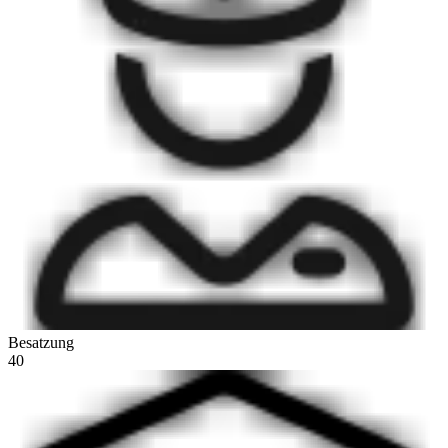
Besatzung
40