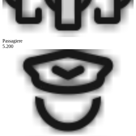
Passagiere
5.200