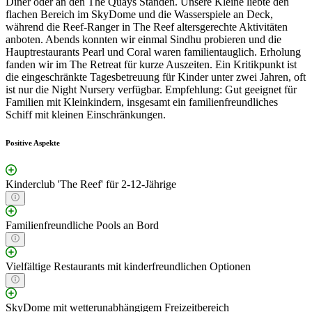
Diner oder an den The Quays Ständen. Unsere Kleine liebte den
flachen Bereich im SkyDome und die Wasserspiele an Deck,
während die Reef-Ranger in The Reef altersgerechte Aktivitäten
anboten. Abends konnten wir einmal Sindhu probieren und die
Hauptrestaurants Pearl und Coral waren familientauglich. Erholung
fanden wir im The Retreat für kurze Auszeiten. Ein Kritikpunkt ist
die eingeschränkte Tagesbetreuung für Kinder unter zwei Jahren, oft
ist nur die Night Nursery verfügbar. Empfehlung: Gut geeignet für
Familien mit Kleinkindern, insgesamt ein familienfreundliches
Schiff mit kleinen Einschränkungen.
Positive Aspekte
Kinderclub 'The Reef' für 2-12-Jährige
Familienfreundliche Pools an Bord
Vielfältige Restaurants mit kinderfreundlichen Optionen
SkyDome mit wetterunabhängigem Freizeitbereich