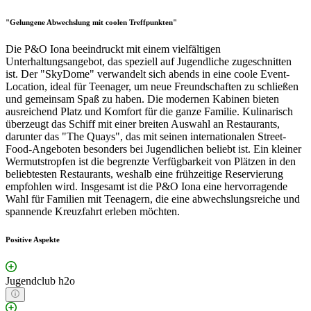
"Gelungene Abwechslung mit coolen Treffpunkten"
Die P&O Iona beeindruckt mit einem vielfältigen
Unterhaltungsangebot, das speziell auf Jugendliche zugeschnitten
ist. Der "SkyDome" verwandelt sich abends in eine coole Event-
Location, ideal für Teenager, um neue Freundschaften zu schließen
und gemeinsam Spaß zu haben. Die modernen Kabinen bieten
ausreichend Platz und Komfort für die ganze Familie. Kulinarisch
überzeugt das Schiff mit einer breiten Auswahl an Restaurants,
darunter das "The Quays", das mit seinen internationalen Street-
Food-Angeboten besonders bei Jugendlichen beliebt ist. Ein kleiner
Wermutstropfen ist die begrenzte Verfügbarkeit von Plätzen in den
beliebtesten Restaurants, weshalb eine frühzeitige Reservierung
empfohlen wird. Insgesamt ist die P&O Iona eine hervorragende
Wahl für Familien mit Teenagern, die eine abwechslungsreiche und
spannende Kreuzfahrt erleben möchten.
Positive Aspekte
Jugendclub h2o