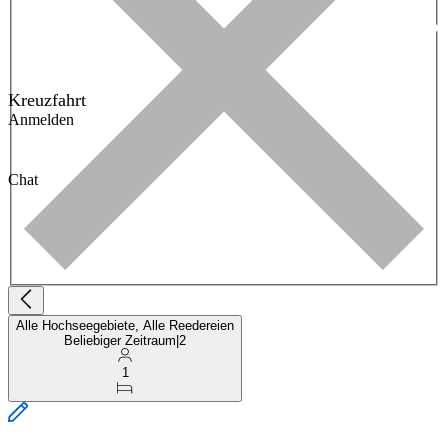
Kreuzfahrt
Anmelden
Chat
Alle Hochseegebiete, Alle Reedereien
Beliebiger Zeitraum
|
2
1