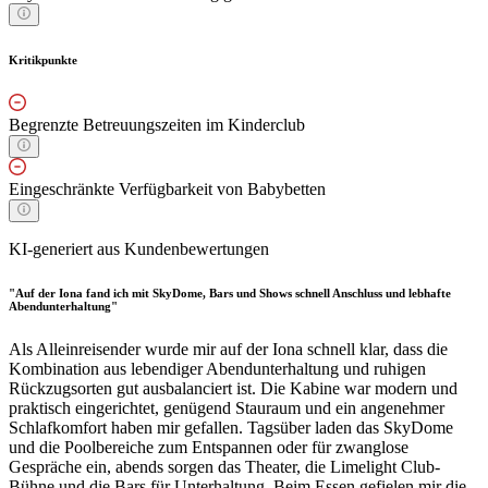
Kritikpunkte
Begrenzte Betreuungszeiten im Kinderclub
Eingeschränkte Verfügbarkeit von Babybetten
KI-generiert aus Kundenbewertungen
"Auf der Iona fand ich mit SkyDome, Bars und Shows schnell Anschluss und lebhafte
Abendunterhaltung"
Als Alleinreisender wurde mir auf der Iona schnell klar, dass die
Kombination aus lebendiger Abendunterhaltung und ruhigen
Rückzugsorten gut ausbalanciert ist. Die Kabine war modern und
praktisch eingerichtet, genügend Stauraum und ein angenehmer
Schlafkomfort haben mir gefallen. Tagsüber laden das SkyDome
und die Poolbereiche zum Entspannen oder für zwanglose
Gespräche ein, abends sorgen das Theater, die Limelight Club-
Bühne und die Bars für Unterhaltung. Beim Essen gefielen mir die