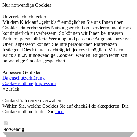
Nur notwendige Cookies
Unvergleichlich lecker
Mit dem Klick auf „geht klar” ermöglichen Sie uns Ihnen über
Cookies ein verbessertes Nutzungserlebnis zu servieren und dieses
kontinuierlich zu verbessern. So können wir Ihnen bei unseren
Partnern personalisierte Werbung und passende Angebote anzeigen.
Über „anpassen” können Sie Ihre persönlichen Präferenzen
festlegen. Dies ist auch nachträglich jederzeit möglich. Mit dem
Klick auf „Nur notwendige Cookies” werden lediglich technisch
notwendige Cookies gespeichert.
Anpassen
Geht klar
Datenschutzerklärung
Cookierichtlinie
Impressum
« zurück
Cookie-Präferenzen verwalten
Wählen Sie, welche Cookies Sie auf check24.de akzeptieren. Die
Cookierichtlinie finden Sie
hier.
Notwendig