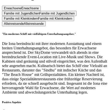
Erwachsene
Erwachsene
Familie mit Jugendlichen
Familie mit Jugendlichen
Familie mit Kleinkindern
Familie mit Kleinkindern
Alleinreisende
Alleinreisende
"Ein modernes Schiff mit vielfältigem Unterhaltungsangebot."
Die Iona beeindruckt mit ihrer modernen Ausstattung und einem
breiten Unterhaltungsangebot, das besonders für Erwachsene
ansprechend ist. Der SkyDome verwandelt sich abends in eine
beeindruckende Event-Location mit Live-Musik und Shows. Die
Kabinen sind geräumig und stilvoll eingerichtet, was den Aufenthalt
sehr angenehm macht. Kulinarisch bietet das Schiff eine Vielzahl an
Restaurants, darunter das "Sindhu" mit indischer Küche und das
"The Beach House" mit Grillspezialitäten. Ein kleiner Nachteil ist,
dass einige Spezialitätenrestaurants eine frühzeitige Reservierung
erfordern, da sie schnell ausgebucht sind. Insgesamt ist die Iona eine
hervorragende Wahl für Erwachsene, die Wert auf modernes
Ambiente und abwechslungsreiche Unterhaltung legen.
Positive Aspekte