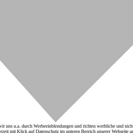
r uns u.a. durch Werbeeinblendungen und richten werbliche und nicht-w
zeit mit Klick auf Datenschutz im unteren Bereich unserer Webseite a