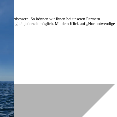
lich zu verbessern. So können wir Ihnen bei unseren Partnern
ch nachträglich jederzeit möglich. Mit dem Klick auf „Nur notwendige