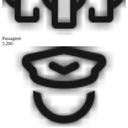
Passagiere
5.200