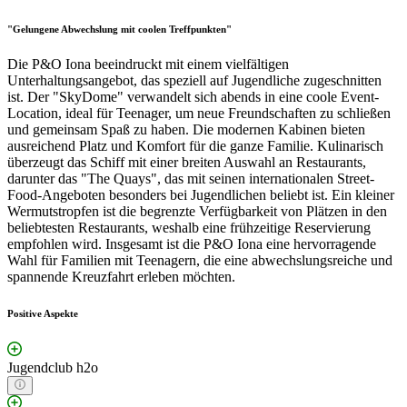
"Gelungene Abwechslung mit coolen Treffpunkten"
Die P&O Iona beeindruckt mit einem vielfältigen
Unterhaltungsangebot, das speziell auf Jugendliche zugeschnitten
ist. Der "SkyDome" verwandelt sich abends in eine coole Event-
Location, ideal für Teenager, um neue Freundschaften zu schließen
und gemeinsam Spaß zu haben. Die modernen Kabinen bieten
ausreichend Platz und Komfort für die ganze Familie. Kulinarisch
überzeugt das Schiff mit einer breiten Auswahl an Restaurants,
darunter das "The Quays", das mit seinen internationalen Street-
Food-Angeboten besonders bei Jugendlichen beliebt ist. Ein kleiner
Wermutstropfen ist die begrenzte Verfügbarkeit von Plätzen in den
beliebtesten Restaurants, weshalb eine frühzeitige Reservierung
empfohlen wird. Insgesamt ist die P&O Iona eine hervorragende
Wahl für Familien mit Teenagern, die eine abwechslungsreiche und
spannende Kreuzfahrt erleben möchten.
Positive Aspekte
Jugendclub h2o