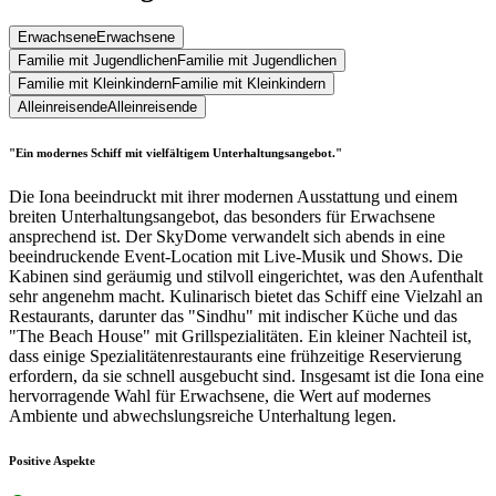
Erwachsene
Erwachsene
Familie mit Jugendlichen
Familie mit Jugendlichen
Familie mit Kleinkindern
Familie mit Kleinkindern
Alleinreisende
Alleinreisende
"Ein modernes Schiff mit vielfältigem Unterhaltungsangebot."
Die Iona beeindruckt mit ihrer modernen Ausstattung und einem
breiten Unterhaltungsangebot, das besonders für Erwachsene
ansprechend ist. Der SkyDome verwandelt sich abends in eine
beeindruckende Event-Location mit Live-Musik und Shows. Die
Kabinen sind geräumig und stilvoll eingerichtet, was den Aufenthalt
sehr angenehm macht. Kulinarisch bietet das Schiff eine Vielzahl an
Restaurants, darunter das "Sindhu" mit indischer Küche und das
"The Beach House" mit Grillspezialitäten. Ein kleiner Nachteil ist,
dass einige Spezialitätenrestaurants eine frühzeitige Reservierung
erfordern, da sie schnell ausgebucht sind. Insgesamt ist die Iona eine
hervorragende Wahl für Erwachsene, die Wert auf modernes
Ambiente und abwechslungsreiche Unterhaltung legen.
Positive Aspekte