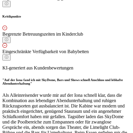
Kritikpunkte
Begrenzte Betreuungszeiten im Kinderclub
Eingeschränkte Verfügbarkeit von Babybetten
KI-generiert aus Kundenbewertungen
"Auf der Iona fand ich mit SkyDome, Bars und Shows schnell Anschluss und lebhafte
Abendunterhaltung"
Als Alleinreisender wurde mir auf der Iona schnell klar, dass die
Kombination aus lebendiger Abendunterhaltung und ruhigen
Rückzugsorten gut ausbalanciert ist. Die Kabine war modern und
praktisch eingerichtet, genügend Stauraum und ein angenehmer
Schlafkomfort haben mir gefallen. Tagsüber laden das SkyDome
und die Poolbereiche zum Entspannen oder für zwanglose
Gespräche ein, abends sorgen das Theater, die Limelight Club-
Bühne und die Bars für Unterhaltung. Beim Essen gefielen mir die