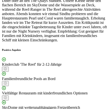
Diner oder an den The Quays Ständen. Unsere Kleine liebte den
flachen Bereich im SkyDome und die Wasserspiele an Deck,
während die Reef-Ranger in The Reef altersgerechte Aktivitäten
anboten. Abends konnten wir einmal Sindhu probieren und die
Hauptrestaurants Pearl und Coral waren familientauglich. Erholung
fanden wir im The Retreat für kurze Auszeiten. Ein Kritikpunkt ist
die eingeschränkte Tagesbetreuung für Kinder unter zwei Jahren, oft
ist nur die Night Nursery verfügbar. Empfehlung: Gut geeignet für
Familien mit Kleinkindern, insgesamt ein familienfreundliches
Schiff mit kleinen Einschränkungen.
Positive Aspekte
Kinderclub 'The Reef' für 2-12-Jährige
Familienfreundliche Pools an Bord
Vielfältige Restaurants mit kinderfreundlichen Optionen
SkyDome mit wetterunabhängigem Freizeitbereich