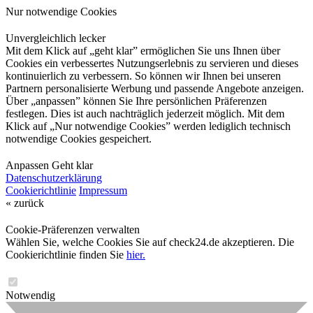
Nur notwendige Cookies
Unvergleichlich lecker
Mit dem Klick auf „geht klar” ermöglichen Sie uns Ihnen über
Cookies ein verbessertes Nutzungserlebnis zu servieren und dieses
kontinuierlich zu verbessern. So können wir Ihnen bei unseren
Partnern personalisierte Werbung und passende Angebote anzeigen.
Über „anpassen” können Sie Ihre persönlichen Präferenzen
festlegen. Dies ist auch nachträglich jederzeit möglich. Mit dem
Klick auf „Nur notwendige Cookies” werden lediglich technisch
notwendige Cookies gespeichert.
Anpassen
Geht klar
Datenschutzerklärung
Cookierichtlinie
Impressum
« zurück
Cookie-Präferenzen verwalten
Wählen Sie, welche Cookies Sie auf check24.de akzeptieren. Die
Cookierichtlinie finden Sie
hier.
Notwendig