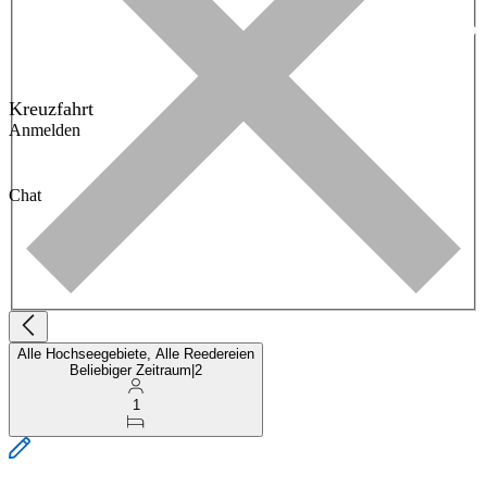
Kreuzfahrt
Anmelden
Chat
Alle Hochseegebiete, Alle Reedereien
Beliebiger Zeitraum
|
2
1