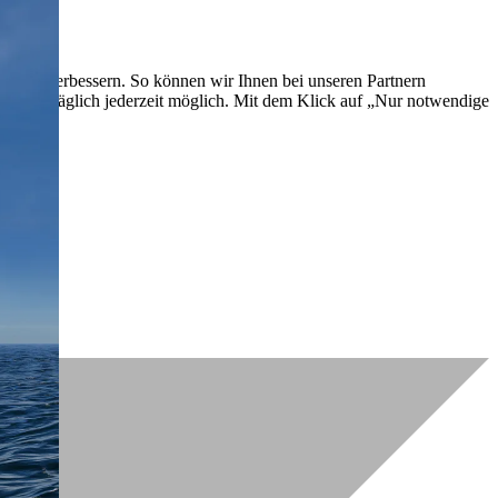
lich zu verbessern. So können wir Ihnen bei unseren Partnern
ch nachträglich jederzeit möglich. Mit dem Klick auf „Nur notwendige