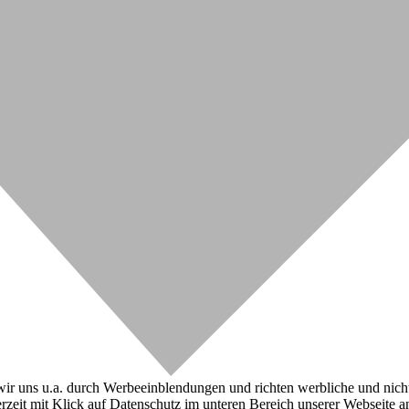
r uns u.a. durch Werbeeinblendungen und richten werbliche und nicht-w
zeit mit Klick auf Datenschutz im unteren Bereich unserer Webseite a