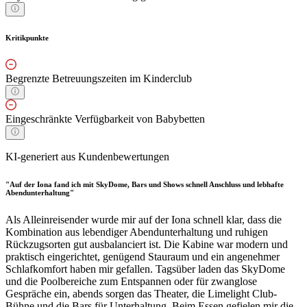
Kritikpunkte
Begrenzte Betreuungszeiten im Kinderclub
Eingeschränkte Verfügbarkeit von Babybetten
KI-generiert aus Kundenbewertungen
"Auf der Iona fand ich mit SkyDome, Bars und Shows schnell Anschluss und lebhafte
Abendunterhaltung"
Als Alleinreisender wurde mir auf der Iona schnell klar, dass die
Kombination aus lebendiger Abendunterhaltung und ruhigen
Rückzugsorten gut ausbalanciert ist. Die Kabine war modern und
praktisch eingerichtet, genügend Stauraum und ein angenehmer
Schlafkomfort haben mir gefallen. Tagsüber laden das SkyDome
und die Poolbereiche zum Entspannen oder für zwanglose
Gespräche ein, abends sorgen das Theater, die Limelight Club-
Bühne und die Bars für Unterhaltung. Beim Essen gefielen mir die