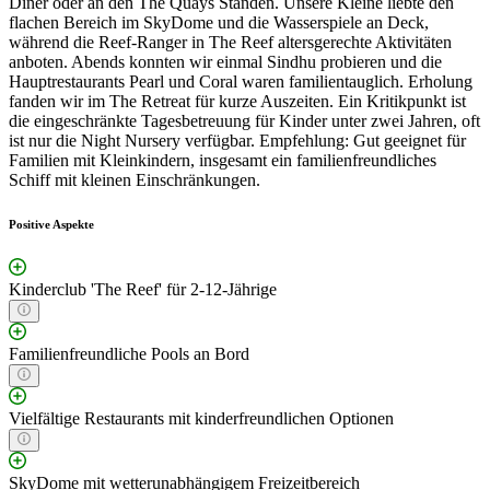
Diner oder an den The Quays Ständen. Unsere Kleine liebte den
flachen Bereich im SkyDome und die Wasserspiele an Deck,
während die Reef-Ranger in The Reef altersgerechte Aktivitäten
anboten. Abends konnten wir einmal Sindhu probieren und die
Hauptrestaurants Pearl und Coral waren familientauglich. Erholung
fanden wir im The Retreat für kurze Auszeiten. Ein Kritikpunkt ist
die eingeschränkte Tagesbetreuung für Kinder unter zwei Jahren, oft
ist nur die Night Nursery verfügbar. Empfehlung: Gut geeignet für
Familien mit Kleinkindern, insgesamt ein familienfreundliches
Schiff mit kleinen Einschränkungen.
Positive Aspekte
Kinderclub 'The Reef' für 2-12-Jährige
Familienfreundliche Pools an Bord
Vielfältige Restaurants mit kinderfreundlichen Optionen
SkyDome mit wetterunabhängigem Freizeitbereich