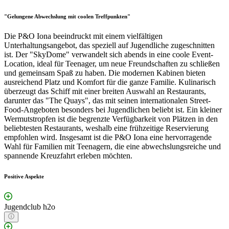
"Gelungene Abwechslung mit coolen Treffpunkten"
Die P&O Iona beeindruckt mit einem vielfältigen
Unterhaltungsangebot, das speziell auf Jugendliche zugeschnitten
ist. Der "SkyDome" verwandelt sich abends in eine coole Event-
Location, ideal für Teenager, um neue Freundschaften zu schließen
und gemeinsam Spaß zu haben. Die modernen Kabinen bieten
ausreichend Platz und Komfort für die ganze Familie. Kulinarisch
überzeugt das Schiff mit einer breiten Auswahl an Restaurants,
darunter das "The Quays", das mit seinen internationalen Street-
Food-Angeboten besonders bei Jugendlichen beliebt ist. Ein kleiner
Wermutstropfen ist die begrenzte Verfügbarkeit von Plätzen in den
beliebtesten Restaurants, weshalb eine frühzeitige Reservierung
empfohlen wird. Insgesamt ist die P&O Iona eine hervorragende
Wahl für Familien mit Teenagern, die eine abwechslungsreiche und
spannende Kreuzfahrt erleben möchten.
Positive Aspekte
Jugendclub h2o