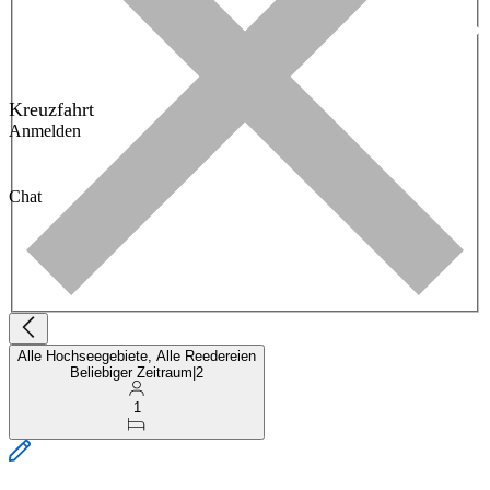
Kreuzfahrt
Anmelden
Chat
Alle Hochseegebiete, Alle Reedereien
Beliebiger Zeitraum
|
2
1