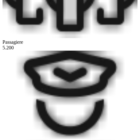
Passagiere
5.200