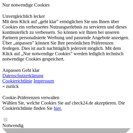
Nur notwendige Cookies
Unvergleichlich lecker
Mit dem Klick auf „geht klar” ermöglichen Sie uns Ihnen über
Cookies ein verbessertes Nutzungserlebnis zu servieren und dieses
kontinuierlich zu verbessern. So können wir Ihnen bei unseren
Partnern personalisierte Werbung und passende Angebote anzeigen.
Über „anpassen” können Sie Ihre persönlichen Präferenzen
festlegen. Dies ist auch nachträglich jederzeit möglich. Mit dem
Klick auf „Nur notwendige Cookies” werden lediglich technisch
notwendige Cookies gespeichert.
Anpassen
Geht klar
Datenschutzerklärung
Cookierichtlinie
Impressum
« zurück
Cookie-Präferenzen verwalten
Wählen Sie, welche Cookies Sie auf check24.de akzeptieren. Die
Cookierichtlinie finden Sie
hier.
Notwendig