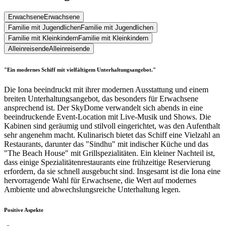
Erwachsene
Erwachsene
Familie mit Jugendlichen
Familie mit Jugendlichen
Familie mit Kleinkindern
Familie mit Kleinkindern
Alleinreisende
Alleinreisende
"Ein modernes Schiff mit vielfältigem Unterhaltungsangebot."
Die Iona beeindruckt mit ihrer modernen Ausstattung und einem
breiten Unterhaltungsangebot, das besonders für Erwachsene
ansprechend ist. Der SkyDome verwandelt sich abends in eine
beeindruckende Event-Location mit Live-Musik und Shows. Die
Kabinen sind geräumig und stilvoll eingerichtet, was den Aufenthalt
sehr angenehm macht. Kulinarisch bietet das Schiff eine Vielzahl an
Restaurants, darunter das "Sindhu" mit indischer Küche und das
"The Beach House" mit Grillspezialitäten. Ein kleiner Nachteil ist,
dass einige Spezialitätenrestaurants eine frühzeitige Reservierung
erfordern, da sie schnell ausgebucht sind. Insgesamt ist die Iona eine
hervorragende Wahl für Erwachsene, die Wert auf modernes
Ambiente und abwechslungsreiche Unterhaltung legen.
Positive Aspekte