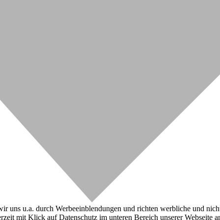
r uns u.a. durch Werbeeinblendungen und richten werbliche und nicht-w
zeit mit Klick auf Datenschutz im unteren Bereich unserer Webseite a