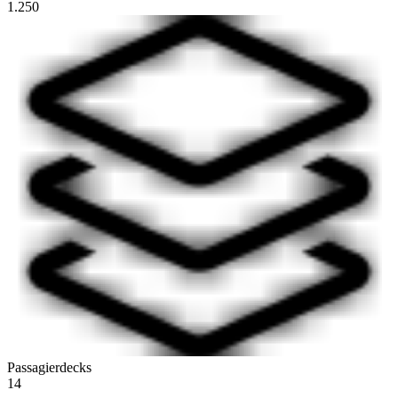
1.250
Passagierdecks
14