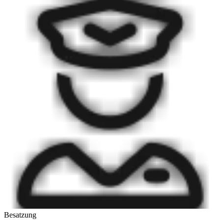
Besatzung