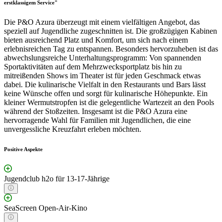
erstklassigem Service"
Die P&O Azura überzeugt mit einem vielfältigen Angebot, das
speziell auf Jugendliche zugeschnitten ist. Die großzügigen Kabinen
bieten ausreichend Platz und Komfort, um sich nach einem
erlebnisreichen Tag zu entspannen. Besonders hervorzuheben ist das
abwechslungsreiche Unterhaltungsprogramm: Von spannenden
Sportaktivitäten auf dem Mehrzwecksportplatz bis hin zu
mitreißenden Shows im Theater ist für jeden Geschmack etwas
dabei. Die kulinarische Vielfalt in den Restaurants und Bars lässt
keine Wünsche offen und sorgt für kulinarische Höhepunkte. Ein
kleiner Wermutstropfen ist die gelegentliche Wartezeit an den Pools
während der Stoßzeiten. Insgesamt ist die P&O Azura eine
hervorragende Wahl für Familien mit Jugendlichen, die eine
unvergessliche Kreuzfahrt erleben möchten.
Positive Aspekte
Jugendclub h2o für 13-17-Jährige
SeaScreen Open-Air-Kino