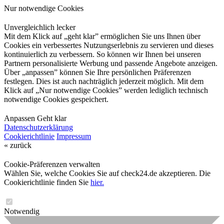
Nur notwendige Cookies
Unvergleichlich lecker
Mit dem Klick auf „geht klar” ermöglichen Sie uns Ihnen über
Cookies ein verbessertes Nutzungserlebnis zu servieren und dieses
kontinuierlich zu verbessern. So können wir Ihnen bei unseren
Partnern personalisierte Werbung und passende Angebote anzeigen.
Über „anpassen” können Sie Ihre persönlichen Präferenzen
festlegen. Dies ist auch nachträglich jederzeit möglich. Mit dem
Klick auf „Nur notwendige Cookies” werden lediglich technisch
notwendige Cookies gespeichert.
Anpassen
Geht klar
Datenschutzerklärung
Cookierichtlinie
Impressum
« zurück
Cookie-Präferenzen verwalten
Wählen Sie, welche Cookies Sie auf check24.de akzeptieren. Die
Cookierichtlinie finden Sie
hier.
Notwendig