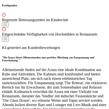
Kritikpunkte
Begrenzte Betreuungszeiten im Kinderclub
Eingeschränkte Verfügbarkeit von Hochstühlen in Restaurants
KI-generiert aus Kundenbewertungen
"Die Azura bietet Alleinreisenden eine perfekte Mischung aus Entspannung und
Unterhaltung."
Alleinreisende finden auf der Azura eine ideale Kombination aus
Ruhe und Aktivitäten. Die Kabinen sind komfortabel und bieten
ausreichend Platz, um sich nach einem erlebnisreichen Tag
zurückzuziehen. Für Entspannung sorgt 'The Retreat', ein exklusiver
Bereich nur für Erwachsene, der zum Sonnenbaden und Relaxen
einlädt. Kulinarisch verwöhnt die Azura mit einer Vielzahl von
Restaurants, darunter das 'Sindhu' mit indischer Fusionsküche und
'The Glass House', wo erlesene Weine und Tapas serviert werden.
Abends locken diverse Bars und Lounges mit Live-Musik und einer