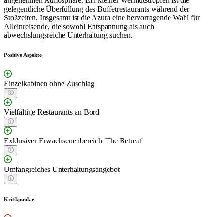
angenehmen Atmosphäre. Ein kleiner Wermutstropfen ist die
gelegentliche Überfüllung des Buffetrestaurants während der
Stoßzeiten. Insgesamt ist die Azura eine hervorragende Wahl für
Alleinreisende, die sowohl Entspannung als auch
abwechslungsreiche Unterhaltung suchen.
Positive Aspekte
Einzelkabinen ohne Zuschlag
Vielfältige Restaurants an Bord
Exklusiver Erwachsenenbereich 'The Retreat'
Umfangreiches Unterhaltungsangebot
Kritikpunkte