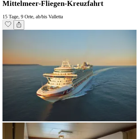
Mittelmeer-Fliegen-Kreuzfahrt
15 Tage, 9 Orte, ab/bis Valletta