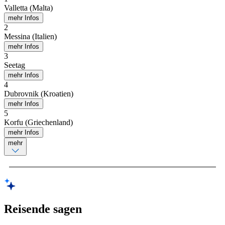
Valletta (Malta)
mehr Infos
2
Messina (Italien)
mehr Infos
3
Seetag
mehr Infos
4
Dubrovnik (Kroatien)
mehr Infos
5
Korfu (Griechenland)
mehr Infos
mehr
Reisende sagen