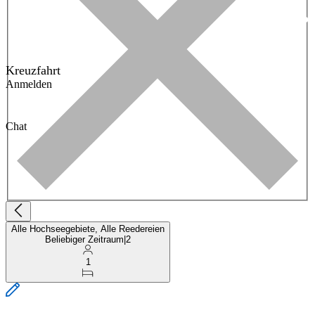
Kreuzfahrt
Anmelden
Chat
Alle Hochseegebiete, Alle Reedereien
Beliebiger Zeitraum
|
2
1