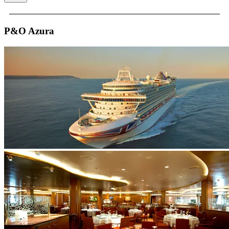
P&O Azura