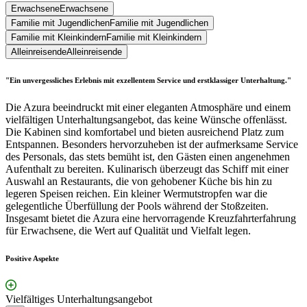
Erwachsene
Erwachsene
Familie mit Jugendlichen
Familie mit Jugendlichen
Familie mit Kleinkindern
Familie mit Kleinkindern
Alleinreisende
Alleinreisende
"Ein unvergessliches Erlebnis mit exzellentem Service und erstklassiger Unterhaltung."
Die Azura beeindruckt mit einer eleganten Atmosphäre und einem
vielfältigen Unterhaltungsangebot, das keine Wünsche offenlässt.
Die Kabinen sind komfortabel und bieten ausreichend Platz zum
Entspannen. Besonders hervorzuheben ist der aufmerksame Service
des Personals, das stets bemüht ist, den Gästen einen angenehmen
Aufenthalt zu bereiten. Kulinarisch überzeugt das Schiff mit einer
Auswahl an Restaurants, die von gehobener Küche bis hin zu
legeren Speisen reichen. Ein kleiner Wermutstropfen war die
gelegentliche Überfüllung der Pools während der Stoßzeiten.
Insgesamt bietet die Azura eine hervorragende Kreuzfahrterfahrung
für Erwachsene, die Wert auf Qualität und Vielfalt legen.
Positive Aspekte
Vielfältiges Unterhaltungsangebot