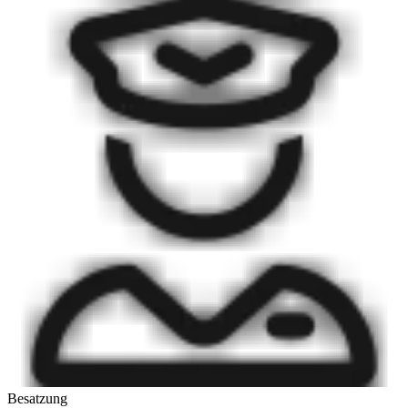
Besatzung