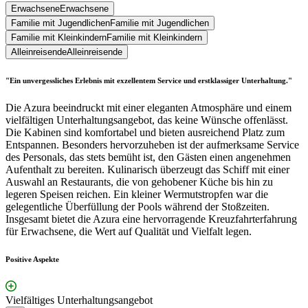
Erwachsene
Erwachsene
Familie mit Jugendlichen
Familie mit Jugendlichen
Familie mit Kleinkindern
Familie mit Kleinkindern
Alleinreisende
Alleinreisende
"Ein unvergessliches Erlebnis mit exzellentem Service und erstklassiger Unterhaltung."
Die Azura beeindruckt mit einer eleganten Atmosphäre und einem
vielfältigen Unterhaltungsangebot, das keine Wünsche offenlässt.
Die Kabinen sind komfortabel und bieten ausreichend Platz zum
Entspannen. Besonders hervorzuheben ist der aufmerksame Service
des Personals, das stets bemüht ist, den Gästen einen angenehmen
Aufenthalt zu bereiten. Kulinarisch überzeugt das Schiff mit einer
Auswahl an Restaurants, die von gehobener Küche bis hin zu
legeren Speisen reichen. Ein kleiner Wermutstropfen war die
gelegentliche Überfüllung der Pools während der Stoßzeiten.
Insgesamt bietet die Azura eine hervorragende Kreuzfahrterfahrung
für Erwachsene, die Wert auf Qualität und Vielfalt legen.
Positive Aspekte
Vielfältiges Unterhaltungsangebot