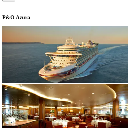
P&O Azura