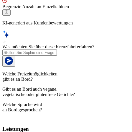
Begrenzte Anzahl an Einzelkabinen
KI-generiert aus Kundenbewertungen
Was möchten Sie über diese Kreuzfahrt erfahren?
Welche Freizeitmöglichkeiten
gibt es an Bord?
Gibt es an Bord auch vegane,
vegetarische oder glutenfreie Gerichte?
Welche Sprache wird
an Bord gesprochen?
Leistungen