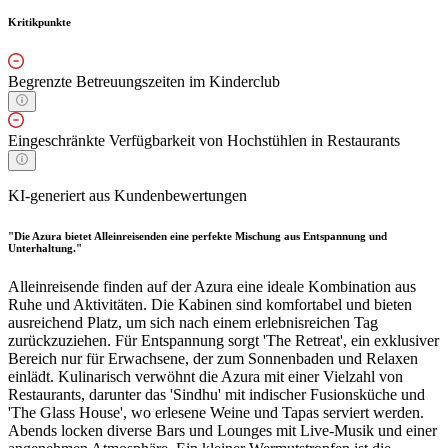
Kritikpunkte
Begrenzte Betreuungszeiten im Kinderclub
Eingeschränkte Verfügbarkeit von Hochstühlen in Restaurants
KI-generiert aus Kundenbewertungen
"Die Azura bietet Alleinreisenden eine perfekte Mischung aus Entspannung und
Unterhaltung."
Alleinreisende finden auf der Azura eine ideale Kombination aus
Ruhe und Aktivitäten. Die Kabinen sind komfortabel und bieten
ausreichend Platz, um sich nach einem erlebnisreichen Tag
zurückzuziehen. Für Entspannung sorgt 'The Retreat', ein exklusiver
Bereich nur für Erwachsene, der zum Sonnenbaden und Relaxen
einlädt. Kulinarisch verwöhnt die Azura mit einer Vielzahl von
Restaurants, darunter das 'Sindhu' mit indischer Fusionsküche und
'The Glass House', wo erlesene Weine und Tapas serviert werden.
Abends locken diverse Bars und Lounges mit Live-Musik und einer