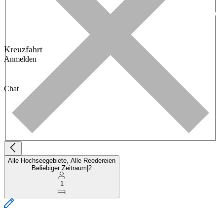
Kreuzfahrt
Anmelden
Chat
Alle Hochseegebiete, Alle Reedereien
Beliebiger Zeitraum
|
2
1