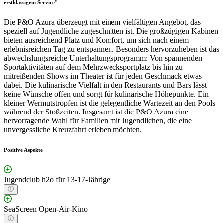
erstklassigem Service"
Die P&O Azura überzeugt mit einem vielfältigen Angebot, das
speziell auf Jugendliche zugeschnitten ist. Die großzügigen Kabinen
bieten ausreichend Platz und Komfort, um sich nach einem
erlebnisreichen Tag zu entspannen. Besonders hervorzuheben ist das
abwechslungsreiche Unterhaltungsprogramm: Von spannenden
Sportaktivitäten auf dem Mehrzwecksportplatz bis hin zu
mitreißenden Shows im Theater ist für jeden Geschmack etwas
dabei. Die kulinarische Vielfalt in den Restaurants und Bars lässt
keine Wünsche offen und sorgt für kulinarische Höhepunkte. Ein
kleiner Wermutstropfen ist die gelegentliche Wartezeit an den Pools
während der Stoßzeiten. Insgesamt ist die P&O Azura eine
hervorragende Wahl für Familien mit Jugendlichen, die eine
unvergessliche Kreuzfahrt erleben möchten.
Positive Aspekte
Jugendclub h2o für 13-17-Jährige
SeaScreen Open-Air-Kino