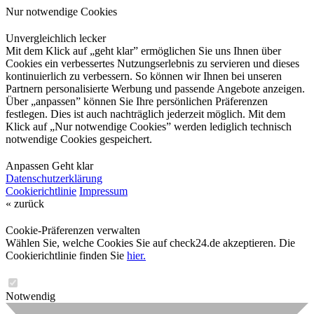
Nur notwendige Cookies
Unvergleichlich lecker
Mit dem Klick auf „geht klar” ermöglichen Sie uns Ihnen über
Cookies ein verbessertes Nutzungserlebnis zu servieren und dieses
kontinuierlich zu verbessern. So können wir Ihnen bei unseren
Partnern personalisierte Werbung und passende Angebote anzeigen.
Über „anpassen” können Sie Ihre persönlichen Präferenzen
festlegen. Dies ist auch nachträglich jederzeit möglich. Mit dem
Klick auf „Nur notwendige Cookies” werden lediglich technisch
notwendige Cookies gespeichert.
Anpassen
Geht klar
Datenschutzerklärung
Cookierichtlinie
Impressum
« zurück
Cookie-Präferenzen verwalten
Wählen Sie, welche Cookies Sie auf check24.de akzeptieren. Die
Cookierichtlinie finden Sie
hier.
Notwendig