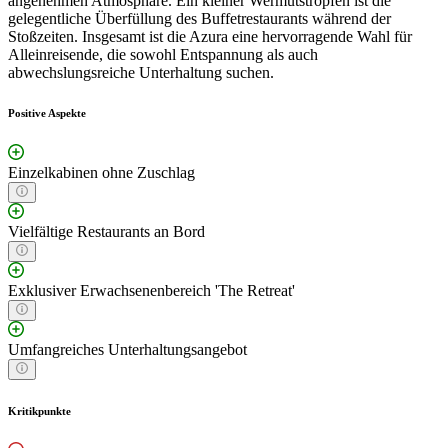
angenehmen Atmosphäre. Ein kleiner Wermutstropfen ist die
gelegentliche Überfüllung des Buffetrestaurants während der
Stoßzeiten. Insgesamt ist die Azura eine hervorragende Wahl für
Alleinreisende, die sowohl Entspannung als auch
abwechslungsreiche Unterhaltung suchen.
Positive Aspekte
Einzelkabinen ohne Zuschlag
Vielfältige Restaurants an Bord
Exklusiver Erwachsenenbereich 'The Retreat'
Umfangreiches Unterhaltungsangebot
Kritikpunkte