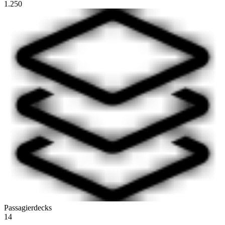
1.250
Passagierdecks
14