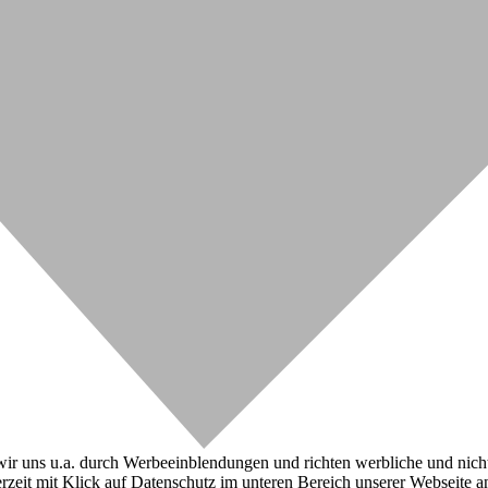
r uns u.a. durch Werbeeinblendungen und richten werbliche und nicht-w
zeit mit Klick auf Datenschutz im unteren Bereich unserer Webseite a