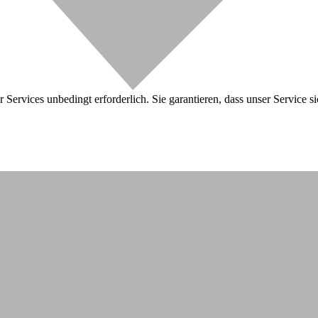
 Services unbedingt erforderlich. Sie garantieren, dass unser Service