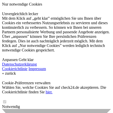
Nur notwendige Cookies
Unvergleichlich lecker
Mit dem Klick auf „geht klar” ermöglichen Sie uns Ihnen über
Cookies ein verbessertes Nutzungserlebnis zu servieren und dieses
kontinuierlich zu verbessern. So können wir Ihnen bei unseren
Partnern personalisierte Werbung und passende Angebote anzeigen.
Über „anpassen” können Sie Ihre persönlichen Präferenzen
festlegen. Dies ist auch nachträglich jederzeit möglich. Mit dem
Klick auf „Nur notwendige Cookies” werden lediglich technisch
notwendige Cookies gespeichert.
Anpassen
Geht klar
Datenschutzerklärung
Cookierichtlinie
Impressum
« zurück
Cookie-Präferenzen verwalten
Wählen Sie, welche Cookies Sie auf check24.de akzeptieren. Die
Cookierichtlinie finden Sie
hier.
Notwendig