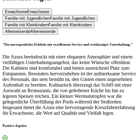
Erwachsene
Erwachsene
Familie mit Jugendlichen
Familie mit Jugendlichen
Familie mit Kleinkindern
Familie mit Kleinkindern
Alleinreisende
Alleinreisende
"Ein unvergessliches Erlebnis mit exzellentem Service und erstklassiger Unterhaltung."
Die Azura beeindruckt mit einer eleganten Atmosphäre und einem
vielfältigen Unterhaltungsangebot, das keine Wünsche offenlässt.
Die Kabinen sind komfortabel und bieten ausreichend Platz zum
Entspannen. Besonders hervorzuheben ist der aufmerksame Service
des Personals, das stets bemüht ist, den Gästen einen angenehmen
Aufenthalt zu bereiten. Kulinarisch überzeugt das Schiff mit einer
Auswahl an Restaurants, die von gehobener Küche bis hin zu
legeren Speisen reichen. Ein kleiner Wermutstropfen war die
gelegentliche Überfüllung der Pools während der Stoßzeiten.
Insgesamt bietet die Azura eine hervorragende Kreuzfahrterfahrung
für Erwachsene, die Wert auf Qualität und Vielfalt legen.
Positive Aspekte