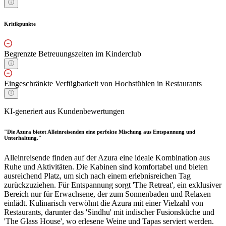
Kritikpunkte
Begrenzte Betreuungszeiten im Kinderclub
Eingeschränkte Verfügbarkeit von Hochstühlen in Restaurants
KI-generiert aus Kundenbewertungen
"Die Azura bietet Alleinreisenden eine perfekte Mischung aus Entspannung und
Unterhaltung."
Alleinreisende finden auf der Azura eine ideale Kombination aus
Ruhe und Aktivitäten. Die Kabinen sind komfortabel und bieten
ausreichend Platz, um sich nach einem erlebnisreichen Tag
zurückzuziehen. Für Entspannung sorgt 'The Retreat', ein exklusiver
Bereich nur für Erwachsene, der zum Sonnenbaden und Relaxen
einlädt. Kulinarisch verwöhnt die Azura mit einer Vielzahl von
Restaurants, darunter das 'Sindhu' mit indischer Fusionsküche und
'The Glass House', wo erlesene Weine und Tapas serviert werden.