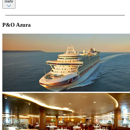
mehr
P&O Azura