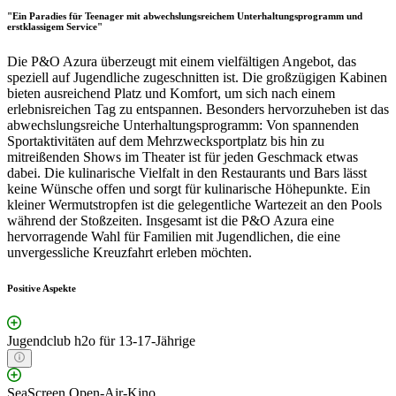
"Ein Paradies für Teenager mit abwechslungsreichem Unterhaltungsprogramm und
erstklassigem Service"
Die P&O Azura überzeugt mit einem vielfältigen Angebot, das
speziell auf Jugendliche zugeschnitten ist. Die großzügigen Kabinen
bieten ausreichend Platz und Komfort, um sich nach einem
erlebnisreichen Tag zu entspannen. Besonders hervorzuheben ist das
abwechslungsreiche Unterhaltungsprogramm: Von spannenden
Sportaktivitäten auf dem Mehrzwecksportplatz bis hin zu
mitreißenden Shows im Theater ist für jeden Geschmack etwas
dabei. Die kulinarische Vielfalt in den Restaurants und Bars lässt
keine Wünsche offen und sorgt für kulinarische Höhepunkte. Ein
kleiner Wermutstropfen ist die gelegentliche Wartezeit an den Pools
während der Stoßzeiten. Insgesamt ist die P&O Azura eine
hervorragende Wahl für Familien mit Jugendlichen, die eine
unvergessliche Kreuzfahrt erleben möchten.
Positive Aspekte
Jugendclub h2o für 13-17-Jährige
SeaScreen Open-Air-Kino