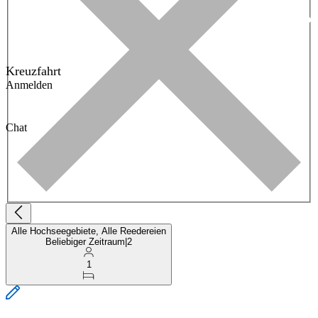
Kreuzfahrt
Anmelden
Chat
Alle Hochseegebiete, Alle Reedereien
Beliebiger Zeitraum
|
2
1