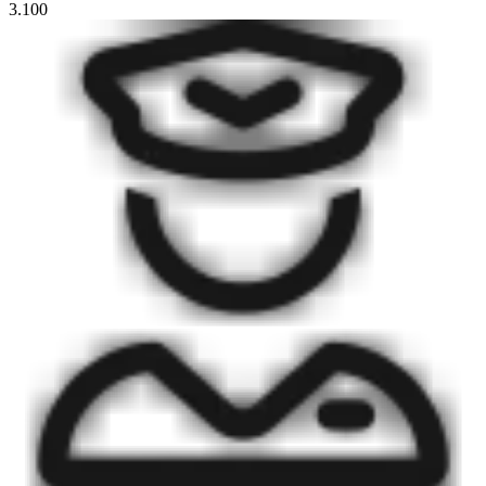
3.100