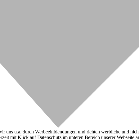
r uns u.a. durch Werbeeinblendungen und richten werbliche und nicht-w
zeit mit Klick auf Datenschutz im unteren Bereich unserer Webseite a