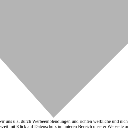
r uns u.a. durch Werbeeinblendungen und richten werbliche und nicht-w
zeit mit Klick auf Datenschutz im unteren Bereich unserer Webseite a