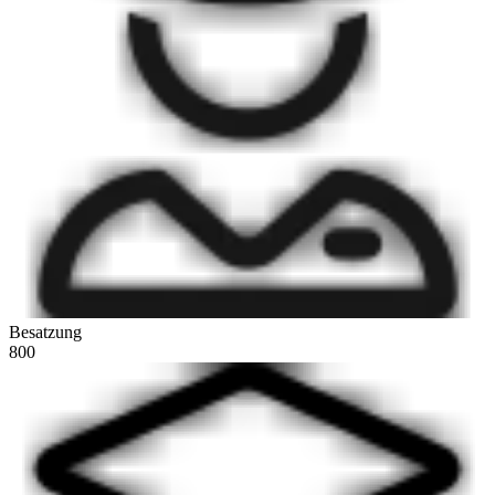
Besatzung
800