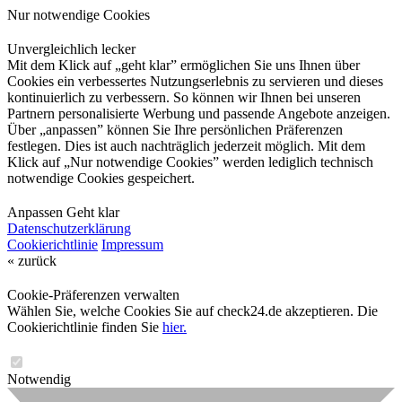
Nur notwendige Cookies
Unvergleichlich lecker
Mit dem Klick auf „geht klar” ermöglichen Sie uns Ihnen über
Cookies ein verbessertes Nutzungserlebnis zu servieren und dieses
kontinuierlich zu verbessern. So können wir Ihnen bei unseren
Partnern personalisierte Werbung und passende Angebote anzeigen.
Über „anpassen” können Sie Ihre persönlichen Präferenzen
festlegen. Dies ist auch nachträglich jederzeit möglich. Mit dem
Klick auf „Nur notwendige Cookies” werden lediglich technisch
notwendige Cookies gespeichert.
Anpassen
Geht klar
Datenschutzerklärung
Cookierichtlinie
Impressum
« zurück
Cookie-Präferenzen verwalten
Wählen Sie, welche Cookies Sie auf check24.de akzeptieren. Die
Cookierichtlinie finden Sie
hier.
Notwendig