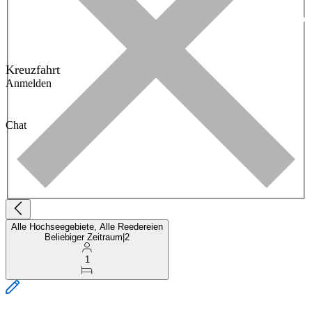
Kreuzfahrt
Anmelden
Chat
Alle Hochseegebiete, Alle Reedereien
Beliebiger Zeitraum
|
2
1