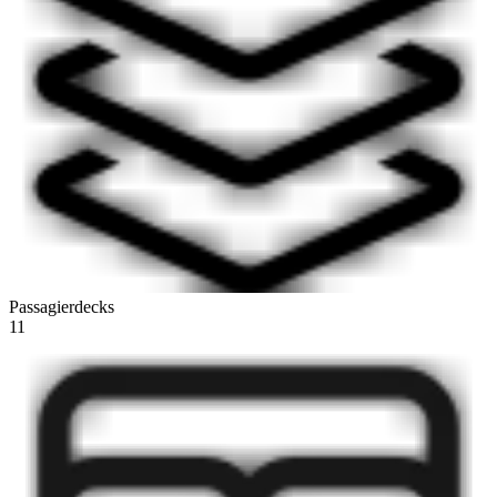
Passagierdecks
11