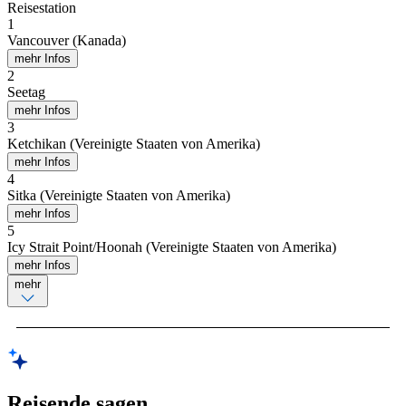
Reisestation
1
Vancouver (Kanada)
mehr Infos
2
Seetag
mehr Infos
3
Ketchikan (Vereinigte Staaten von Amerika)
mehr Infos
4
Sitka (Vereinigte Staaten von Amerika)
mehr Infos
5
Icy Strait Point/Hoonah (Vereinigte Staaten von Amerika)
mehr Infos
mehr
Reisende sagen