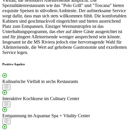
Vielfalt, die besonders Alleinreisende anspricht. Die
Spezialitätenrestaurants wie das "Polo Grill" und "Toscana" bieten
exquisite Speisen in stilvollem Ambiente. Der aufmerksame Service
sorgt dafür, dass man sich stets willkommen fühlt. Die komfortablen
Kabinen sind geschmackvoll eingerichtet und bieten ausreichend
Platz zum Entspannen. Einziger Wermutstropfen ist das
Unterhaltungsprogramm, das eher auf ältere Gäste ausgerichtet ist
und für jüngere Alleinreisende weniger ansprechend sein könnte.
Insgesamt ist die MS Riviera jedoch eine hervorragende Wahl für
Alleinreisende, die Wert auf gehobene Gastronomie und exzellenten
Service legen.
Positive Aspekte
Kulinarische Vielfalt in sechs Restaurants
Interaktive Kochkurse im Culinary Center
Entspannung im Aquamar Spa + Vitality Center