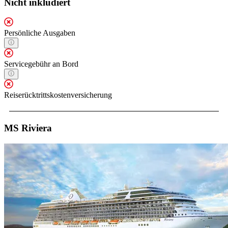
Nicht inkludiert
Persönliche Ausgaben
Servicegebühr an Bord
Reiserücktrittskostenversicherung
MS Riviera