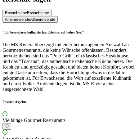
Erwachsene
Erwachsene
Alleinreisende
Alleinreisende
"Ein besonderes kulinarisches Erlebnis auf hoher See."
Die MS Riviera überzeugt mit einer herausragenden Auswahl an
Gourmetrestaurants, die keine Wünsche offenlassen. Besonders
hervorzuheben sind das "Polo Grill", ein klassisches Steakhouse,
und das "Toscana", das authentische italienische Küche bietet. Die
Kabinen sind großzügig gestaltet und bieten hohen Komfort, wobei
einige Gäste anmerken, dass die Einrichtung etwas in die Jahre
gekommen ist. Für Erwachsene, die Wert auf exzellente Kulinarik
und ein stilvolles Ambiente legen, ist die MS Riviera eine
ausgezeichnete Wahl.
Positive Aspekte
Vielfältige Gourmet-Restaurants
Luxuriöses Spa-Angebot