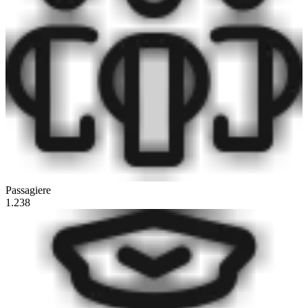
Passagiere
1.238