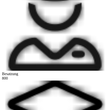
Besatzung
800