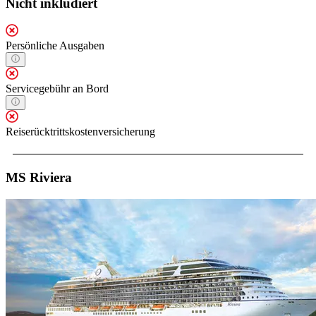
Nicht inkludiert
Persönliche Ausgaben
Servicegebühr an Bord
Reiserücktrittskostenversicherung
MS Riviera