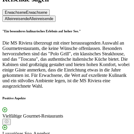
Erwachsene
Erwachsene
Alleinreisende
Alleinreisende
"Ein besonderes kulinarisches Erlebnis auf hoher See."
Die MS Riviera überzeugt mit einer herausragenden Auswahl an
Gourmetrestaurants, die keine Wünsche offenlassen. Besonders
hervorzuheben sind das "Polo Grill", ein klassisches Steakhouse,
und das "Toscana", das authentische italienische Küche bietet. Die
Kabinen sind großzügig gestaltet und bieten hohen Komfort, wobei
einige Gäste anmerken, dass die Einrichtung etwas in die Jahre
gekommen ist. Für Erwachsene, die Wert auf exzellente Kulinarik
und ein stilvolles Ambiente legen, ist die MS Riviera eine
ausgezeichnete Wahl.
Positive Aspekte
Vielfältige Gourmet-Restaurants
Luxuriöses Spa-Angebot