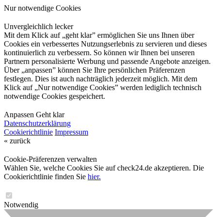
Nur notwendige Cookies
Unvergleichlich lecker
Mit dem Klick auf „geht klar” ermöglichen Sie uns Ihnen über
Cookies ein verbessertes Nutzungserlebnis zu servieren und dieses
kontinuierlich zu verbessern. So können wir Ihnen bei unseren
Partnern personalisierte Werbung und passende Angebote anzeigen.
Über „anpassen” können Sie Ihre persönlichen Präferenzen
festlegen. Dies ist auch nachträglich jederzeit möglich. Mit dem
Klick auf „Nur notwendige Cookies” werden lediglich technisch
notwendige Cookies gespeichert.
Anpassen
Geht klar
Datenschutzerklärung
Cookierichtlinie
Impressum
« zurück
Cookie-Präferenzen verwalten
Wählen Sie, welche Cookies Sie auf check24.de akzeptieren. Die
Cookierichtlinie finden Sie
hier.
Notwendig