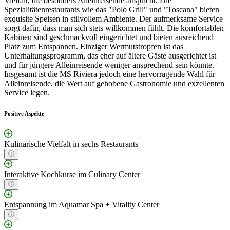
Vielfalt, die besonders Alleinreisende anspricht. Die
Spezialitätenrestaurants wie das "Polo Grill" und "Toscana" bieten
exquisite Speisen in stilvollem Ambiente. Der aufmerksame Service
sorgt dafür, dass man sich stets willkommen fühlt. Die komfortablen
Kabinen sind geschmackvoll eingerichtet und bieten ausreichend
Platz zum Entspannen. Einziger Wermutstropfen ist das
Unterhaltungsprogramm, das eher auf ältere Gäste ausgerichtet ist
und für jüngere Alleinreisende weniger ansprechend sein könnte.
Insgesamt ist die MS Riviera jedoch eine hervorragende Wahl für
Alleinreisende, die Wert auf gehobene Gastronomie und exzellenten
Service legen.
Positive Aspekte
Kulinarische Vielfalt in sechs Restaurants
Interaktive Kochkurse im Culinary Center
Entspannung im Aquamar Spa + Vitality Center