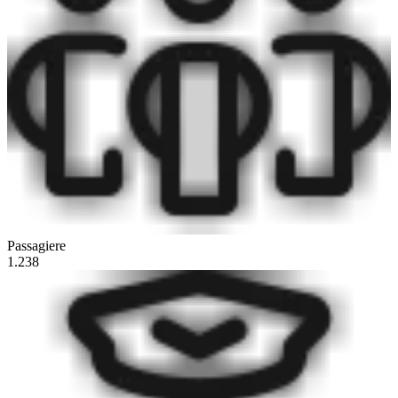
Passagiere
1.238