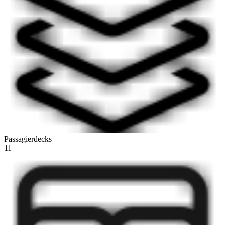
Passagierdecks
11