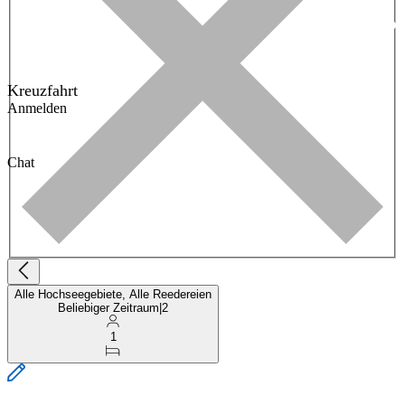
Kreuzfahrt
Anmelden
Chat
Alle Hochseegebiete, Alle Reedereien
Beliebiger Zeitraum
|
2
1