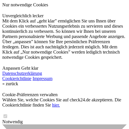
Nur notwendige Cookies
Unvergleichlich lecker
Mit dem Klick auf „geht klar” ermöglichen Sie uns Ihnen über
Cookies ein verbessertes Nutzungserlebnis zu servieren und dieses
kontinuierlich zu verbessern. So können wir Ihnen bei unseren
Partnern personalisierte Werbung und passende Angebote anzeigen.
Über „anpassen” können Sie Ihre persönlichen Präferenzen
festlegen. Dies ist auch nachträglich jederzeit möglich. Mit dem
Klick auf „Nur notwendige Cookies” werden lediglich technisch
notwendige Cookies gespeichert.
Anpassen
Geht klar
Datenschutzerklärung
Cookierichtlinie
Impressum
« zurück
Cookie-Präferenzen verwalten
Wählen Sie, welche Cookies Sie auf check24.de akzeptieren. Die
Cookierichtlinie finden Sie
hier.
Notwendig