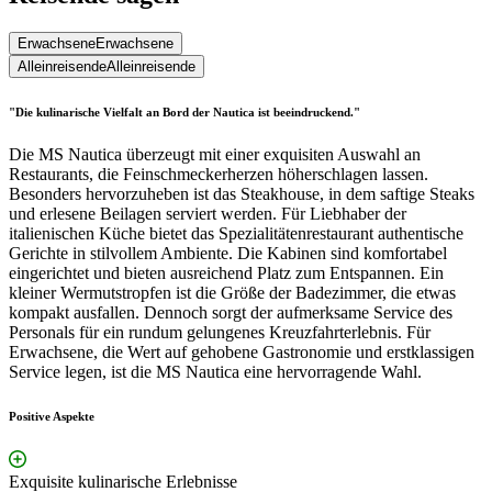
Erwachsene
Erwachsene
Alleinreisende
Alleinreisende
"Die kulinarische Vielfalt an Bord der Nautica ist beeindruckend."
Die MS Nautica überzeugt mit einer exquisiten Auswahl an
Restaurants, die Feinschmeckerherzen höherschlagen lassen.
Besonders hervorzuheben ist das Steakhouse, in dem saftige Steaks
und erlesene Beilagen serviert werden. Für Liebhaber der
italienischen Küche bietet das Spezialitätenrestaurant authentische
Gerichte in stilvollem Ambiente. Die Kabinen sind komfortabel
eingerichtet und bieten ausreichend Platz zum Entspannen. Ein
kleiner Wermutstropfen ist die Größe der Badezimmer, die etwas
kompakt ausfallen. Dennoch sorgt der aufmerksame Service des
Personals für ein rundum gelungenes Kreuzfahrterlebnis. Für
Erwachsene, die Wert auf gehobene Gastronomie und erstklassigen
Service legen, ist die MS Nautica eine hervorragende Wahl.
Positive Aspekte
Exquisite kulinarische Erlebnisse