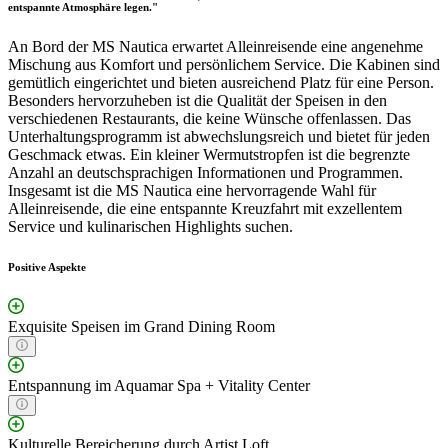
entspannte Atmosphäre legen."
An Bord der MS Nautica erwartet Alleinreisende eine angenehme
Mischung aus Komfort und persönlichem Service. Die Kabinen sind
gemütlich eingerichtet und bieten ausreichend Platz für eine Person.
Besonders hervorzuheben ist die Qualität der Speisen in den
verschiedenen Restaurants, die keine Wünsche offenlassen. Das
Unterhaltungsprogramm ist abwechslungsreich und bietet für jeden
Geschmack etwas. Ein kleiner Wermutstropfen ist die begrenzte
Anzahl an deutschsprachigen Informationen und Programmen.
Insgesamt ist die MS Nautica eine hervorragende Wahl für
Alleinreisende, die eine entspannte Kreuzfahrt mit exzellentem
Service und kulinarischen Highlights suchen.
Positive Aspekte
Exquisite Speisen im Grand Dining Room
Entspannung im Aquamar Spa + Vitality Center
Kulturelle Bereicherung durch Artist Loft