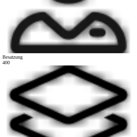
Besatzung
400