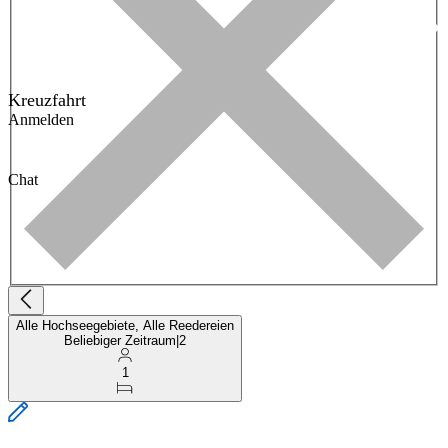
Kreuzfahrt
Anmelden
Chat
Alle Hochseegebiete, Alle Reedereien
Beliebiger Zeitraum
|
2
1