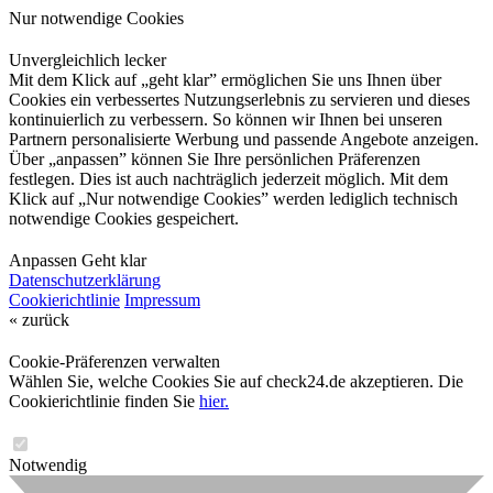
Nur notwendige Cookies
Unvergleichlich lecker
Mit dem Klick auf „geht klar” ermöglichen Sie uns Ihnen über
Cookies ein verbessertes Nutzungserlebnis zu servieren und dieses
kontinuierlich zu verbessern. So können wir Ihnen bei unseren
Partnern personalisierte Werbung und passende Angebote anzeigen.
Über „anpassen” können Sie Ihre persönlichen Präferenzen
festlegen. Dies ist auch nachträglich jederzeit möglich. Mit dem
Klick auf „Nur notwendige Cookies” werden lediglich technisch
notwendige Cookies gespeichert.
Anpassen
Geht klar
Datenschutzerklärung
Cookierichtlinie
Impressum
« zurück
Cookie-Präferenzen verwalten
Wählen Sie, welche Cookies Sie auf check24.de akzeptieren. Die
Cookierichtlinie finden Sie
hier.
Notwendig