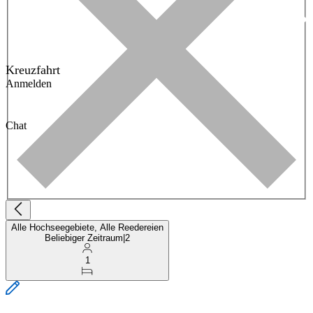
Kreuzfahrt
Anmelden
Chat
Alle Hochseegebiete, Alle Reedereien
Beliebiger Zeitraum
|
2
1