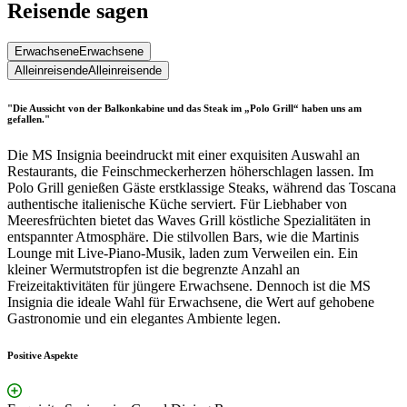
Reisende sagen
Erwachsene
Erwachsene
Alleinreisende
Alleinreisende
"Die Aussicht von der Balkonkabine und das Steak im „Polo Grill“ haben uns am
gefallen."
Die MS Insignia beeindruckt mit einer exquisiten Auswahl an
Restaurants, die Feinschmeckerherzen höherschlagen lassen. Im
Polo Grill genießen Gäste erstklassige Steaks, während das Toscana
authentische italienische Küche serviert. Für Liebhaber von
Meeresfrüchten bietet das Waves Grill köstliche Spezialitäten in
entspannter Atmosphäre. Die stilvollen Bars, wie die Martinis
Lounge mit Live-Piano-Musik, laden zum Verweilen ein. Ein
kleiner Wermutstropfen ist die begrenzte Anzahl an
Freizeitaktivitäten für jüngere Erwachsene. Dennoch ist die MS
Insignia die ideale Wahl für Erwachsene, die Wert auf gehobene
Gastronomie und ein elegantes Ambiente legen.
Positive Aspekte