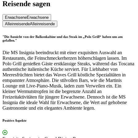
Reisende sagen
Erwachsene
Erwachsene
Alleinreisende
Alleinreisende
"Die Aussicht von der Balkonkabine und das Steak im „Polo Grill“ haben uns am
gefallen."
Die MS Insignia beeindruckt mit einer exquisiten Auswahl an
Restaurants, die Feinschmeckerherzen höherschlagen lassen. Im
Polo Grill genießen Gäste erstklassige Steaks, während das Toscana
authentische italienische Küche serviert. Für Liebhaber von
Meeresfrüchten bietet das Waves Grill köstliche Spezialitäten in
entspannter Atmosphäre. Die stilvollen Bars, wie die Martinis
Lounge mit Live-Piano-Musik, laden zum Verweilen ein. Ein
kleiner Wermutstropfen ist die begrenzte Anzahl an
Freizeitaktivitäten für jüngere Erwachsene. Dennoch ist die MS
Insignia die ideale Wahl für Erwachsene, die Wert auf gehobene
Gastronomie und ein elegantes Ambiente legen.
Positive Aspekte