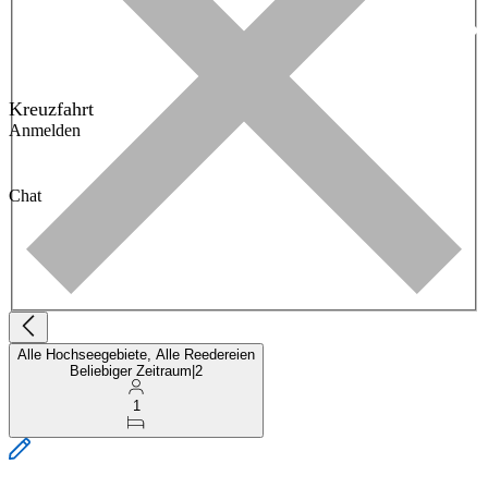
Kreuzfahrt
Anmelden
Chat
Alle Hochseegebiete, Alle Reedereien
Beliebiger Zeitraum
|
2
1