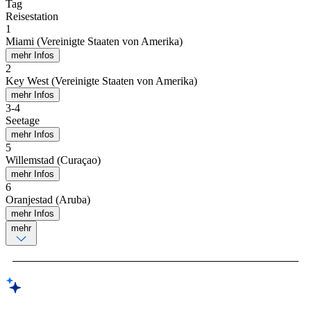
Tag
Reisestation
1
Miami (Vereinigte Staaten von Amerika)
mehr Infos
2
Key West (Vereinigte Staaten von Amerika)
mehr Infos
3
-
4
Seetage
mehr Infos
5
Willemstad (Curaçao)
mehr Infos
6
Oranjestad (Aruba)
mehr Infos
mehr