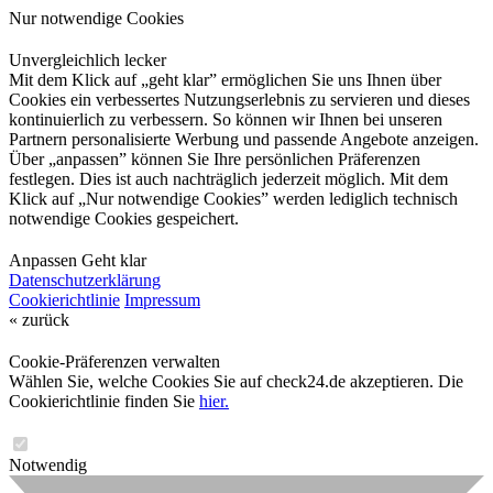
Nur notwendige Cookies
Unvergleichlich lecker
Mit dem Klick auf „geht klar” ermöglichen Sie uns Ihnen über
Cookies ein verbessertes Nutzungserlebnis zu servieren und dieses
kontinuierlich zu verbessern. So können wir Ihnen bei unseren
Partnern personalisierte Werbung und passende Angebote anzeigen.
Über „anpassen” können Sie Ihre persönlichen Präferenzen
festlegen. Dies ist auch nachträglich jederzeit möglich. Mit dem
Klick auf „Nur notwendige Cookies” werden lediglich technisch
notwendige Cookies gespeichert.
Anpassen
Geht klar
Datenschutzerklärung
Cookierichtlinie
Impressum
« zurück
Cookie-Präferenzen verwalten
Wählen Sie, welche Cookies Sie auf check24.de akzeptieren. Die
Cookierichtlinie finden Sie
hier.
Notwendig