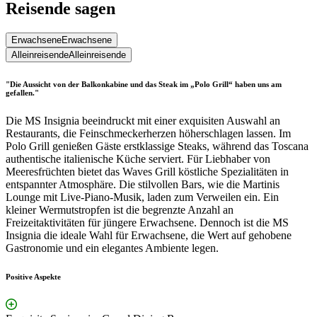
Reisende sagen
Erwachsene
Erwachsene
Alleinreisende
Alleinreisende
"Die Aussicht von der Balkonkabine und das Steak im „Polo Grill“ haben uns am
gefallen."
Die MS Insignia beeindruckt mit einer exquisiten Auswahl an
Restaurants, die Feinschmeckerherzen höherschlagen lassen. Im
Polo Grill genießen Gäste erstklassige Steaks, während das Toscana
authentische italienische Küche serviert. Für Liebhaber von
Meeresfrüchten bietet das Waves Grill köstliche Spezialitäten in
entspannter Atmosphäre. Die stilvollen Bars, wie die Martinis
Lounge mit Live-Piano-Musik, laden zum Verweilen ein. Ein
kleiner Wermutstropfen ist die begrenzte Anzahl an
Freizeitaktivitäten für jüngere Erwachsene. Dennoch ist die MS
Insignia die ideale Wahl für Erwachsene, die Wert auf gehobene
Gastronomie und ein elegantes Ambiente legen.
Positive Aspekte