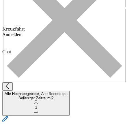
Kreuzfahrt
Anmelden
Chat
Alle Hochseegebiete, Alle Reedereien
Beliebiger Zeitraum
|
2
1