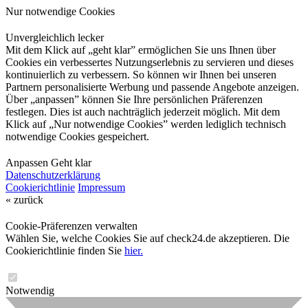
Nur notwendige Cookies
Unvergleichlich lecker
Mit dem Klick auf „geht klar” ermöglichen Sie uns Ihnen über
Cookies ein verbessertes Nutzungserlebnis zu servieren und dieses
kontinuierlich zu verbessern. So können wir Ihnen bei unseren
Partnern personalisierte Werbung und passende Angebote anzeigen.
Über „anpassen” können Sie Ihre persönlichen Präferenzen
festlegen. Dies ist auch nachträglich jederzeit möglich. Mit dem
Klick auf „Nur notwendige Cookies” werden lediglich technisch
notwendige Cookies gespeichert.
Anpassen
Geht klar
Datenschutzerklärung
Cookierichtlinie
Impressum
« zurück
Cookie-Präferenzen verwalten
Wählen Sie, welche Cookies Sie auf check24.de akzeptieren. Die
Cookierichtlinie finden Sie
hier.
Notwendig