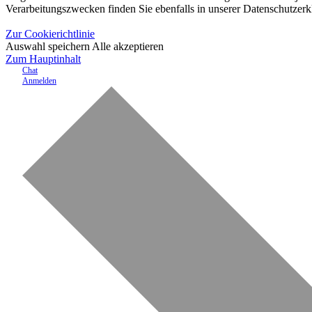
Verarbeitungszwecken finden Sie ebenfalls in unserer Datenschutzerk
Zur Cookierichtlinie
Auswahl speichern
Alle akzeptieren
Zum Hauptinhalt
Chat
Anmelden