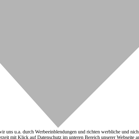
r uns u.a. durch Werbeeinblendungen und richten werbliche und nicht-w
zeit mit Klick auf Datenschutz im unteren Bereich unserer Webseite a