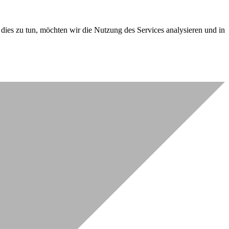
dies zu tun, möchten wir die Nutzung des Services analysieren und in