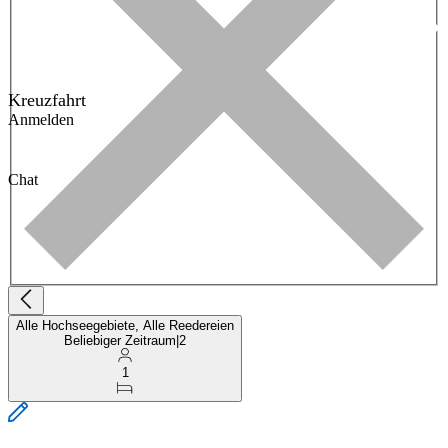
Kreuzfahrt
Anmelden
Chat
Alle Hochseegebiete, Alle Reedereien
Beliebiger Zeitraum
|
2
1