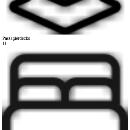
Passagierdecks
11