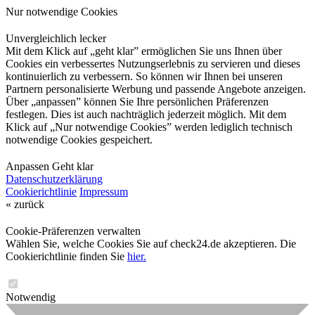
Nur notwendige Cookies
Unvergleichlich lecker
Mit dem Klick auf „geht klar” ermöglichen Sie uns Ihnen über
Cookies ein verbessertes Nutzungserlebnis zu servieren und dieses
kontinuierlich zu verbessern. So können wir Ihnen bei unseren
Partnern personalisierte Werbung und passende Angebote anzeigen.
Über „anpassen” können Sie Ihre persönlichen Präferenzen
festlegen. Dies ist auch nachträglich jederzeit möglich. Mit dem
Klick auf „Nur notwendige Cookies” werden lediglich technisch
notwendige Cookies gespeichert.
Anpassen
Geht klar
Datenschutzerklärung
Cookierichtlinie
Impressum
« zurück
Cookie-Präferenzen verwalten
Wählen Sie, welche Cookies Sie auf check24.de akzeptieren. Die
Cookierichtlinie finden Sie
hier.
Notwendig