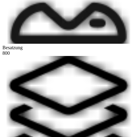
Besatzung
800