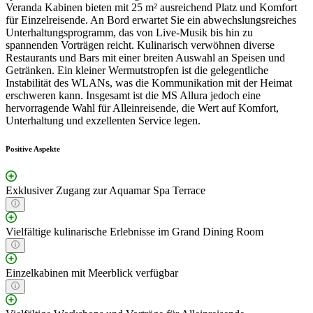
Veranda Kabinen bieten mit 25 m² ausreichend Platz und Komfort
für Einzelreisende. An Bord erwartet Sie ein abwechslungsreiches
Unterhaltungsprogramm, das von Live-Musik bis hin zu
spannenden Vorträgen reicht. Kulinarisch verwöhnen diverse
Restaurants und Bars mit einer breiten Auswahl an Speisen und
Getränken. Ein kleiner Wermutstropfen ist die gelegentliche
Instabilität des WLANs, was die Kommunikation mit der Heimat
erschweren kann. Insgesamt ist die MS Allura jedoch eine
hervorragende Wahl für Alleinreisende, die Wert auf Komfort,
Unterhaltung und exzellenten Service legen.
Positive Aspekte
Exklusiver Zugang zur Aquamar Spa Terrace
Vielfältige kulinarische Erlebnisse im Grand Dining Room
Einzelkabinen mit Meerblick verfügbar