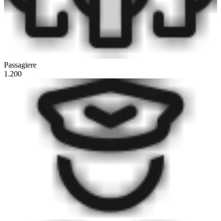
Passagiere
1.200