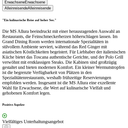
Erwachsene
Erwachsene
Alleinreisende
Alleinreisende
"Ein kulinarische Reise auf hoher See."
Die MS Allura beeindruckt mit einer herausragenden Auswahl an
Restaurants, die Feinschmeckerherzen höherschlagen lassen. Im
Grand Dining Room werden internationale Spezialitäten in
stilvollem Ambiente serviert, während das Red Ginger mit
asiatischen Köstlichkeiten begeistert. Für Liebhaber der italienischen
Küche bietet das Toscana authentische Gerichte, und der Polo Grill
verwöhnt mit erstklassigen Steaks. Die Kabinen sind großzügig
gestaltet und bieten modernen Komfort. Ein kleiner Wermutstropfen
ist die begrenzte Verfügbarkeit von Plätzen in den
Spezialitätenrestaurants, weshalb frühzeitige Reservierungen
empfohlen werden. Insgesamt ist die MS Allura eine exzellente
Wahl für Erwachsene, die Wert auf kulinarische Vielfalt und
gehobenen Komfort legen.
Positive Aspekte
Vielfältiges Unterhaltungsangebot