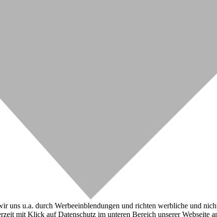
r uns u.a. durch Werbeeinblendungen und richten werbliche und nicht-w
zeit mit Klick auf Datenschutz im unteren Bereich unserer Webseite a