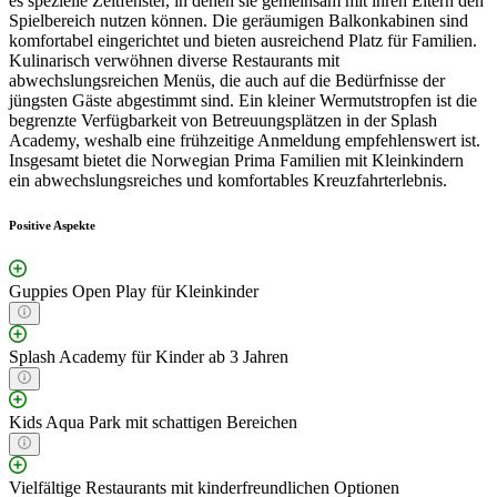
es spezielle Zeitfenster, in denen sie gemeinsam mit ihren Eltern den
Spielbereich nutzen können. Die geräumigen Balkonkabinen sind
komfortabel eingerichtet und bieten ausreichend Platz für Familien.
Kulinarisch verwöhnen diverse Restaurants mit
abwechslungsreichen Menüs, die auch auf die Bedürfnisse der
jüngsten Gäste abgestimmt sind. Ein kleiner Wermutstropfen ist die
begrenzte Verfügbarkeit von Betreuungsplätzen in der Splash
Academy, weshalb eine frühzeitige Anmeldung empfehlenswert ist.
Insgesamt bietet die Norwegian Prima Familien mit Kleinkindern
ein abwechslungsreiches und komfortables Kreuzfahrterlebnis.
Positive Aspekte
Guppies Open Play für Kleinkinder
Splash Academy für Kinder ab 3 Jahren
Kids Aqua Park mit schattigen Bereichen
Vielfältige Restaurants mit kinderfreundlichen Optionen