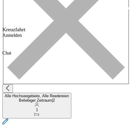
Kreuzfahrt
Anmelden
Chat
Alle Hochseegebiete, Alle Reedereien
Beliebiger Zeitraum
|
2
1