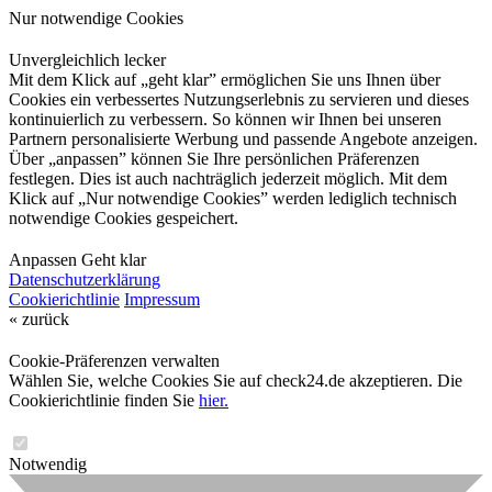
Nur notwendige Cookies
Unvergleichlich lecker
Mit dem Klick auf „geht klar” ermöglichen Sie uns Ihnen über
Cookies ein verbessertes Nutzungserlebnis zu servieren und dieses
kontinuierlich zu verbessern. So können wir Ihnen bei unseren
Partnern personalisierte Werbung und passende Angebote anzeigen.
Über „anpassen” können Sie Ihre persönlichen Präferenzen
festlegen. Dies ist auch nachträglich jederzeit möglich. Mit dem
Klick auf „Nur notwendige Cookies” werden lediglich technisch
notwendige Cookies gespeichert.
Anpassen
Geht klar
Datenschutzerklärung
Cookierichtlinie
Impressum
« zurück
Cookie-Präferenzen verwalten
Wählen Sie, welche Cookies Sie auf check24.de akzeptieren. Die
Cookierichtlinie finden Sie
hier.
Notwendig