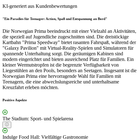
KI-generiert aus Kundenbewertungen
"Ein Paradies für Teenager: Action, Spaß und Entspannung an Bord"
Die Norwegian Prima beeindruckt mit einer Vielzahl an Aktivitäten,
die speziell auf Jugendliche zugeschnitten sind. Die dreistöckige
Kartbahn "Prima Speedway" bietet rasanten Fahrspaß, während der
"Galaxy Pavilion" mit Virtual-Reality-Spielen und Simulatoren für
spannende Unterhaltung sorgt. Die geräumigen Kabinen sind
modern eingerichtet und bieten ausreichend Platz für Familien. Ein
kleiner Wermutstropfen ist die begrenzte Verfügbarkeit von
Liegestühlen an den Pools, besonders an Seetagen. Insgesamt ist die
Norwegian Prima eine hervorragende Wahl für Familien mit
Teenagern, die eine abwechslungsreiche und unterhaltsame
Kreuzfahrt erleben möchten.
Positive Aspekte
The Stadium: Sport- und Spielarena
Indulge Food Hall: Vielfältige Gastronomie