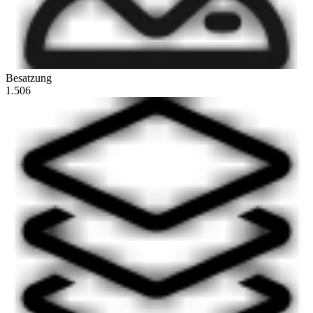
Besatzung
1.506