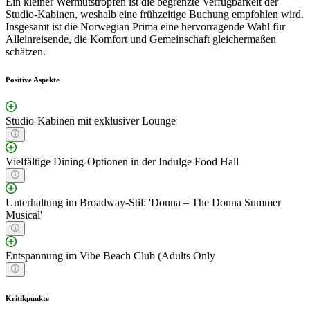
Ein kleiner Wermutstropfen ist die begrenzte Verfügbarkeit der
Studio-Kabinen, weshalb eine frühzeitige Buchung empfohlen wird.
Insgesamt ist die Norwegian Prima eine hervorragende Wahl für
Alleinreisende, die Komfort und Gemeinschaft gleichermaßen
schätzen.
Positive Aspekte
Studio-Kabinen mit exklusiver Lounge
Vielfältige Dining-Optionen in der Indulge Food Hall
Unterhaltung im Broadway-Stil: 'Donna – The Donna Summer
Musical'
Entspannung im Vibe Beach Club (Adults Only
Kritikpunkte