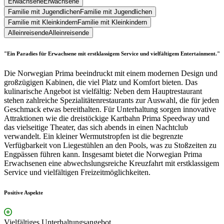
Erwachsene
Erwachsene
Familie mit Jugendlichen
Familie mit Jugendlichen
Familie mit Kleinkindern
Familie mit Kleinkindern
Alleinreisende
Alleinreisende
"Ein Paradies für Erwachsene mit erstklassigem Service und vielfältigem Entertainment."
Die Norwegian Prima beeindruckt mit einem modernen Design und
großzügigen Kabinen, die viel Platz und Komfort bieten. Das
kulinarische Angebot ist vielfältig: Neben dem Hauptrestaurant
stehen zahlreiche Spezialitätenrestaurants zur Auswahl, die für jeden
Geschmack etwas bereithalten. Für Unterhaltung sorgen innovative
Attraktionen wie die dreistöckige Kartbahn Prima Speedway und
das vielseitige Theater, das sich abends in einen Nachtclub
verwandelt. Ein kleiner Wermutstropfen ist die begrenzte
Verfügbarkeit von Liegestühlen an den Pools, was zu Stoßzeiten zu
Engpässen führen kann. Insgesamt bietet die Norwegian Prima
Erwachsenen eine abwechslungsreiche Kreuzfahrt mit erstklassigem
Service und vielfältigen Freizeitmöglichkeiten.
Positive Aspekte
Vielfältiges Unterhaltungsangebot