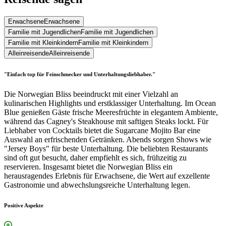
Erwachsene
Erwachsene
Familie mit Jugendlichen
Familie mit Jugendlichen
Familie mit Kleinkindern
Familie mit Kleinkindern
Alleinreisende
Alleinreisende
"Einfach top für Feinschmecker und Unterhaltungsliebhaber."
Die Norwegian Bliss beeindruckt mit einer Vielzahl an
kulinarischen Highlights und erstklassiger Unterhaltung. Im Ocean
Blue genießen Gäste frische Meeresfrüchte in elegantem Ambiente,
während das Cagney's Steakhouse mit saftigen Steaks lockt. Für
Liebhaber von Cocktails bietet die Sugarcane Mojito Bar eine
Auswahl an erfrischenden Getränken. Abends sorgen Shows wie
"Jersey Boys" für beste Unterhaltung. Die beliebten Restaurants
sind oft gut besucht, daher empfiehlt es sich, frühzeitig zu
reservieren. Insgesamt bietet die Norwegian Bliss ein
herausragendes Erlebnis für Erwachsene, die Wert auf exzellente
Gastronomie und abwechslungsreiche Unterhaltung legen.
Positive Aspekte