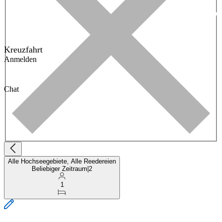
Kreuzfahrt
Anmelden
Chat
Alle Hochseegebiete, Alle Reedereien
Beliebiger Zeitraum
|
2
1