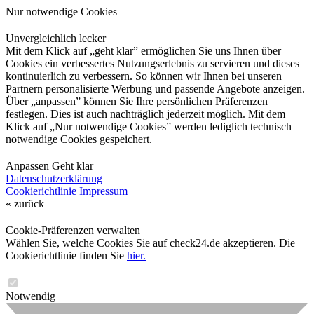
Nur notwendige Cookies
Unvergleichlich lecker
Mit dem Klick auf „geht klar” ermöglichen Sie uns Ihnen über
Cookies ein verbessertes Nutzungserlebnis zu servieren und dieses
kontinuierlich zu verbessern. So können wir Ihnen bei unseren
Partnern personalisierte Werbung und passende Angebote anzeigen.
Über „anpassen” können Sie Ihre persönlichen Präferenzen
festlegen. Dies ist auch nachträglich jederzeit möglich. Mit dem
Klick auf „Nur notwendige Cookies” werden lediglich technisch
notwendige Cookies gespeichert.
Anpassen
Geht klar
Datenschutzerklärung
Cookierichtlinie
Impressum
« zurück
Cookie-Präferenzen verwalten
Wählen Sie, welche Cookies Sie auf check24.de akzeptieren. Die
Cookierichtlinie finden Sie
hier.
Notwendig