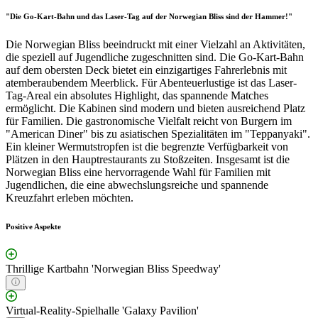
"Die Go-Kart-Bahn und das Laser-Tag auf der Norwegian Bliss sind der Hammer!"
Die Norwegian Bliss beeindruckt mit einer Vielzahl an Aktivitäten,
die speziell auf Jugendliche zugeschnitten sind. Die Go-Kart-Bahn
auf dem obersten Deck bietet ein einzigartiges Fahrerlebnis mit
atemberaubendem Meerblick. Für Abenteuerlustige ist das Laser-
Tag-Areal ein absolutes Highlight, das spannende Matches
ermöglicht. Die Kabinen sind modern und bieten ausreichend Platz
für Familien. Die gastronomische Vielfalt reicht von Burgern im
"American Diner" bis zu asiatischen Spezialitäten im "Teppanyaki".
Ein kleiner Wermutstropfen ist die begrenzte Verfügbarkeit von
Plätzen in den Hauptrestaurants zu Stoßzeiten. Insgesamt ist die
Norwegian Bliss eine hervorragende Wahl für Familien mit
Jugendlichen, die eine abwechslungsreiche und spannende
Kreuzfahrt erleben möchten.
Positive Aspekte
Thrillige Kartbahn 'Norwegian Bliss Speedway'
Virtual-Reality-Spielhalle 'Galaxy Pavilion'