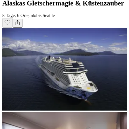
Alaskas Gletschermagie & Küstenzauber
8 Tage, 6 Orte, ab/bis Seattle