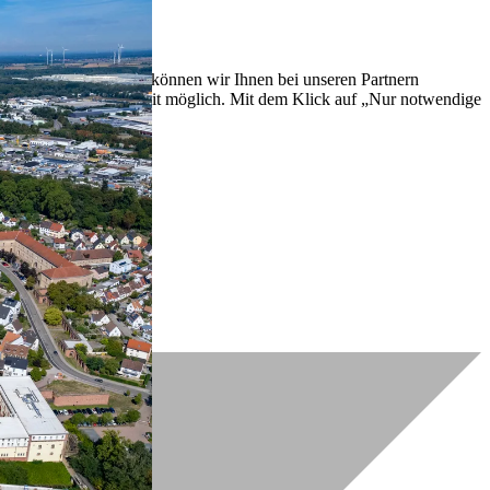
lich zu verbessern. So können wir Ihnen bei unseren Partnern
ch nachträglich jederzeit möglich. Mit dem Klick auf „Nur notwendige