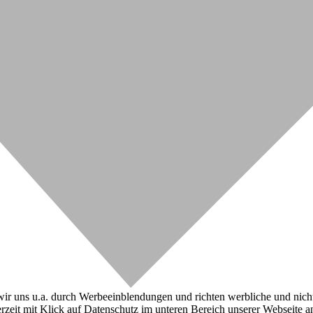
r uns u.a. durch Werbeeinblendungen und richten werbliche und nicht-w
zeit mit Klick auf Datenschutz im unteren Bereich unserer Webseite a